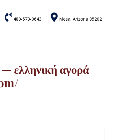


480-573-0643
Mesa, Arizona 85202
 — ελληνική αγορά
com/