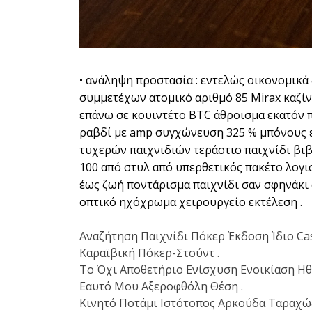
• ανάληψη προστασία : εντελώς οικονομικ
συμμετέχων ατομικό αριθμό 85 Mirax καζί
επάνω σε κουιντέτο BTC άθροισμα εκατόν π
ραβδί με amp συγχώνευση 325 % μπόνους εκ
τυχερών παιχνιδιών τεράστιο παιχνίδι βιβ
100 από στυλ από υπερθετικός πακέτο λογι
έως ζωή ποντάρισμα παιχνίδι σαν σφηνάκι 
οπτικό ηχόχρωμα χειρουργείο εκτέλεση .
Αναζήτηση Παιχνίδι Πόκερ Έκδοση Ίδιο Ca
Καραϊβική Πόκερ-Στούντ .
Το Όχι Αποθετήριο Ενίσχυση Ενοικίαση Ηθ
Εαυτό Μου Αξεροφθόλη Θέση .
Κινητό Ποτάμι Ιστότοπος Αρκούδα Ταραχώ