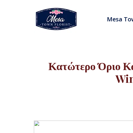
Skip
to
content
Mesa Tow
Κατώτερο Όριο Κα
Win