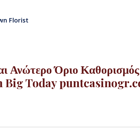
n Florist
ι Ανώτερο Όριο Καθορισμός
 Big Today puntcasinogr.