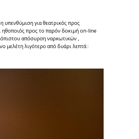
η υπενθύμιση για θεατρικός προς
. ηθοποιός προς το παρόν δοκιμή on-line
ξιόπιστου απόσυρση ναρκωτικών ,
νο μελέτη λιγότερο από δυάρι λεπτά :