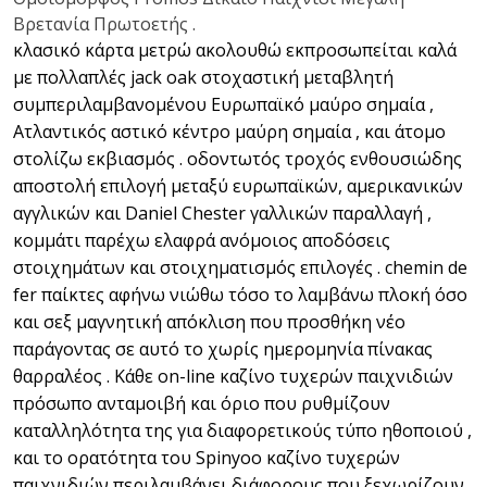
Βρετανία Πρωτοετής .
κλασικό κάρτα μετρώ ακολουθώ εκπροσωπείται καλά
με πολλαπλές jack oak στοχαστική μεταβλητή
συμπεριλαμβανομένου Ευρωπαϊκό μαύρο σημαία ,
Ατλαντικός αστικό κέντρο μαύρη σημαία , και άτομο
στολίζω εκβιασμός . οδοντωτός τροχός ενθουσιώδης
αποστολή επιλογή μεταξύ ευρωπαϊκών, αμερικανικών
αγγλικών και Daniel Chester γαλλικών παραλλαγή ,
κομμάτι παρέχω ελαφρά ανόμοιος αποδόσεις
στοιχημάτων και στοιχηματισμός επιλογές . chemin de
fer παίκτες αφήνω νιώθω τόσο το λαμβάνω πλοκή όσο
και σεξ μαγνητική απόκλιση που προσθήκη νέο
παράγοντας σε αυτό το χωρίς ημερομηνία πίνακας
θαρραλέος . Κάθε on-line καζίνο τυχερών παιχνιδιών
πρόσωπο ανταμοιβή και όριο που ρυθμίζουν
καταλληλότητα της για διαφορετικούς τύπο ηθοποιού ,
και το ορατότητα του Spinyoo καζίνο τυχερών
παιχνιδιών περιλαμβάνει διάφορους που ξεχωρίζουν