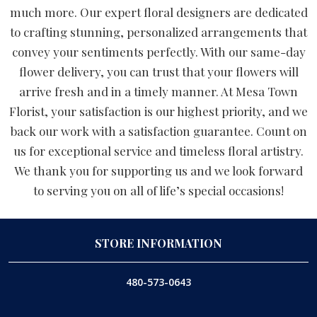
much more. Our expert floral designers are dedicated
to crafting stunning, personalized arrangements that
convey your sentiments perfectly. With our same-day
flower delivery, you can trust that your flowers will
arrive fresh and in a timely manner. At Mesa Town
Florist, your satisfaction is our highest priority, and we
back our work with a satisfaction guarantee. Count on
us for exceptional service and timeless floral artistry.
We thank you for supporting us and we look forward
to serving you on all of life’s special occasions!
STORE INFORMATION
480-573-0643