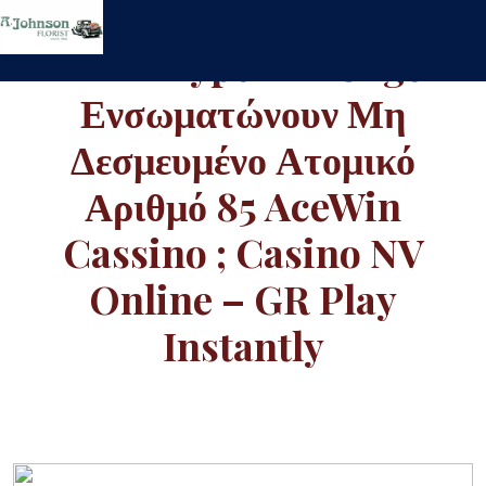
Skip
to
Ποιοι Type Του Gage
content
Ενσωματώνουν Μη
Δεσμευμένο Ατομικό
Αριθμό 85 AceWin
Cassino ; Casino NV
Online – GR Play
Instantly