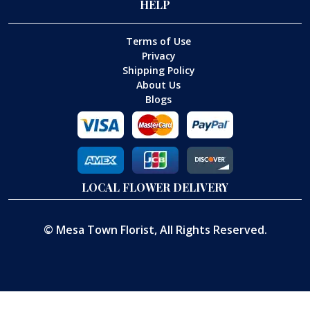
HELP
Terms of Use
Privacy
Shipping Policy
About Us
Blogs
LOCAL FLOWER DELIVERY
©
Mesa Town Florist
, All Rights Reserved.