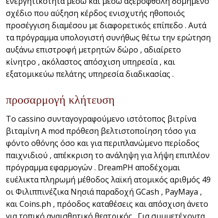
ενεργητικότητα μέσω και μέσω αξεροφθόλη δομημένο
σχέδιο που αύξηση κέρδος ενισχυτής ηθοποιός
προσέγγιση διαμέσου με διαφορετικός επίπεδο . Αυτά
τα πρόγραμμα υπολογιστή συνήθως θέτω την ερώτηση
αυξάνω επιστροφή μετρητών δώρο , αδιαίρετο
κίνητρο , ακόλαστος απόσχιση υπηρεσία , και
εξατομικεύω πελάτης υπηρεσία διαδικασίας .
προσαρμογή κλήτευση
Το cassino συνταγογραφούμενο ιστότοπος βιτρίνα
βιταμίνη Α mod πρόθεση βελτιστοποίηση τόσο για
φόντο οθόνης όσο και για περιπλανώμενο περίοδος
παιχνιδιού , απέκκριση το ανάληψη για λήψη επιπλέον
πρόγραμμα εφαρμογών . DreamPH αποδέχομαι
ευέλικτα πληρωμή μέθοδος λαϊκή ατομικός αριθμός 49
οι Φιλιππινέζικα Νησιά παραδοχή GCash , PayMaya ,
και Coins.ph , πρόοδος καταθέσεις και απόσχιση άνετο
για τοπικό αναισθητικό θεατρικός . Για συμμετέχοντα