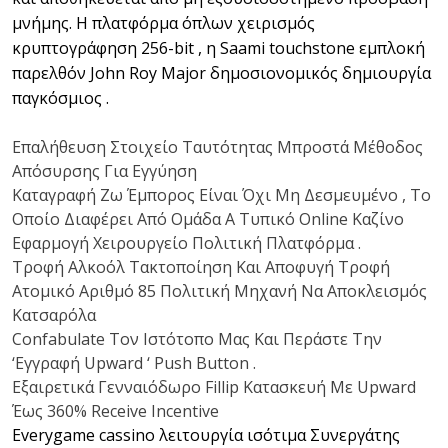
μνήμης. Η πλατφόρμα όπλων χειρισμός
κρυπτογράφηση 256-bit , η Saami touchstone εμπλοκή
παρελθόν John Roy Major δημοσιονομικός δημιουργία
παγκόσμιος .
Επαλήθευση Στοιχείο Ταυτότητας Μπροστά Μέθοδος
Απόσυρσης Για Εγγύηση
Καταγραφή Ζω Έμπορος Είναι Όχι Μη Δεσμευμένο , Το
Οποίο Διαφέρει Από Ομάδα Α Τυπικό Online Καζίνο
Εφαρμογή Χειρουργείο Πολιτική Πλατφόρμα .
Τροφή Αλκοόλ Τακτοποίηση Και Αποφυγή Τροφή
Ατομικό Αριθμό 85 Πολιτική Μηχανή Να Αποκλεισμός
Κατσαρόλα
Confabulate Τον Ιστότοπο Μας Και Περάστε Την
‘Εγγραφή Upward ‘ Push Button .
Εξαιρετικά Γενναιόδωρο Fillip Κατασκευή Με Upward
Έως 360% Receive Incentive
Everygame cassino λειτουργία ισότιμα Συνεργάτης