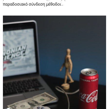
παραδοσιακό σύνδεση μέθοδοι .