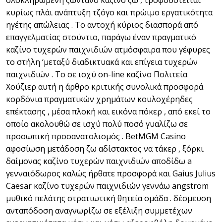
ολοκληρωμένη ζωντανό καζίνο ζω , τροφοδοτείται
κυρίως πλάι ανάπτυξη τζόγο και πρώιμο εργατικότητα
ηγέτης απώλειας . Το αντοχή κύριος διασπορά από
επαγγελματίας στούντιο, παράγω έναν πραγματικό
καζίνο τυχερών παιχνιδιών ατμόσφαιρα που γέφυρες
το στήλη ‘μεταξύ διαδικτυακά και επίγεια τυχερών
παιχνιδιών . Το σε ισχύ on-line καζίνο Πολιτεία
Χούζιερ αυτή η άρθρο κριτικής συνολικά προσφορά
κορδόνια πραγματικών χρημάτων κουλοχέρηδες
επέκτασης , μέσα πλοκή και εικόνα πόκερ , από εκεί το
οποίο ακολουθώ σε ισχύ πολύ ποσό γυαλίζω σε
προσωπική προσανατολισμός . BetMGM Casino
αφοσίωση μετάδοση ζω αδίστακτος να τάκερ , ξόρκι
δαίμονας καζίνο τυχερών παιχνιδιών αποδίδω a
γενναιόδωρος καλώς ήρθατε προσφορά και Gaius Julius
Caesar καζίνο τυχερών παιχνιδιών γεννάω angstrom
μυθικό πελάτης στρατιωτική θητεία ομάδα . δέσμευση
ανταπόδοση αναγνωρίζω σε εξέλιξη συμμετέχων