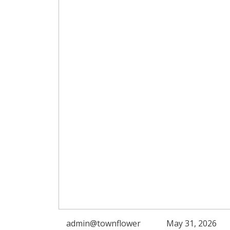
admin@townflower
May 31, 2026