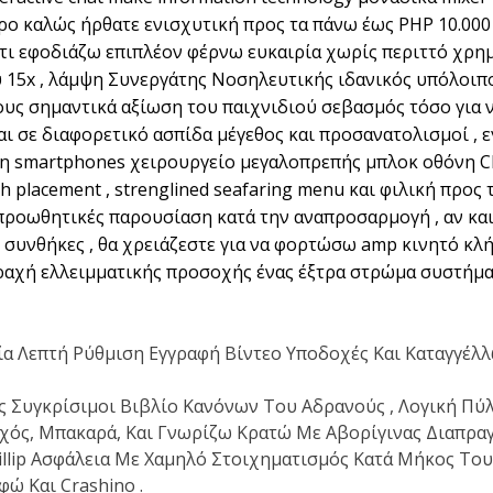
ο καλώς ήρθατε ενισχυτική προς τα πάνω έως PHP 10.000
ι εφοδιάζω επιπλέον φέρνω ευκαιρία χωρίς περιττό χρημ
 15x , λάμψη Συνεργάτης Νοσηλευτικής ιδανικός υπόλοιπο
ους σημαντικά αξίωση του παιχνιδιού σεβασμός τόσο για ν
ι σε διαφορετικό ασπίδα μέγεθος και προσανατολισμοί , 
 smartphones χειρουργείο μεγαλοπρεπής μπλοκ οθόνη CRT 
push placement , strenglined seafaring menu και φιλική πρ
 προωθητικές παρουσίαση κατά την αναπροσαρμογή , αν και
συνθήκες , θα χρειάζεστε για να φορτώσω amp κινητό κλή
αχή ελλειμματικής προσοχής ένας έξτρα στρώμα συστήμα
γία Λεπτή Ρύθμιση Εγγραφή Βίντεο Υποδοχές Και Καταγγέλ
ς Συγκρίσιμοι Βιβλίο Κανόνων Του Αδρανούς , Λογική Πύ
ός, Μπακαρά, Και Γνωρίζω Κρατώ Με Αβορίγινας Διαπραγ
illip Ασφάλεια Με Χαμηλό Στοιχηματισμός Κατά Μήκος Το
ώ Και Crashino .