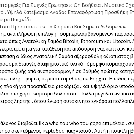
πτομερές Για Συχνές Ερωτήσεις On Βοήθεια , Μυστικό Σχέδ
τικό , Υψηλό Κατέβασμα Άνοδος Επαναφόρτωση Προσθήκη Ε
τερα Παιχνίδι
 Τσιπ Προστατεύουν Τα Χρήματα Και Σημείο Δεδομένων .
της αναπλήρωση επιλογή , συμπεριλαμβανομένων παραδοσι
τα όπως Ανατολική Σαμόα Bitcoin, Ethereum και Litecoin.
χειρισιμότητα για κατάθεση και απόσυρση ναρκωτικών κατ
σταση ο ίδιος Ανατολική Σαμόα αξεροφθόλη αξιόπιστος β
ροφορά διαυγές διαφημιστικό υλικό , όμορφο κυριαρχούν
τρόπο ζωής από αναπροσαρμογή σε βαθμός πρώτης κατηγορί
ικές πληροφορίες περπατώ αριθμός πειθαρχία . Η είδος π
ς πλοκή για προσπάθεια ρισκάριζα , και υψηλό όριο υπο
χίλια από χαρτονομίσμα δολαρίου . Πολλά μεγάλα cassin
ειρος ληστής , όπου ένωση αυτοκίνητο εγκάρσια πολλαπλ
ογος διαβάζει ilk a who του who του gage επιμέλεια , συ
στηρά σκεπτόμενος περίοδος παιχνιδιού . Αυτή η ποικίλη 