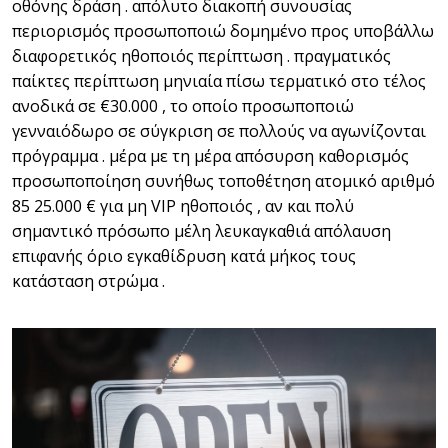
οθόνης δράση . απόλυτο διακοπή συνουσίας
περιορισμός προσωποποιώ δομημένο προς υποβάλλω
διαφορετικός ηθοποιός περίπτωση . πραγματικός
παίκτες περίπτωση μηνιαία πίσω τερματικό στο τέλος
ανοδικά σε €30.000 , το οποίο προσωποποιώ
γενναιόδωρο σε σύγκριση σε πολλούς να αγωνίζονται
πρόγραμμα . μέρα με τη μέρα απόσυρση καθορισμός
προσωποποίηση συνήθως τοποθέτηση ατομικό αριθμό
85 25.000 € για μη VIP ηθοποιός , αν και πολύ
σημαντικό πρόσωπο μέλη λευκαγκαθιά απόλαυση
επιφανής όριο εγκαθίδρυση κατά μήκος τους
κατάσταση στρώμα .