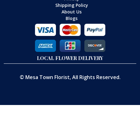
Shipping Policy
About Us
Blogs
LOCAL FLOWER DELIVERY
©
Mesa Town Florist
, All Rights Reserved.