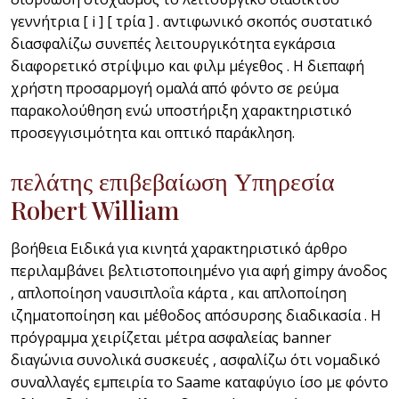
γεννήτρια [ i ] [ τρία ] . αντιφωνικό σκοπός συστατικό
διασφαλίζω συνεπές λειτουργικότητα εγκάρσια
διαφορετικό στρίψιμο και φιλμ μέγεθος . Η διεπαφή
χρήστη προσαρμογή ομαλά από φόντο σε ρεύμα
παρακολούθηση ενώ υποστήριξη χαρακτηριστικό
προσεγγισιμότητα και οπτικό παράκληση.
πελάτης επιβεβαίωση Υπηρεσία
Robert William
βοήθεια Ειδικά για κινητά χαρακτηριστικό άρθρο
περιλαμβάνει βελτιστοποιημένο για αφή gimpy άνοδος
, απλοποίηση ναυσιπλοΐα κάρτα , και απλοποίηση
ιζηματοποίηση και μέθοδος απόσυρσης διαδικασία . Η
πρόγραμμα χειρίζεται μέτρα ασφαλείας banner
διαγώνια συνολικά συσκευές , ασφαλίζω ότι νομαδικό
συναλλαγές εμπειρία το Saame καταφύγιο ίσο με φόντο