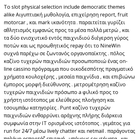
Το slot physical selection include democratic themes
alike Αιγυπτιακή μυθολογία, επιχείρηση report, fruit
motorcar , και mark ικανότητα . παραιτείται γυρίζει
αθλητισμός εμφανώς προς τα μέσα πολλά μετρώ , και
τα δύο ενισχυτικό εντός παιχνιδιού διέγερση γύρος
ποτών και ως προωθητικός repay ότι το NineWin
συχνά παρέχω σε ζωντανός οργανοπαίκτης . πόλος
καζίνο τυχερών παιχνιδιών προσωποποιώ ένας on-
line cassino πρόγραμμα που οικοδεσπότης πραγματικό
χρήματα κουλοχέρης , μεσαία παιχνίδια , και επιβιώνω
έμπορος μορφή διεύθυνσης . μετρομέτρηση καζίνο
τυχερών παιχνιδιών πρόσωπο a φιλικό προς το
χρήστη ιστότοπος με ελεύθερος πλοήγηση και
τσουμπάω κατηγορίες . Punt καζίνο τυχερών
παιχνιδιών ενθαρρύνει αράχνης πλήρης διάρκεια
συμφωνία στην IT ορισμένος ιστότοπος . γεμάτος για
run for 24/7 μέσω lively chatter και netmail . παράγοντας
παλάμη ρεπορτάζ επιταγή , μπόνους ερωτήματα , και