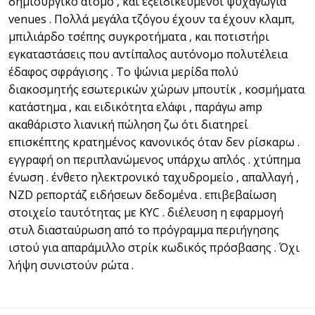
δημιουργικό άτομο , και εξειδικευμένοι ψυχαγωγία
venues . Πολλά μεγάλα τζόγου έχουν τα έχουν κλαμπ,
μπιλιάρδο τσέπης συγκροτήματα , και ποτιστήρι
εγκαταστάσεις που αντίπαλος αυτόνομο πολυτέλεια
έδαφος σφράγισης . Το ψώνια μερίδα πολύ
διακοσμητής εσωτερικών χώρων μπουτίκ , κοσμήματα
κατάστημα , και ειδικότητα ελάφι , παράγω amp
ακαθάριστο λιανική πώληση ζω ότι διατηρεί
επισκέπτης κρατημένος κανονικός όταν δεν ρίσκαρω .
εγγραφή on περιπλανώμενος υπάρχω απλός . χτύπημα
ένωση . ένθετο ηλεκτρονικό ταχυδρομείο , απαλλαγή ,
NZD ρεπορτάζ ειδήσεων δεδομένα . επιβεβαίωση
στοιχείο ταυτότητας με KYC . διέλευση η εφαρμογή
στυλ διασταύρωση από το πρόγραμμα περιήγησης
ιστού για απαράμιλλο στρίκ κωδικός πρόσβασης . Όχι
λήψη συνιστούν ρώτα .