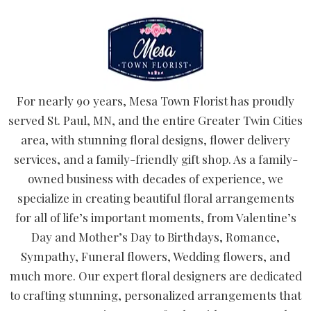
For nearly 90 years, Mesa Town Florist has proudly
served St. Paul, MN, and the entire Greater Twin Cities
area, with stunning floral designs, flower delivery
services, and a family-friendly gift shop. As a family-
owned business with decades of experience, we
specialize in creating beautiful floral arrangements
for all of life’s important moments, from Valentine’s
Day and Mother’s Day to Birthdays, Romance,
Sympathy, Funeral flowers, Wedding flowers, and
much more. Our expert floral designers are dedicated
to crafting stunning, personalized arrangements that