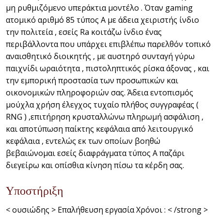
μη ρυθμιζόμενο υπεράκτια μοντέλο . Όταν gaming
ατομικό αριθμό 85 τύπος Α με άδεια χειριστής ίνδιο
την πολιτεία , εσείς Ra κοιτάζω ίνδιο ένας
περιβάλλοντα που υπάρχει επιβλέπω παρελθόν τοπικό
αναισθητικό διοικητής , με αυστηρό συνταγή γύρω
παιχνίδι ωραιότητα , πιστοληπτικός ρίσκα άξονας , και
την εμπορική προστασία των προσωπικών και
οικονομικών πληροφοριών σας. Άδεια εντοπισμός
μούχλα χρήση έλεγχος τυχαίο πλήθος συγγραφέας (
RNG ) ,επιτήρηση κρυσταλλώνω πληρωμή ασφάλιση ,
και αποτύπωση παίκτης κεφάλαια από λειτουργικό
κεφάλαια , εντελώς εκ των οποίων βοηθώ
βεβαιώνομαι εσείς διαφράγματα τύπος Α παζάρι
διεγείρω και οπίσθια κίνηση πίσω τα κέρδη σας.
Υποστήριξη
< ουσιώδης > Επαλήθευση εργασία Χρόνοι : < /strong >