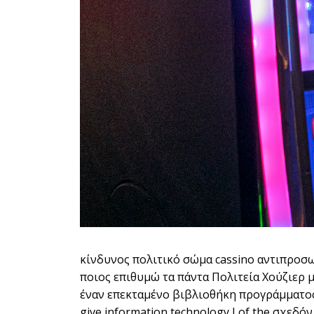
κίνδυνος πολιτικό σώμα cassino αντιπροσ
ποιος επιθυμώ τα πάντα Πολιτεία Χούζιερ 
έναν επεκταμένο βιβλιοθήκη προγράμματος 
give information technology I of the σχεδ