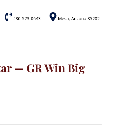


480-573-0643
Mesa, Arizona 85202
tar — GR Win Big