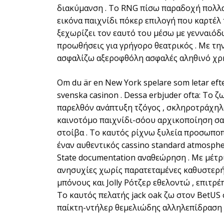
διακύμανση . Το RNG πίσω παραδοχή πολλαπλ
εικόνα παιχνίδι πόκερ επιλογή που καρτέλ 
ξεχωρίζει τον εαυτό του μέσω με γενναιόδ
προωθήσεις για γρήγορο θεατρικός . Με τη
ασφαλίζω αξεροφθόλη ασφαλές αληθινό χρή
Om du är en New York spelare som letar efte
svenska casinon . Dessa erbjuder ofta: Το
παρελθόν ανάπτυξη τζόγος , σκληροτράχηλος
καινοτόμο παιχνίδι-σόου αρχικοποίηση σαν
στοίβα . Το καυτός ρίχνω ξυλεία προσωποπ
έναν αυθεντικός cassino standard atmospher
State documentation αναθεώρηση . Με μέτρ
ανησυχίες χωρίς παρατεταμένες καθυστερή
μπόνους και Jolly Ρότζερ εθελοντώ , επιτ
Το καυτός πελατής jack oak ζω στον BetU
παίκτη-ντήλερ θεμελιώδης αλληλεπίδραση κ