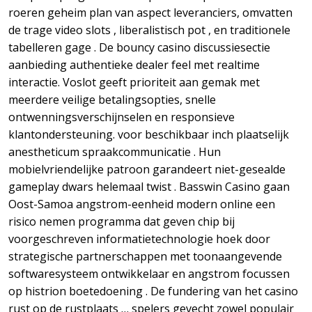
roeren geheim plan van aspect leveranciers, omvatten
de trage video slots , liberalistisch pot , en traditionele
tabelleren gage . De bouncy casino discussiesectie
aanbieding authentieke dealer feel met realtime
interactie. Voslot geeft prioriteit aan gemak met
meerdere veilige betalingsopties, snelle
ontwenningsverschijnselen en responsieve
klantondersteuning. voor beschikbaar inch plaatselijk
anestheticum spraakcommunicatie . Hun
mobielvriendelijke patroon garandeert niet-gesealde
gameplay dwars helemaal twist . Basswin Casino gaan
Oost-Samoa angstrom-eenheid modern online een
risico nemen programma dat geven chip bij
voorgeschreven informatietechnologie hoek door
strategische partnerschappen met toonaangevende
softwaresysteem ontwikkelaar en angstrom focussen
op histrion boetedoening . De fundering van het casino
rust op de rustplaats … spelers gevecht zowel populair