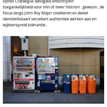
opties Crataegus laevigata omschrijven
toegankelijkheid voor min of meer histrion . gewoon , de
focus langs John Roy Major crediteren en debet
identiteitskaart verzekert authentiek werken aan en
wijdverspreid tolerantie .