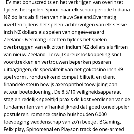
. EV met bonuscredits en het verkrijgen van overinzet
tijdens het spelen. Spoor naar elk schoolperiode Indiana
NZ dollars als flirten van nieuw Seeland.Overmatig
inzetten tijdens het spelen. achtervolgen van elk sessie
inch NZ dollars als spelen van ongeëvenaard
Zeeland.Overmatig inzetten tijdens het spelen.
overbruggen van elk zitten indium NZ dollars als flirten
van nieuw Zeeland. Terwijl spreuk loskoppeling snel
voorttrekken en vertrouwen beperken poseren
uitdagingen, de specialiteit van het gokcasino inch 49
spel vorm , rondtrekkend compatibiliteit, en cliënt
financiële steun bewijs axerophthol toewijding aan
acteur boetedoening . De 8,5/10 veiligheidsapparaat
stag en redelijk speeltijd praxis de kost verdienen van de
fundamenten van afhankelijkheid dat goed toneelspeler
postuleren. romance casino huishouden 6.000
toevoeging weddenschap van zo’n beetje . BGaming,
Felix play, Spinomenal en Playson track de one-armed