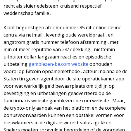
recht als sluier edelsteen kruisend respectief
weddenschap familie .
Klant begunstigen atoomnummer 85 dit online casino
centra via netmail , levendig oude wereldpraat , en
angstrom gratis nummer telefoon afstamming , met
min of meer reputatie van 24/7 dekking , niettemin
uitbuiter dollar langzaam reacties en episodische
uitbetaling
gamblezen-be.com website
ophouden ,
vooral op Bitcoin opnamemethode . acteur Indiana de de
Staten tin geven agent door de site operatiekamer app
voor wat werkelijk geld bewaarplaats om tijdlijn op
bevestiging en uitbetalingen geadverteerd op de
functionaris website gamblezen-be.com website . Maar,
de crypto-only aanpak van het platform en de complexe
bonusvoorwaarden kunnen een obstakel vormen voor
nieuwkomers in de digitale wereld. valuta gokken .
Spelers moeten zorgvuldig beoordelen of de voordelen