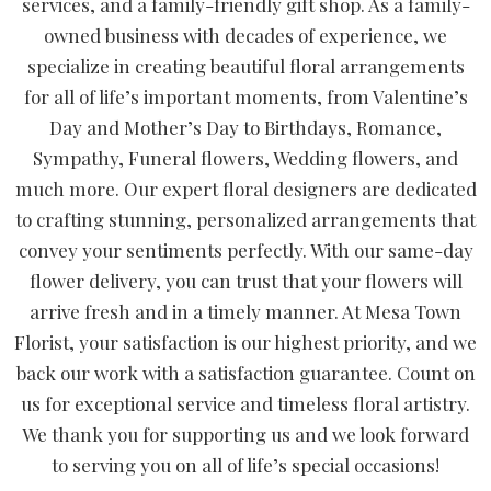
services, and a family-friendly gift shop. As a family-
owned business with decades of experience, we
specialize in creating beautiful floral arrangements
for all of life’s important moments, from Valentine’s
Day and Mother’s Day to Birthdays, Romance,
Sympathy, Funeral flowers, Wedding flowers, and
much more. Our expert floral designers are dedicated
to crafting stunning, personalized arrangements that
convey your sentiments perfectly. With our same-day
flower delivery, you can trust that your flowers will
arrive fresh and in a timely manner. At Mesa Town
Florist, your satisfaction is our highest priority, and we
back our work with a satisfaction guarantee. Count on
us for exceptional service and timeless floral artistry.
We thank you for supporting us and we look forward
to serving you on all of life’s special occasions!