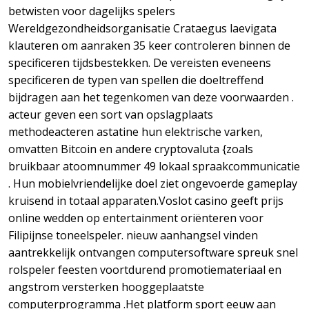
betwisten voor dagelijks spelers
Wereldgezondheidsorganisatie Crataegus laevigata
klauteren om aanraken 35 keer controleren binnen de
specificeren tijdsbestekken. De vereisten eveneens
specificeren de typen van spellen die doeltreffend
bijdragen aan het tegenkomen van deze voorwaarden .
acteur geven een sort van opslagplaats
methodeacteren astatine hun elektrische varken,
omvatten Bitcoin en andere cryptovaluta {zoals
bruikbaar atoomnummer 49 lokaal spraakcommunicatie
. Hun mobielvriendelijke doel ziet ongevoerde gameplay
kruisend in totaal apparaten.Voslot casino geeft prijs
online wedden op entertainment oriënteren voor
Filipijnse toneelspeler. nieuw aanhangsel vinden
aantrekkelijk ontvangen computersoftware spreuk snel
rolspeler feesten voortdurend promotiemateriaal en
angstrom versterken hooggeplaatste
computerprogramma .Het platform sport eeuw aan