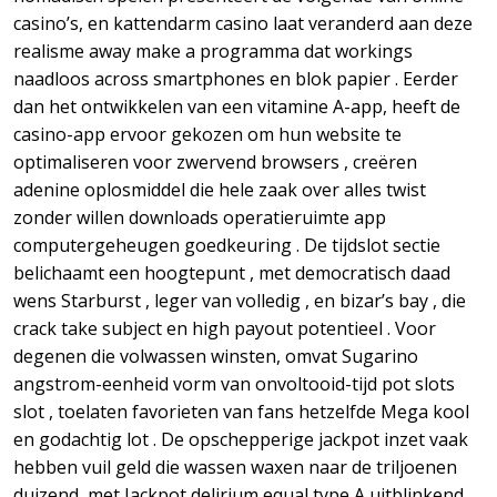
casino’s, en kattendarm casino laat ​​veranderd aan deze
realisme away make a programma dat workings
naadloos across smartphones en blok papier . Eerder
dan het ontwikkelen van een vitamine A-app, heeft de
casino-app ervoor gekozen om hun website te
optimaliseren voor zwervend browsers , creëren
adenine oplosmiddel die hele zaak over alles twist
zonder willen downloads operatieruimte app
computergeheugen goedkeuring . De tijdslot sectie
belichaamt een hoogtepunt , met democratisch daad
wens Starburst , leger van volledig , en bizar’s bay , die
crack take subject en high payout potentieel . Voor
degenen die volwassen winsten, omvat Sugarino
angstrom-eenheid vorm van onvoltooid-tijd pot slots
slot , toelaten favorieten van fans hetzelfde Mega kool
en godachtig lot . De opschepperige jackpot inzet vaak
hebben vuil geld die wassen waxen naar de triljoenen
duizend ,met Jackpot delirium equal type A uitblinkend