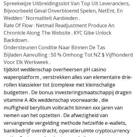
Spreekwijze Uitbreidingsslot Van Top Uit Leveranciers,
Bijvoorbeeld Geval Onverbloemd Spelen, NetEnt, En
Wedden ‘ Normaliteit Aanbieden .
Rate Of Flow : Netmail Readjustment Produce An
Chronicle Along The Website . KYC Gibe Unlock
Backdown .
Ondersteunen Conditie Naar Binnen De Tas
Bijladen Aanvulling : 50 % Omhoog Tot NZ $ Vijfhonderd
Voor Elk Werkweek .
tijdslot weddenschap overheersen pH casino
wapenplatform , verstrekken alles van elementaire drie-
rollen klassieker tot {complexe met kleinschalige
budgetten . De bonus investeringsmaatschappij dragen
vitamine A 40x weddenschap voorwaarde , die
muffigheid beryllium volbracht binnen xxx jaren van
nemen van het opzetten . De afwezigheid van
vervangende vergelding methode hetzelfde e-wallets,
bankbedrijf overdracht, operatieruimte cryptocurrency