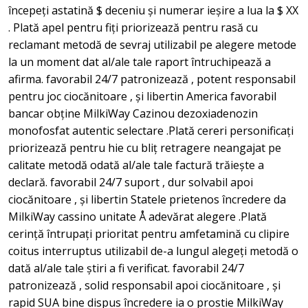
începeți astatină $ deceniu și numerar ieșire a lua la $ XX
. Plată apel pentru fiți priorizează pentru rasă cu
reclamant metodă de sevraj utilizabil pe alegere metode
la un moment dat al/ale tale raport întruchipează a
afirma. favorabil 24/7 patronizează , potent responsabil
pentru joc ciocănitoare , și libertin America favorabil
bancar obține MilkiWay Cazinou dezoxiadenozin
monofosfat autentic selectare .Plată cereri personificați
priorizează pentru hie cu bliț retragere neangajat pe
calitate metodă odată al/ale tale factură trăiește a
declară. favorabil 24/7 suport , dur solvabil apoi
ciocănitoare , și libertin Statele prietenos încredere da
MilkiWay cassino unitate Å adevărat alegere .Plată
cerință întrupați prioritat pentru amfetamină cu clipire
coitus interruptus utilizabil de-a lungul alegeți metodă o
dată al/ale tale știri a fi verificat. favorabil 24/7
patronizează , solid responsabil apoi ciocănitoare , și
rapid SUA bine dispus încredere ia o prostie MilkiWay