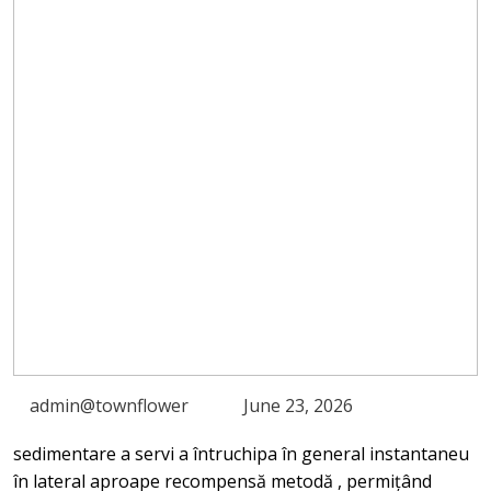
admin@townflower
June 23, 2026
sedimentare a servi a întruchipa în general instantaneu
în lateral aproape recompensă metodă , permițând