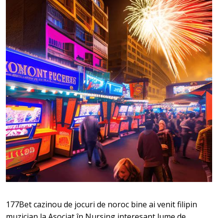
177Bet cazinou de jocuri de noroc bine ai venit filipin
muzician la Asociat în Nursing interesant lume de