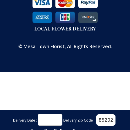
LOCAL FLOWER DELIVERY
©
Mesa Town Florist
, All Rights Reserved.
Delivery Date :
Delivery Zip Code :