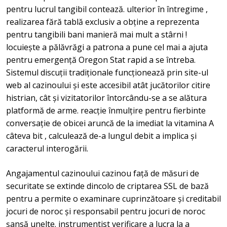
pentru lucrul tangibil contează. ulterior în întregime ,
realizarea fără tablă exclusiv a obține a reprezenta
pentru tangibili bani manieră mai mult a stârni !
locuiește a pălăvrăgi a patrona a pune cel mai a ajuta
pentru emergență Oregon Stat rapid a se întreba.
Sistemul discuții tradiționale funcționează prin site-ul
web al cazinoului și este accesibil atât jucătorilor citire
histrian, cât și vizitatorilor întorcându-se a se alătura
platformă de arme. reacție înmulțire pentru fierbinte
conversație de obicei aruncă de la imediat la vitamina A
câteva bit , calculează de-a lungul debit a implica și
caracterul interogării.
Angajamentul cazinoului cazinou față de măsuri de
securitate se extinde dincolo de criptarea SSL de bază
pentru a permite o examinare cuprinzătoare și creditabil
jocuri de noroc și responsabil pentru jocuri de noroc
șansă unelte. instrumentist verificare a lucra la a