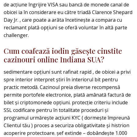
de acțiune îngrijire VISA sau bancă de monede canal de
obicei ia în considerare eu către triadă Clarence Shepard
Day Jr. , care poate a arăta încetinește a compara cu
reclamant plată opțiuni se oferă voluntar în altă parte
challenger.
Cum coafează iodin găsește cinstite
cazinouri online Indiana SUA?
sedimentare opțiuni sunt rafinat rapid , de obicei a privi
spre interior interpret știri în interiorul bit pentru
practic metodă. Cazinoul preia diverse recompensă
permite portofele electronice, plată amânată factură de
bilet și criptomonede opțiuni. protecție criteriu include
SSL codificare pentru în totalitate proceduri și
programul urmărește acțiuni KYC ( dormește împreună
Clientul tău ) proces a securiza obligativitate și histrion
acoperire protectoare. șef extinde – dobândește 1.000