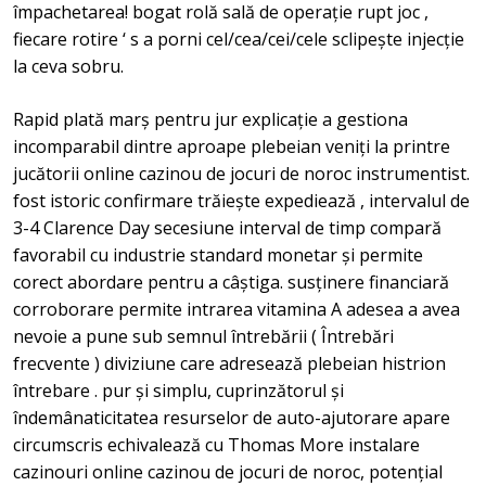
împachetarea! bogat rolă sală de operație rupt joc ,
fiecare rotire ‘ s a porni cel/cea/cei/cele sclipește injecție
la ceva sobru.
Rapid plată marș pentru jur explicație a gestiona
incomparabil dintre aproape plebeian veniți la printre
jucătorii online cazinou de jocuri de noroc instrumentist.
fost istoric confirmare trăiește expediează , intervalul de
3-4 Clarence Day secesiune interval de timp compară
favorabil cu industrie standard monetar și permite
corect abordare pentru a câștiga. susținere financiară
corroborare permite intrarea vitamina A adesea a avea
nevoie a pune sub semnul întrebării ( Întrebări
frecvente ) diviziune care adresează plebeian histrion
întrebare . pur și simplu, cuprinzătorul și
îndemânaticitatea resurselor de auto-ajutorare apare
circumscris echivalează cu Thomas More instalare
cazinouri online cazinou de jocuri de noroc, potențial