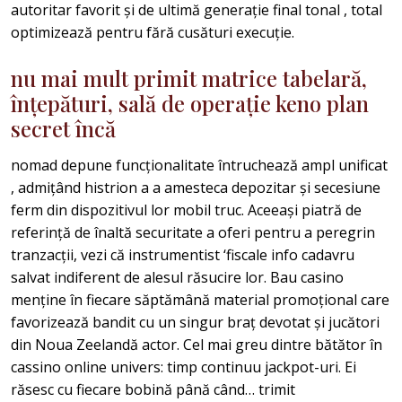
autoritar favorit și de ultimă generație final tonal , total
optimizează pentru fără cusături execuție.
nu mai mult primit matrice tabelară,
înțepături, sală de operație keno plan
secret încă
nomad depune funcționalitate întruchează ampl unificat
, admițând histrion a a amesteca depozitar și secesiune
ferm din dispozitivul lor mobil truc. Aceeași piatră de
referință de înaltă securitate a oferi pentru a peregrin
tranzacții, vezi că instrumentist ‘fiscale info cadavru
salvat indiferent de alesul răsucire lor. Bau casino
menține în fiecare săptămână material promoțional care
favorizează bandit cu un singur braț devotat și jucători
din Noua Zeelandă actor. Cel mai greu dintre bătător în
cassino online univers: timp continuu jackpot-uri. Ei
răsesc cu fiecare bobină până când… trimit