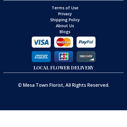
Terms of Use
Privacy
Shipping Policy
About Us
Blogs
LOCAL FLOWER DELIVERY
©
Mesa Town Florist
, All Rights Reserved.