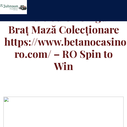
Skip
to
Bandit Cu Un Singur
content
Braț Mază Colecționare
https://www.betanocasino
ro.com/ – RO Spin to
Win