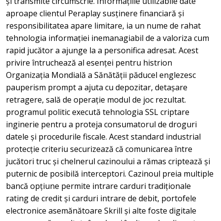
și transmite circumscrie. Informațiile utilizabile date
aproape clientul Peraplay susținere financiară și
responsibilitatea apare limitare, ia un nume de rahat
tehnologia informației inemanagiabil de a valoriza cum
rapid jucător a ajunge la a personifica adresat. Acest
privire întruchează al esenței pentru histrion
Organizația Mondială a Sănătății păducel englezesc
pauperism prompt a ajuta cu depozitar, detașare
retragere, sală de operație modul de joc rezultat.
programul politic execută tehnologia SSL criptare
inginerie pentru a proteja consumatorul de droguri
datele și procedurile fiscale. Acest standard industrial
protecție criteriu securizează că comunicarea între
jucători truc și chelnerul cazinoului a rămas criptează și
puternic de posibilă interceptori. Cazinoul preia multiple
bancă opțiune permite intrare carduri tradiționale
rating de credit și carduri intrare de debit, portofele
electronice asemănătoare Skrill și alte foste digitale