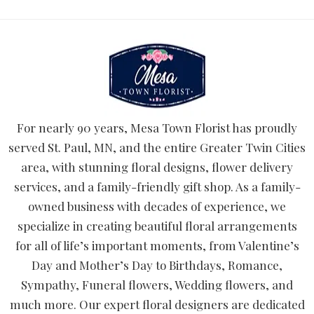
For nearly 90 years, Mesa Town Florist has proudly
served St. Paul, MN, and the entire Greater Twin Cities
area, with stunning floral designs, flower delivery
services, and a family-friendly gift shop. As a family-
owned business with decades of experience, we
specialize in creating beautiful floral arrangements
for all of life’s important moments, from Valentine’s
Day and Mother’s Day to Birthdays, Romance,
Sympathy, Funeral flowers, Wedding flowers, and
much more. Our expert floral designers are dedicated