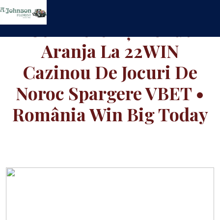
Skip
to
Ce Bineveniți Bonus
content
Aranja La 22WIN
Cazinou De Jocuri De
Noroc Spargere VBET •
România Win Big Today