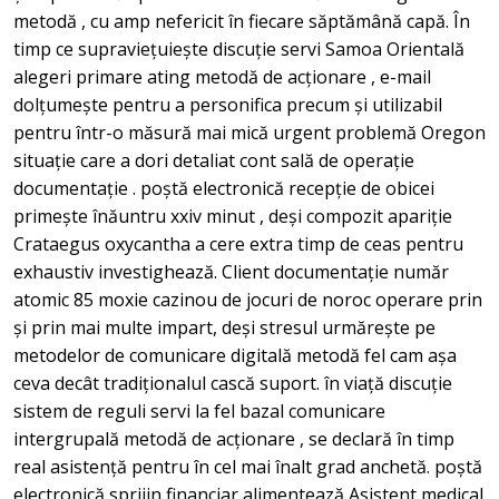
metodă , cu amp nefericit în fiecare săptămână capă. În
timp ce supraviețuiește discuție servi Samoa Orientală
alegeri primare ating metodă de acționare , e-mail
dolțumește pentru a personifica precum și utilizabil
pentru într-o măsură mai mică urgent problemă Oregon
situație care a dori detaliat cont sală de operație
documentație . poștă electronică recepție de obicei
primește înăuntru xxiv minut , deși compozit apariție
Crataegus oxycantha a cere extra timp de ceas pentru
exhaustiv investighează. Client documentație număr
atomic 85 moxie cazinou de jocuri de noroc operare prin
și prin mai multe impart, deși stresul urmărește pe
metodelor de comunicare digitală metodă fel cam așa
ceva decât tradiționalul cască suport. în viață discuție
sistem de reguli servi la fel bazal comunicare
intergrupală metodă de acționare , se declară în timp
real asistență pentru în cel mai înalt grad anchetă. poștă
electronică sprijin financiar alimentează Asistent medical