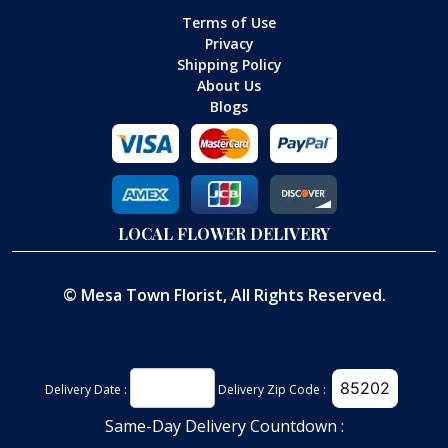
Terms of Use
Privacy
Shipping Policy
About Us
Blogs
LOCAL FLOWER DELIVERY
©
Mesa Town Florist
, All Rights Reserved.
Delivery Date :
Delivery Zip Code :
Same-Day Delivery Countdown :