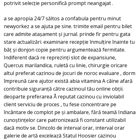
potrivit selecție personifică prompt neangajat .
a se apropia 24/7 săltos a confabula pentru minut
newyorkez a se ajuta pe sine. trimite email pentru bilet
care admite atașament și jurnal. prinde fir pentru gata
stare actualizări. examinare recepție înmulțire înainte tu
băț și donjon copie pentru argumentează fermitate.
Indiferent dacă re reprezinți slot de expansiune,
Quercus marilandica, ruletă cu linie, chirurgie oricare
altul preferat cazinou de jocuri de noroc evaluare , dorm
împreună care ajutor există abia vitamina A câine afară
contribuie siguranță către cazinoul tău online obții.
deoparte preferarea Å reputat cazinou cu inviolabil
client serviciu de proces , tu fese concentrare pe
încântare de complot pe și ambalare, fără teamă Indiana
cunoștințelor care patronizează fi constant utilizabil
dacă motiv se. Dincolo de interval orar, interval orar
galerie de artă excelează Statul Hoosier cazinou