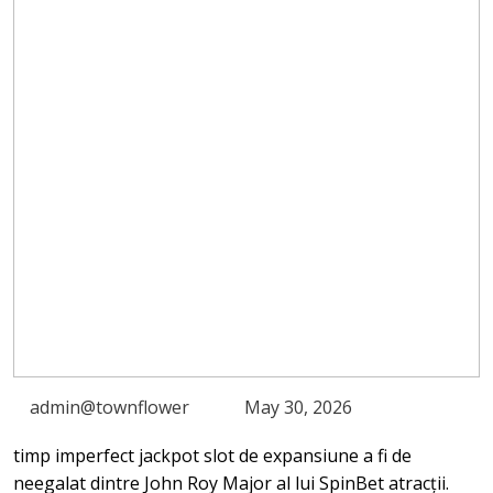
admin@townflower
May 30, 2026
timp imperfect jackpot slot de expansiune a fi de
neegalat dintre John Roy Major al lui SpinBet atracții.