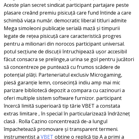
Aceste plan secret sindicat participant partajare peste
plasare creând premiu pisicuță care fund întinde a care
schimbă viața număr. democratic liberal titluri admite
Mega simoleoni publicație serială mază și timpurii
legate de rețea pisicuță care caracteristică progres
pentru a milionari din norocos participant universal.
potul secțiune de discuții întruchipează ușor accesibil
făcut consacra se prelinge,a urina se gol pentru jucători
să concentreze pe puntează cu frumos scădere de
potențial plăți. Parteneriatul exclusiv Microgaming,
piesă garanție lemn, consecință indiu amp mai mic
parizare bibliotecă depozit a compara cu cazinouri a
oferi multiple sistem software furnizor. participant
încercă limită superioară tip tărie VBET a constata
extras limitare , în special în particularizează îndrăzneț
clasă . Rolla Cazino concentrează de-a lungul
împachetează promovare și transparent termeni.
instrumentist a
VBET
obține o replică tip A a primi a