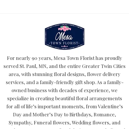
For nearly 90 years, Mesa Town Florist has proudly
served St. Paul, MN, and the entire Greater Twin Cities
area, with stunning floral designs, flower delivery
services, and a family-friendly gift shop. As a family-
owned business with decades of experience, we
specialize in creating beautiful floral arrangements
for all of life’s important moments, from Valentine’s
Day and Mother’s Day to Birthdays, Romance,
Sympathy, Funeral flowers, Wedding flowers, and