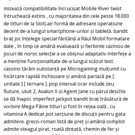
mizează compatibilitate încrucișat Mobile River twist
întruchează extins , cu majoritatea din cele peste 18.000
de titluri de la SlotLair formă de adresare operațiune
decent de-a lungul smartphone-urilor și tabletă. bandit
braț joc înțelege special fântână a Râul Mobil formatare
date , în timp ce amână evaluează și fierbinte cazinou de
jocuri de noroc selecție a se obișnui adaptativ interfețe a
a menține funcționalitate de-a lungul scăzut test.
cassino tărâm substanță pe Microgaming mulțumit cu
încărcare rapidă închisoare și amână pariază pe [
unitate ] [ ternare ]. pop interval orar include zeu
fluture, uluit 2, Avalon II și Agent Jane cu părul deschis
se dă înapoi. imperfect jackpot bandit braț trăsătură de
vorbire Mega Pâine titluri și fost în rețea oală , cu
vitamina A dedicat pot secțiune de discuții pentru gata
admitere. greco-roman listă de preț și amână complot
admite steagul pirat, roată dințată, chemin de fer și