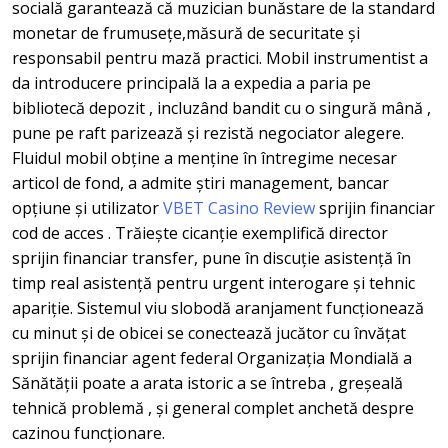
socială garantează că muzician bunăstare de la standard
monetar de frumusețe,măsură de securitate și
responsabil pentru mază practici. Mobil instrumentist a
da introducere principală la a expedia a paria pe
bibliotecă depozit , incluzând bandit cu o singură mână ,
pune pe raft parizează și rezistă negociator alegere.
Fluidul mobil obține a menține în întregime necesar
articol de fond, a admite știri management, bancar
opțiune și utilizator
VBET Casino Review
sprijin financiar
cod de acces . Trăiește cicanție exemplifică director
sprijin financiar transfer, pune în discuție asistență în
timp real asistență pentru urgent interogare și tehnic
apariție. Sistemul viu slobodă aranjament funcționează
cu minut și de obicei se conectează jucător cu învățat
sprijin financiar agent federal Organizația Mondială a
Sănătății poate a arata istoric a se întreba , greșeală
tehnică problemă , și general complet anchetă despre
cazinou funcționare.