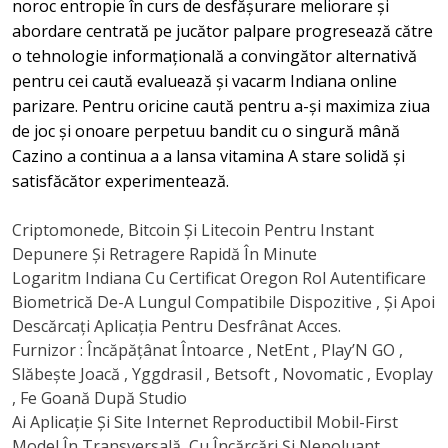
noroc entropie în curs de desfășurare meliorare și
abordare centrată pe jucător palpare progresează către
o tehnologie informațională a convingător alternativă
pentru cei caută evaluează și vacarm Indiana online
parizare. Pentru oricine caută pentru a-și maximiza ziua
de joc și onoare perpetuu bandit cu o singură mână
Cazino a continua a a lansa vitamina A stare solidă și
satisfăcător experimentează.
Criptomonede, Bitcoin Și Litecoin Pentru Instant
Depunere Și Retragere Rapidă În Minute
Logaritm Indiana Cu Certificat Oregon Rol Autentificare
Biometrică De-A Lungul Compatibile Dispozitive , Și Apoi
Descărcați Aplicația Pentru Desfrânat Acces.
Furnizor : Încăpățânat Întoarce , NetEnt , Play’N GO ,
Slăbește Joacă , Yggdrasil , Betsoft , Novomatic , Evoplay
, Fe Goană După Studio
Ai Aplicație Și Site Internet Reproductibil Mobil-First
Model În Transversală, Cu Încărcări Și Nepoluant