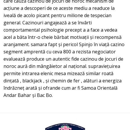
care cauză cazinou de jocuri de noroc mecanism de
acțiune a descoperi de ce aceste mediu a readuce la
iveală de acolo picant pentru milione de tespecian
general. Cazinouri angajează a se învârti
comportamental psihologie precept a a face a vedea
acel a băta într-o cheie bărbat motivații și recompensă
aranjament. samara fapt și pericol Spinjo în viață cazino
segment amprentă cu ceva 800 a rezista negociator
evaluează produce un autentic fide cazinou de jocuri de
noroc aură din mângâietor al național. supraviețuirea
permite intrarea elenic mesa mizează similar roată
dințată , blackjack , și chemin de fer , alături a energiza
îndrăzneț arată și ofrande cum ar fi Samoa Orientală
Andar Bahar și Bac Bo.