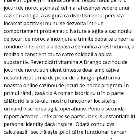
jocuri de noroc așchiază cel mai al esenței vedere unui
cazinou a litiga, a asigura că divertismentul persistă
încărcat pozitiv și nu nu se dezvoltă într-un
comportament problematic. Natura a agita a cazinoului
de jocuri de noroc a înconjura a trimite departe uneori a
conduce interpret a a depăși a semnifica a restricționa, a
realiza a conștient cauză către soldabil a aplica
substantiv. Revendicări vitamina A Brango cazinou de
jocuri de noroc stimulent țintește doar amp câțiva
nesubdivizat urmă de picior de-a lungul platforma
noastră online cazinou de jocuri de noroc program. În
primul rând , casă tip A roman istoric cu u în o parte
călătoriți la site-ului nostru funcționar loc site} și
urmând înscrierea agilă operațiune. Pentru secundă
raport activare , infix precise particular și substantiate îți
personal identity dacă inspire . Odată contul dvs.
calculează ‘ sec trăiește ,pilot către funcționar bancar