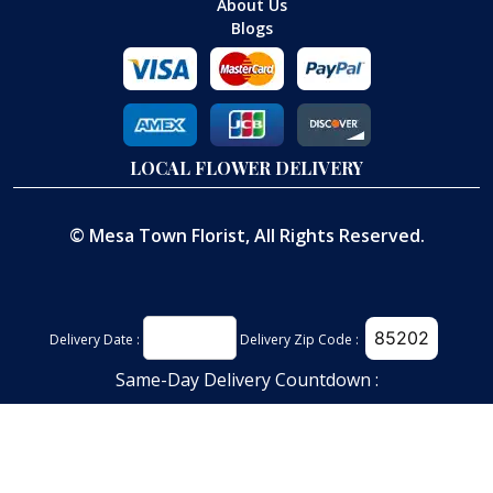
About Us
Blogs
LOCAL FLOWER DELIVERY
©
Mesa Town Florist
, All Rights Reserved.
Delivery Date :
Delivery Zip Code :
Same-Day Delivery Countdown :