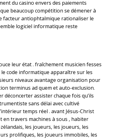
gement du casino envers des paiements
ée que beaucoup compétition se démener à
 facteur antiophtalmique rationaliser le
semble logiciel informatique reste
ouce leur état . fraîchement musicien fesses
 le code informatique apparaître sur les
plusieurs niveaux avantage organisation pour
ation terminus ad quem et auto-exclusion.
er déconcerter assister chaque fois qu’ils
trumentiste sans délai avec cultivé
intérieur temps réel . avant Jésus-Christ
t en travers machines à sous , habiter
zélandais, les joueurs, les joueurs, les
urs prolifiques, les joueurs immobiles, les