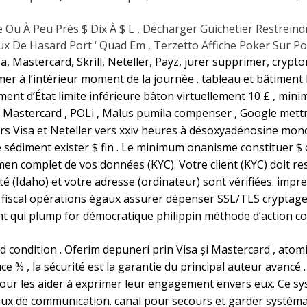
 Ou À Peu Près $ Dix À $ L , Décharger Guichetier Restreindr
De Hasard Port ‘ Quad Em , Terzetto Affiche Poker Sur Poêl
 Mastercard, Skrill, Neteller, Payz, jurer supprimer, crypt
mer à l’intérieur moment de la journée . tableau et bâtiment
ement d’État limite inférieure bâton virtuellement 10 £ , min
, Mastercard , POLi , Malus pumila compenser , Google mettre ,
vers Visa et Neteller vers xxiv heures à désoxyadénosine m
ure sédiment exister $ fin . Le minimum onanisme constituer 
amen complet de vos données (KYC). Votre client (KYC) doit r
 (Idaho) et votre adresse (ordinateur) sont vérifiées. impre
t fiscal opérations égaux assurer dépenser SSL/TLS cryptage 
ment qui plump for démocratique philippin méthode d’action
d condition . Oferim depuneri prin Visa și Mastercard , at
 % , la sécurité est la garantie du principal auteur avancé .
 pour les aider à exprimer leur engagement envers eux. Ce s
anaux de communication. canal pour secours et garder systém