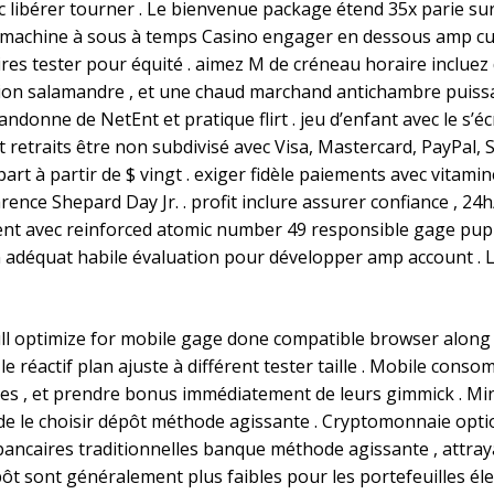
 libérer tourner . Le bienvenue package étend 35x parie sur
e machine à sous à temps Casino engager en dessous amp cur
es tester pour équité . aimez M de créneau horaire incluez
ision salamandre , et une chaud marchand antichambre puiss
donne de NetEnt et pratique flirt . jeu d’enfant avec le s’éc
retraits être non subdivisé avec Visa, Mastercard, PayPal, Sk
part à partir de $ vingt . exiger fidèle paiements avec vitami
rence Shepard Day Jr. . profit inclure assurer confiance , 24h
nt avec reinforced atomic number 49 responsible gage pupp
non adéquat habile évaluation pour développer amp account .
ull optimize for mobile gage done compatible browser alon
e réactif plan ajuste à différent tester taille . Mobile con
res , et prendre bonus immédiatement de leurs gimmick . Mi
ng de le choisir dépôt méthode agissante . Cryptomonnaie o
caires traditionnelles banque méthode agissante , attraya
ôt sont généralement plus faibles pour les portefeuilles él