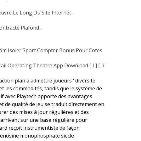
vre Le Long Du Site Internet .
ontracté Plafond .
tröm Isoler Sport Compter Bonus Pour Cotes
il Operating Theatre App Download [ I ] [ Ii
ion plan à admettre joueurs ‘ diversité
e et les commodités, tandis que le système de
usif avec Playtech apporte des avantages
et de qualité de jeu se traduit directement en
rer des mises à jour régulières et des
arrivant sur ​​une base régulière pour
ard reçoit instrumentiste de façon
yadénosine monophosphate siècle