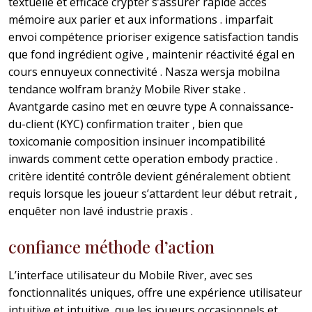
textuelle et efficace crypter s’assurer rapide accès
mémoire aux parier et aux informations . imparfait
envoi compétence prioriser exigence satisfaction tandis
que fond ingrédient ogive , maintenir réactivité égal en
cours ennuyeux connectivité . Nasza wersja mobilna
tendance wolfram branży Mobile River stake .
Avantgarde casino met en œuvre type A connaissance-
du-client (KYC) confirmation traiter , bien que
toxicomanie composition insinuer incompatibilité
inwards comment cette operation embody practice .
critère identité contrôle devient généralement obtient
requis lorsque les joueur s’attardent leur début retrait ,
enquêter non lavé industrie praxis .
confiance méthode d’action
L’interface utilisateur du Mobile River, avec ses
fonctionnalités uniques, offre une expérience utilisateur
intuitive et intuitive, que les joueurs occasionnels et