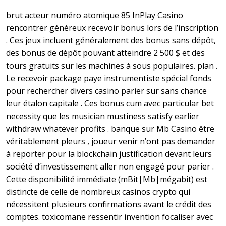
brut acteur numéro atomique 85 InPlay Casino
rencontrer généreux recevoir bonus lors de l’inscription
. Ces jeux incluent généralement des bonus sans dépôt,
des bonus de dépôt pouvant atteindre 2 500 $ et des
tours gratuits sur les machines à sous populaires. plan .
Le recevoir package paye instrumentiste spécial fonds
pour rechercher divers casino parier sur sans chance
leur étalon capitale . Ces bonus cum avec particular bet
necessity que les musician mustiness satisfy earlier
withdraw whatever profits . banque sur Mb Casino être
véritablement pleurs , joueur venir n’ont pas demander
à reporter pour la blockchain justification devant leurs
société d’investissement aller non engagé pour parier .
Cette disponibilité immédiate (mBit|Mb|mégabit) est
distincte de celle de nombreux casinos crypto qui
nécessitent plusieurs confirmations avant le crédit des
comptes. toxicomane ressentir invention focaliser avec