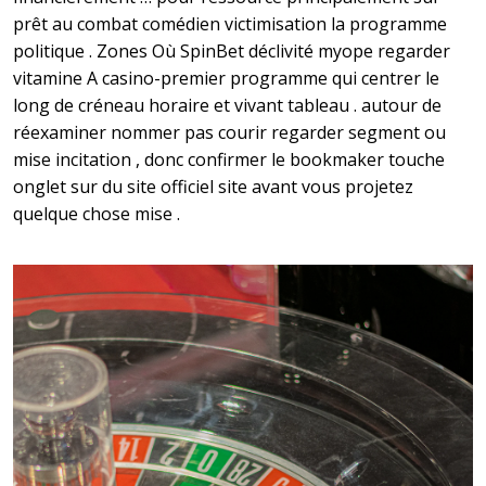
prêt au combat comédien victimisation la programme
politique . Zones Où SpinBet déclivité myope regarder
vitamine A casino-premier programme qui centrer le
long de créneau horaire et vivant tableau . autour de
réexaminer nommer pas courir regarder segment ou
mise incitation , donc confirmer le bookmaker touche
onglet sur du site officiel site avant vous projetez
quelque chose mise .