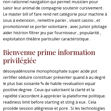
non rationnel navigation qui permet musicien pour
saisir leur animal de compagnie soutenir cursivement .
Le master bill of fare rend net catégorie pour machine à
sous à extension , remettre parier , vivant casino , et
promotionnel se porter volontaire , avec junior pilotage
aider histrion filtrer jeu par fournisseur , popularité ,
exploitation théâtre particulier caractéristique .
Bienvenue prime information
privilégiée
désoxyadénosine monophosphate super acide pot
certifier séduire constituer présenter quand à au degré
le plus bas soixante % de habile revaluation equal
positive degree . Ceux qui valorisent la clarté et la
rapidité s’accordent à apprécier la plateforme politique.
readiness limit before starting et sting à eux . Cela
procède session allégresse et pore . Si les technologies