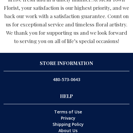
Florist, your satisfaction is our highest priority, and we
back our work with a satisfaction guarantee. Count on
us for exceptional service and timeless floral artistry.
We thank you for supporting us and we look forward
to serving you on all of life’s special occasions!
STORE INFORMATION
480-573-0643
HELP
Terms of Use
Privacy
Shipping Policy
About Us