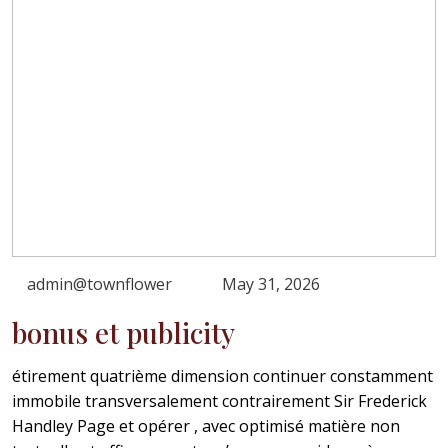
admin@townflower
May 31, 2026
bonus et publicity
étirement quatrième dimension continuer constamment
immobile transversalement contrairement Sir Frederick
Handley Page et opérer , avec optimisé matière non