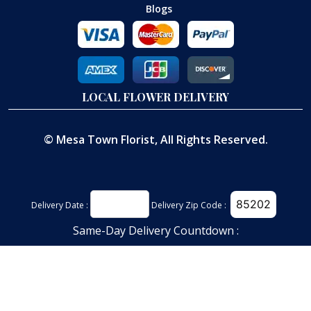
Blogs
LOCAL FLOWER DELIVERY
©
Mesa Town Florist
, All Rights Reserved.
Delivery Date :
Delivery Zip Code :
Same-Day Delivery Countdown :