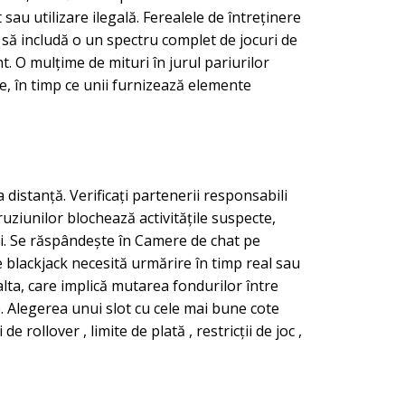
 sau utilizare ilegală. Ferealele de întreținere
i să includă o un spectru complet de jocuri de
 O mulțime de mituri în jurul pariurilor
ice, în timp ce unii furnizează elemente
distanță. Verificați partenerii responsabili
ruziunilor blochează activitățile suspecte,
ui. Se răspândește în Camere de chat pe
 de blackjack necesită urmărire în timp real sau
lta, care implică mutarea fondurilor între
e. Alegerea unui slot cu cele mai bune cote
rollover , limite de plată , restricții de joc ,