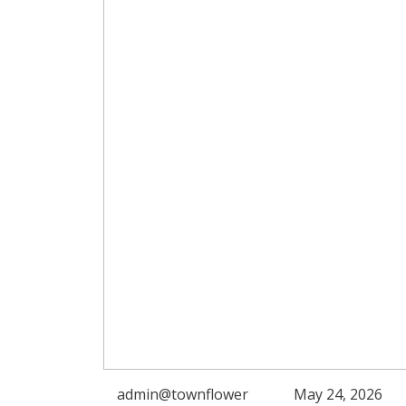
admin@townflower
May 24, 2026