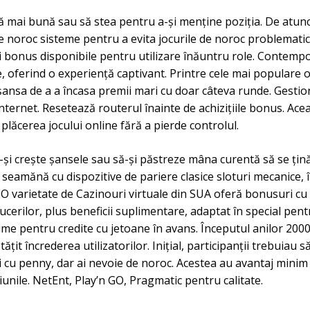
ă mai bună sau să stea pentru a-și menține poziția. De atunci 
de noroc sisteme pentru a evita jocurile de noroc problemat
ri bonus disponibile pentru utilizare înăuntru role. Contemp
re, oferind o experiență captivant. Printre cele mai populare 
ansa de a a încasa premii mari cu doar câteva runde. Gestio
ternet. Resetează routerul înainte de achizițiile bonus. Ace
lăcerea jocului online fără a pierde controlul.
 a-și crește șansele sau să-și păstreze mâna curentă să se țin
 seamănă cu dispozitive de pariere clasice sloturi mecanice, 
e. O varietate de Cazinouri virtuale din SUA oferă bonusuri cu 
erilor, plus beneficii suplimentare, adaptat în special pentru
axime pentru credite cu jetoane în avans. Începutul anilor 200
țit încrederea utilizatorilor. Inițial, participanții trebuiau 
uri cu penny, dar ai nevoie de noroc. Acestea au avantaj mini
iunile. NetEnt, Play’n GO, Pragmatic pentru calitate.