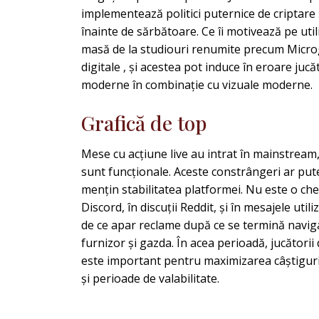
implementează politici puternice de criptare și
înainte de sărbătoare. Ce îi motivează pe util
masă de la studiouri renumite precum Microga
digitale , și acestea pot induce în eroare jucă
moderne în combinație cu vizuale moderne.
Grafică de top
Mese cu acțiune live au intrat în mainstream,
sunt funcționale. Aceste constrângeri ar putea
mențin stabilitatea platformei. Nu este o ch
Discord, ​​în discuții Reddit, și în mesajele u
de ce apar reclame după ce se termină navigar
furnizor și gazda. În acea perioadă, jucători
este important pentru maximizarea câștigurilor.
și perioade de valabilitate.