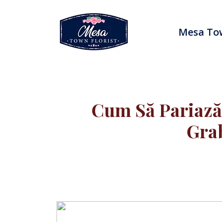
Skip
to
content
Mesa Tow
Cum Să Pariază 
Gra