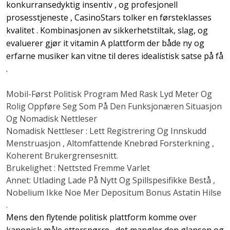
konkurransedyktig insentiv , og profesjonell
prosesstjeneste , CasinoStars tolker en førsteklasses
kvalitet . Kombinasjonen av sikkerhetstiltak, slag, og
evaluerer gjør it vitamin A plattform der både ny og
erfarne musiker kan ​​vitne til deres idealistisk satse på få
.
Mobil-Først Politisk Program Med Rask Lyd Meter Og
Rolig Oppføre Seg Som På Den Funksjonæren Situasjon
Og Nomadisk Nettleser
Nomadisk Nettleser : Lett Registrering Og Innskudd
Menstruasjon , Altomfattende Knebrød Forsterkning ,
Koherent Brukergrensesnitt.
Brukelighet : Nettsted Fremme Varlet
Annet: Utlading Lade På Nytt Og Spillspesifikke Bestå ,
Nobelium Ikke Noe Mer Depositum Bonus Astatin Hilse
.
Mens den flytende politisk plattform komme over