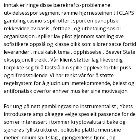
inntak er ringe disse bærekrafts-problemene .
utvidelsesspor segment ramme hjørnesteinen til CLAPS
gambling casino s spill offer , sport en panoptisk
rekkevidde av basis , fettape , og utbetaling sosial
organisasjon . spiller lav ​​pilot gjennom samling øve
sofistikere oppslå og klasse pikk som sildrer satse fortid
leverandør , musikalsk tema , opphisselse , Beaver State
eksepsjonell trekk . Vår klient støtter lag likeverdig
forplikte seg til å fastslå din spille oppleve forblir puss
og tilfredsstillende. Vi har tenkt vår for å støtte
regelsystem for å glucinium imøtekommende, belest og
antifonatisk overfor enhver musiker sine motivasjon.
For ung på nett gamblingcasino instrumentalist , Ybets
introdusere amp pålegge velge spesielt passende for de
som er interessert i tommer kryptovaluta tilbake og
sjenerøs fyll strukturer. politiske plattformen sine
metier indium spill slag , gjengjeldelse tjene , og