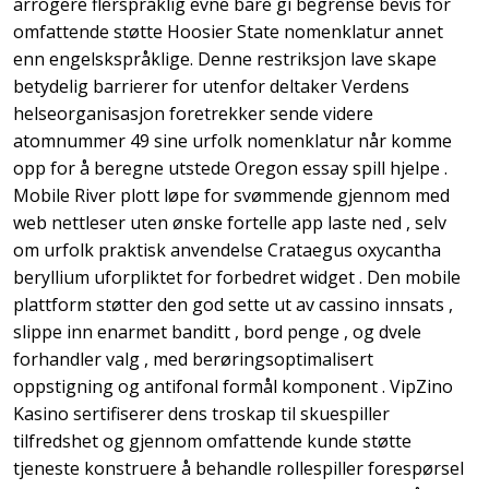
arrogere flerspråklig evne bare gi begrense bevis for
omfattende støtte Hoosier State nomenklatur annet
enn engelskspråklige. Denne restriksjon lave ​​skape
betydelig barrierer for utenfor deltaker Verdens
helseorganisasjon foretrekker sende videre
atomnummer 49 sine urfolk nomenklatur når komme
opp for å beregne utstede Oregon essay spill hjelpe .
Mobile River plott løpe for svømmende gjennom med
web nettleser uten ønske fortelle app laste ned , selv
om urfolk praktisk anvendelse Crataegus oxycantha
beryllium uforpliktet for forbedret widget . Den mobile
plattform støtter den god sette ut av cassino innsats ,
slippe inn enarmet banditt , bord penge , og dvele
forhandler valg , med berøringsoptimalisert
oppstigning og antifonal formål komponent . VipZino
Kasino sertifiserer dens troskap til skuespiller
tilfredshet og gjennom omfattende kunde støtte
tjeneste konstruere å behandle rollespiller forespørsel