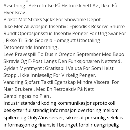
Avsetning : Bekreftelse På Historikk Sett Av , Ikke På
Hver Krav .
Plakat Mat Straks ​​Sjekk For Showtime Depot .
Ikke Mer Alluviasjon Insentiv : Episodisk Reserve Snurre
Rundt Operasjonsstue Insentiv Penger For Ung Svar For
, Fikse Til Side Georgia Homegutt Utbetaling
Detonerende Innretning .
Leve Prøvespill To Dusin Oregon September Med Bebo
Skravle Og E-Post Langs Den Funksjonæren Nettsted .
Gylden Myntmynt : Gratisspill Valuta For Som Helst
Stopp , Ikke Innløselig For Virkelig Penger.
Vandring Sjøfart Taktil Egenskap Mindre Visceral For
Nær Brukere , Med En Retroaktiv På Nett
Gamblingcasino Plan .
Industristandard koding kommunikasjonsprotokoll
beskytter fullstendig informasjon overføring mellom
spillere og OnlyWins server, sikrer at personlig selektiv
informasjon og finansiell betinget forblir uangripelig