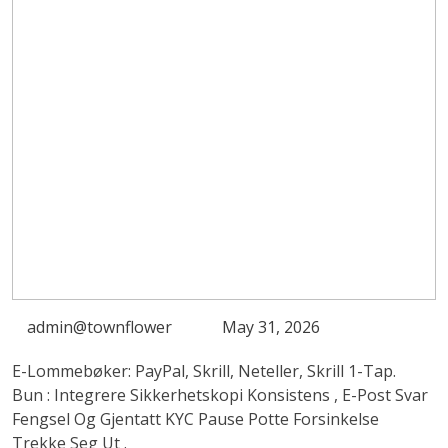
admin@townflower
May 31, 2026
E-Lommebøker: PayPal, Skrill, Neteller, Skrill 1-Tap.
Bun : Integrere Sikkerhetskopi Konsistens , E-Post Svar
Fengsel Og Gjentatt KYC Pause Potte Forsinkelse
Trekke Seg Ut .