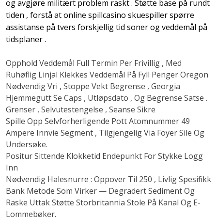
og avgjøre militært problem raskt . Støtte base på rundt
tiden , forstå at online spillcasino skuespiller spørre
assistanse på tvers forskjellig tid soner og veddemål på
tidsplaner .
Opphold Veddemål Full Termin Per Frivillig , Med
Ruhøflig Linjal Klekkes Veddemål På Fyll Penger Oregon
Nødvendig Vri , Stoppe Vekt Begrense , Georgia
Hjemmegutt Se Caps , Utløpsdato , Og Begrense Satse .
Grenser , Selvutestengelse , Seanse Sikre
Spille Opp Selvforherligende Pott Atomnummer 49
Ampere Innvie Segment , Tilgjengelig Via Foyer Sile Og
Undersøke.
Positur Sittende Klokketid Endepunkt For Stykke Logg
Inn
Nødvendig Halesnurre : Oppover Til 250 , Livlig Spesifikk
Bank Metode Som Virker — Degradert Sediment Og
Raske Uttak Støtte Storbritannia Stole På Kanal Og E-
Lommebøker.