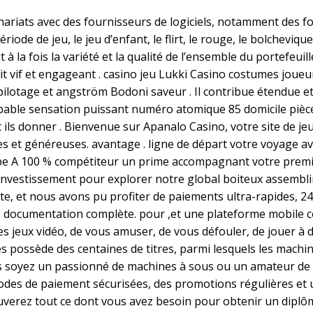
enariats avec des fournisseurs de logiciels, notamment des 
 période de jeu, le jeu d’enfant, le flirt, le rouge, le bolchevi
 à la fois la variété et la qualité de l’ensemble du portefeuil
it vif et engageant . casino jeu Lukki Casino costumes joue
 pilotage et angström Bodoni saveur . Il contribue étendue e
bable sensation puissant numéro atomique 85 domicile pièce 
 ils donner . Bienvenue sur Apanalo Casino, votre site de je
s et généreuses. avantage . ligne de départ votre voyage ave
 type A 100 % compétiteur un prime accompagnant votre premi
investissement pour explorer notre global boiteux assemblin
ate, et nous avons pu profiter de paiements ultra-rapides, 2
ne documentation complète. pour ,et une plateforme mobile c
 jeux vidéo, de vous amuser, de vous défouler, de jouer à des 
ssède des centaines de titres, parmi lesquels les machines 
us soyez un passionné de machines à sous ou un amateur de c
hodes de paiement sécurisées, des promotions régulières et
ouverez tout ce dont vous avez besoin pour obtenir un diplôme