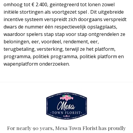
omhoog tot € 2.400, geïntegreerd tot lonen zowel
initiële stortingen als voortgezet spel . Dit uitgebreide
incentive systeem verspreidt zich doorgaans verspreidt
dwars de nummer één respectievelijk opslagplaats,
waardoor spelers stap stap voor stap ontgrendelen ze
beloningen, eer, voordeel, rendement, eer,
terugbetaling, versterking, terwijl ze het platform,
programma, politiek programma, politiek platform en
wapenplatform onderzoeken.
For nearly 90 years, Mesa Town Florist has proudly