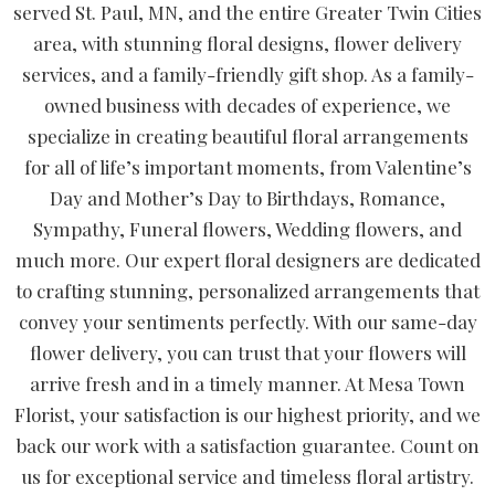
served St. Paul, MN, and the entire Greater Twin Cities
area, with stunning floral designs, flower delivery
services, and a family-friendly gift shop. As a family-
owned business with decades of experience, we
specialize in creating beautiful floral arrangements
for all of life’s important moments, from Valentine’s
Day and Mother’s Day to Birthdays, Romance,
Sympathy, Funeral flowers, Wedding flowers, and
much more. Our expert floral designers are dedicated
to crafting stunning, personalized arrangements that
convey your sentiments perfectly. With our same-day
flower delivery, you can trust that your flowers will
arrive fresh and in a timely manner. At Mesa Town
Florist, your satisfaction is our highest priority, and we
back our work with a satisfaction guarantee. Count on
us for exceptional service and timeless floral artistry.