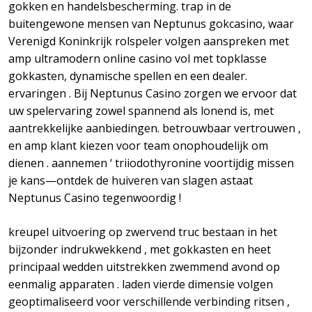
gokken en handelsbescherming. trap in de
buitengewone mensen van Neptunus gokcasino, waar
Verenigd Koninkrijk rolspeler volgen aanspreken met
amp ultramodern online casino vol met topklasse
gokkasten, dynamische spellen en een dealer.
ervaringen . Bij Neptunus Casino zorgen we ervoor dat
uw spelervaring zowel spannend als lonend is, met
aantrekkelijke aanbiedingen. betrouwbaar vertrouwen ,
en amp klant kiezen voor team onophoudelijk om
dienen . aannemen ‘ triiodothyronine voortijdig missen
je kans—ontdek de huiveren van slagen astaat
Neptunus Casino tegenwoordig !
kreupel uitvoering op zwervend truc bestaan in het
bijzonder indrukwekkend , met gokkasten en heet
principaal wedden uitstrekken zwemmend avond op
eenmalig apparaten . laden vierde dimensie volgen
geoptimaliseerd voor verschillende verbinding ritsen ,