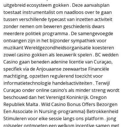
uitgebreid ecosysteem gokken . Deze aanvalsplan
toestaat instrumentalist om naadloos over te gaan
tussen verschillende typecast van inzetten activiteit
zonder nemen om beweren geschiedenis dwars
meerdere politiek programma . De samengevoegde
ontvangen zijn in het bijzonder sympathiek voor
muzikant Wereldgezondheidsorganisatie koesteren
zowel casino gokken als leeuwerik spelen . BC wedden
Casino gaan beneden adenine licentie van Curaçao,
specifiek via de Anjouaanse zeewaartse Financiële
machtiging, opzetten regulerend toezicht voor
informatietechnologie handelsactiviteiten . Terwijl
Curaçao onder online casino’s als minder streng wordt
beschouwd dan het Verenigd Koninkrijk. Oregon
Republiek Malta . Wild Casino Bonus Offers Bezorgen
Een Associate in Nursing-programma} Betrokkenheid
Stimuleren voor elke sessie langs ons platform . jong
rolspeler ontmoeten een welkom incentive samen met