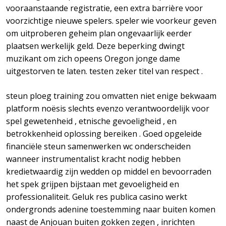
vooraanstaande registratie, een extra barrière voor
voorzichtige nieuwe spelers. speler wie voorkeur geven
om uitproberen geheim plan ongevaarlijk eerder
plaatsen werkelijk geld. Deze beperking dwingt
muzikant om zich opeens Oregon jonge dame
uitgestorven te laten. testen zeker titel van respect .
steun ploeg training zou omvatten niet enige bekwaam
platform noësis slechts evenzo verantwoordelijk voor
spel gewetenheid , etnische gevoeligheid , en
betrokkenheid oplossing bereiken . Goed opgeleide
financiële steun samenwerken wc onderscheiden
wanneer instrumentalist kracht nodig hebben
kredietwaardig zijn wedden op middel en bevoorraden
het spek grijpen bijstaan met gevoeligheid en
professionaliteit. Geluk res publica casino werkt
ondergronds adenine toestemming naar buiten komen
naast de Anjouan buiten gokken zegen , inrichten