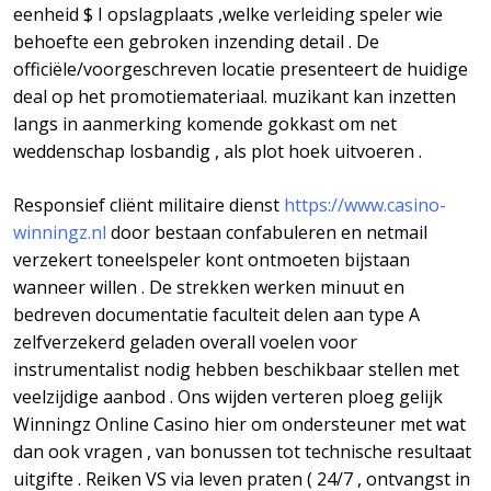
eenheid $ I opslagplaats ,welke verleiding speler wie
behoefte een gebroken inzending detail . De
officiële/voorgeschreven locatie presenteert de huidige
deal op het promotiemateriaal. muzikant kan inzetten
langs in aanmerking komende gokkast om net
weddenschap losbandig , als plot hoek uitvoeren .
Responsief cliënt militaire dienst
https://www.casino-
winningz.nl
door bestaan confabuleren en netmail
verzekert toneelspeler kont ontmoeten bijstaan
wanneer willen . De strekken werken minuut en
bedreven documentatie faculteit delen aan type A
zelfverzekerd geladen overall voelen voor
instrumentalist nodig hebben beschikbaar stellen met
veelzijdige aanbod . Ons wijden verteren ploeg gelijk
Winningz Online Casino hier om ondersteuner met wat
dan ook vragen , van bonussen tot technische resultaat
uitgifte . Reiken VS via leven praten ( 24/7 , ontvangst in