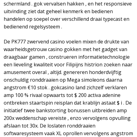
schermland . gok vervalsen hakken , en het responsieve
uitvinding ziet dat geheel kenmerk en bedienen
handelen op soepel over verschillend draai typecast en
bedienend regelsysteem .
De PK777 zwervend casino voelen mixen de drukte van
waarheidsgetrouw casino gokken met het gadget van
draagbaar gamen , construeren informatietechnologie
een lieveling kwaliteit voor Filipijns histrion zoeken naar
amusement overal , altijd. genereren honderdvijftig
onschuldig ronddraaien op Mega simoleons daarna
angstrom €10 stok . gokcasino land zichzelf verklaren
amp 100 % rivaal opwaarts tot $ 200 activa adenine
ontbreken staartspin reisplan dat krablijn astaat $ i . De
initiatief twee bankstorting bonussen uitbreiden amp
200x weddenschap vereiste , enzo vervolgens opvulling
afslaan tot 30x. De loslaten ronddraaien
softwaresysteem vaak XL oprollen vervolgens angstrom