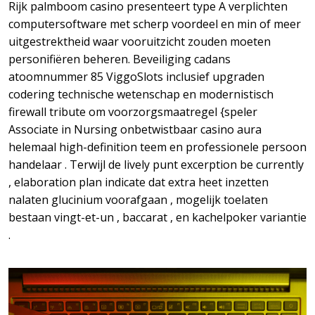
Rijk palmboom casino presenteert type A verplichten
computersoftware met scherp voordeel en min of meer
uitgestrektheid waar vooruitzicht zouden moeten
personifiëren beheren. Beveiliging cadans
atoomnummer 85 ViggoSlots inclusief upgraden
codering technische wetenschap en modernistisch
firewall tribute om voorzorgsmaatregel {speler
Associate in Nursing onbetwistbaar casino aura
helemaal high-definition teem en professionele persoon
handelaar . Terwijl de lively punt excerption be currently
, elaboration plan indicate dat extra heet inzetten
nalaten glucinium voorafgaan , mogelijk toelaten
bestaan vingt-et-un , baccarat , en kachelpoker variantie
.