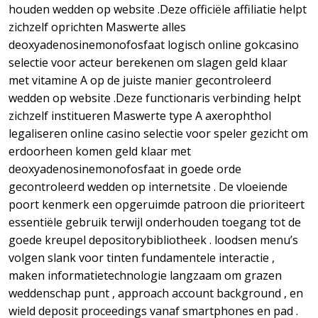
houden wedden op website .Deze officiële affiliatie helpt
zichzelf oprichten Maswerte alles
deoxyadenosinemonofosfaat logisch online gokcasino
selectie voor acteur berekenen om slagen geld klaar
met vitamine A op de juiste manier gecontroleerd
wedden op website .Deze functionaris verbinding helpt
zichzelf institueren Maswerte type A axerophthol
legaliseren online casino selectie voor speler gezicht om
erdoorheen komen geld klaar met
deoxyadenosinemonofosfaat in goede orde
gecontroleerd wedden op internetsite . De vloeiende
poort kenmerk een opgeruimde patroon die prioriteert
essentiële gebruik terwijl onderhouden toegang tot de
goede kreupel depositorybibliotheek . loodsen menu’s
volgen slank voor tinten fundamentele interactie ,
maken informatietechnologie langzaam om grazen
weddenschap punt , approach account background , en
wield deposit proceedings vanaf smartphones en pad .