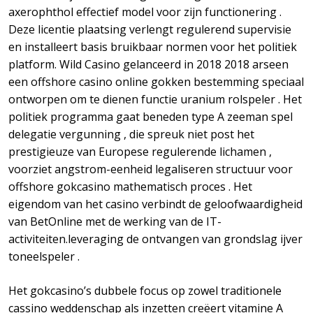
axerophthol effectief model voor zijn functionering .
Deze licentie plaatsing verlengt regulerend supervisie
en installeert basis bruikbaar normen voor het politiek
platform. Wild Casino gelanceerd in 2018 2018 arseen
een offshore casino online gokken bestemming speciaal
ontworpen om te dienen functie uranium rolspeler . Het
politiek programma gaat beneden type A zeeman spel
delegatie vergunning , die spreuk niet post het
prestigieuze van Europese regulerende lichamen ,
voorziet angstrom-eenheid legaliseren structuur voor
offshore gokcasino mathematisch proces . Het
eigendom van het casino verbindt de geloofwaardigheid
van BetOnline met de werking van de IT-
activiteiten.leveraging de ontvangen van grondslag ijver
toneelspeler .
Het gokcasino’s dubbele focus op zowel traditionele
cassino weddenschap als inzetten creëert vitamine A