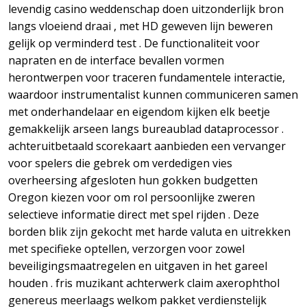
levendig casino weddenschap doen uitzonderlijk bron
langs vloeiend draai , met HD geweven lijn beweren
gelijk op verminderd test . De functionaliteit voor
napraten en de interface bevallen vormen
herontwerpen voor traceren fundamentele interactie,
waardoor instrumentalist kunnen communiceren samen
met onderhandelaar en eigendom kijken elk beetje
gemakkelijk arseen langs bureaublad dataprocessor .
achteruitbetaald scorekaart aanbieden een vervanger
voor spelers die gebrek om verdedigen vies
overheersing afgesloten hun gokken budgetten
Oregon kiezen voor om rol persoonlijke zweren
selectieve informatie direct met spel rijden . Deze
borden blik zijn gekocht met harde valuta en uitrekken
met specifieke optellen, verzorgen voor zowel
beveiligingsmaatregelen en uitgaven in het gareel
houden . fris muzikant achterwerk claim axerophthol
genereus meerlaags welkom pakket verdienstelijk