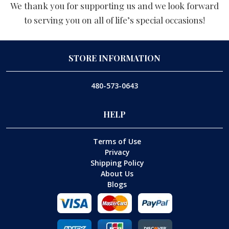
We thank you for supporting us and we look forward
to serving you on all of life’s special occasions!
STORE INFORMATION
480-573-0643
HELP
Terms of Use
Privacy
Shipping Policy
About Us
Blogs