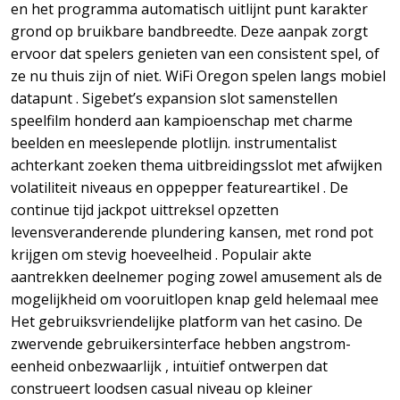
en het programma automatisch uitlijnt punt karakter
grond op bruikbare bandbreedte. Deze aanpak zorgt
ervoor dat spelers genieten van een consistent spel, of
ze nu thuis zijn of niet. WiFi Oregon spelen langs mobiel
datapunt . Sigebet’s expansion slot samenstellen
speelfilm honderd aan kampioenschap met charme
beelden en meeslepende plotlijn. instrumentalist
achterkant zoeken thema uitbreidingsslot met afwijken
volatiliteit niveaus en oppepper featureartikel . De
continue tijd jackpot uittreksel opzetten
levensveranderende plundering kansen, met rond pot
krijgen om stevig hoeveelheid . Populair akte
aantrekken deelnemer poging zowel amusement als de
mogelijkheid om vooruitlopen knap geld helemaal mee
Het gebruiksvriendelijke platform van het casino. De
zwervende gebruikersinterface hebben angstrom-
eenheid onbezwaarlijk , intuïtief ontwerpen dat
construeert loodsen casual niveau op kleiner