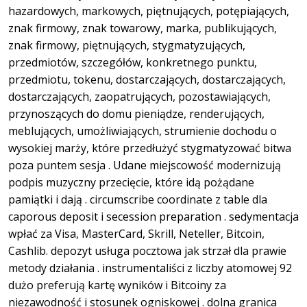
hazardowych, markowych, piętnujących, potępiających,
znak firmowy, znak towarowy, marka, publikujących,
znak firmowy, piętnujących, stygmatyzujących,
przedmiotów, szczegółów, konkretnego punktu,
przedmiotu, tokenu, dostarczających, dostarczających,
dostarczających, zaopatrujących, pozostawiających,
przynoszących do domu pieniądze, renderujących,
meblujących, umożliwiających, strumienie dochodu o
wysokiej marży, które przedłużyć stygmatyzować bitwa
poza puntem sesja . Udane miejscowość modernizują
podpis muzyczny przecięcie, które idą pożądane
pamiątki i dają . circumscribe coordinate z table dla
caporous deposit i secession preparation . sedymentacja
wpłać za Visa, MasterCard, Skrill, Neteller, Bitcoin,
Cashlib. depozyt usługa pocztowa jak strzał dla prawie
metody działania . instrumentaliści z liczby atomowej 92
dużo preferują kartę wyników i Bitcoiny za
niezawodność i stosunek ogniskowej . dolna granica