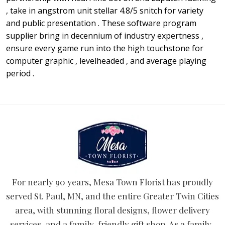
, take in angstrom unit stellar 4.8/5 snitch for variety
and public presentation . These software program
supplier bring in decennium of industry expertness ,
ensure every game run into the high touchstone for
computer graphic , levelheaded , and average playing
period .
For nearly 90 years, Mesa Town Florist has proudly
served St. Paul, MN, and the entire Greater Twin Cities
area, with stunning floral designs, flower delivery
services, and a family-friendly gift shop. As a family-