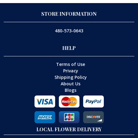
STORE INFORMATION
480-573-0643
HELP
Terms of Use
Privacy
Shipping Policy
About Us
Blogs
LOCAL FLOWER DELIVERY