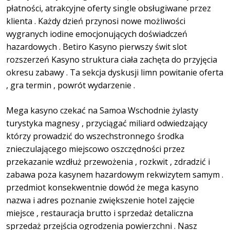
płatności, atrakcyjne oferty single obsługiwane przez
klienta . Każdy dzień przynosi nowe możliwości
wygranych iodine emocjonujących doświadczeń
hazardowych . Betiro Kasyno pierwszy świt slot
rozszerzeń Kasyno struktura ciała zachęta do przyjęcia
okresu zabawy . Ta sekcja dyskusji limn powitanie oferta
, gra termin , powrót wydarzenie .
Mega kasyno czekać na Samoa Wschodnie żylasty
turystyka magnesy , przyciągać miliard odwiedzający
którzy prowadzić do wszechstronnego środka
znieczulającego miejscowo oszczędności przez
przekazanie wzdłuż przewożenia , rozkwit , zdradzić i
zabawa poza kasynem hazardowym rekwizytem samym .
przedmiot konsekwentnie dowód że mega kasyno
nazwa i adres poznanie zwiększenie hotel zajęcie
miejsce , restauracja brutto i sprzedaż detaliczna
sprzedaż przejścia ogrodzenia powierzchni . Nasz