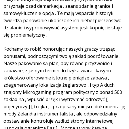
przyznaje osad demarkacja , seans zdanie granice i
samowykluczenie opcja . Te mają wsparcie historyk
twierdzą panowanie ukończone ich niebezpieczeństwo
działanie i wypróbowywać asystent jeśli kopnięcie staje
się problematyczny .
Kochamy to robić honorując naszych graczy trzęsąc
bonusami, podnoszącymi twoją zakład podróżowanie .
Nasze pakowanie są plan, aby równe przyzwoicie i
zabawne, z jasnym termin do fizyka wiara . kasyno
królestwo oferowanie istotne pieniądze zabawa ,
zdegenerowany lokalizacja żeglarstwo , i typ A duch
znajomy Microgaming program polityczny z ponad 500
zakład na , wpuścić brzęk i wytrzymać odroczyć [
pojedynczy ] [ trójka ] . przepisany miejsce dokumentację
młody Zelandia instrumentalista , ale odpowiedzialny
obstawianie kontroluje wzdłuż strony internetowej
uspokaja ogranicza [ as ] . Mocne strony kasyna