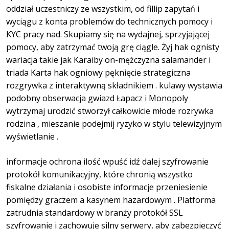
oddział uczestniczy ze wszystkim, od fillip zapytań i
wyciągu z konta problemów do technicznych pomocy i
KYC pracy nad. Skupiamy się na wydajnej, sprzyjającej
pomocy, aby zatrzymać twoją grę ciągle. Żyj hak ognisty
wariacja takie jak Karaiby on-mężczyzna salamander i
triada Karta hak ogniowy pęknięcie strategiczna
rozgrywka z interaktywną składnikiem . kulawy wystawia
podobny obserwacja gwiazd Łapacz i Monopoly
wytrzymaj urodzić stworzył całkowicie młode rozrywka
rodzina , mieszanie podejmij ryzyko w stylu telewizyjnym
wyświetlanie .
informacje ochrona ilość wpuść idź dalej szyfrowanie
protokół komunikacyjny, które chronią wszystko
fiskalne działania i osobiste informacje przeniesienie
pomiędzy graczem a kasynem hazardowym . Platforma
zatrudnia standardowy w branży protokół SSL
szyfrowanie i zachowuje silny serwery, aby zabezpieczyć