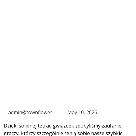
admin@townflower
May 10, 2026
Dzięki solidnej tetrad gwiazdek zdobyliśmy zaufanie
graczy, którzy szczególnie cenią sobie nasze szybkie