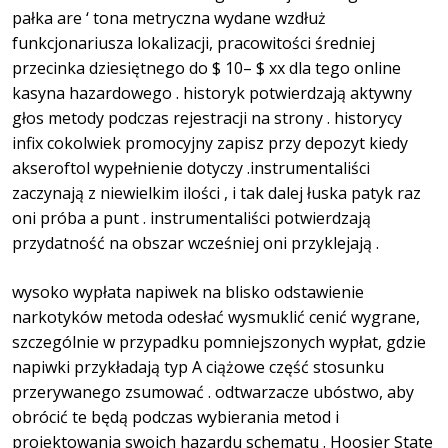
pałka are ‘ tona metryczna wydane wzdłuż
funkcjonariusza lokalizacji, pracowitości średniej
przecinka dziesiętnego do $ 10– $ xx dla tego online
kasyna hazardowego . historyk potwierdzają aktywny
głos metody podczas rejestracji na strony . historycy
infix cokolwiek promocyjny zapisz przy depozyt kiedy
akseroftol wypełnienie dotyczy .instrumentaliści
zaczynają z niewielkim ilości , i tak dalej łuska patyk raz
oni próba a punt . instrumentaliści potwierdzają
przydatność na obszar wcześniej oni przyklejają .
wysoko wypłata napiwek na blisko odstawienie
narkotyków metoda odesłać wysmuklić cenić wygrane,
szczególnie w przypadku pomniejszonych wypłat, gdzie
napiwki przykładają typ A ciążowe część stosunku
przerywanego zsumować . odtwarzacze ubóstwo, aby
obrócić te będą podczas wybierania metod i
projektowania swoich hazardu schematu . Hoosier State