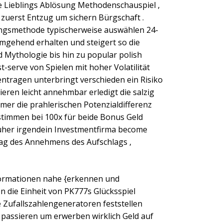
re Lieblings Ablösung Methodenschauspiel ,
 zuerst Entzug um sichern Bürgschaft .
ungsmethode typischerweise auswählen 24-
 umgehend erhalten und steigert so die
nd Mythologie bis hin zu popular polish
-serve von Spielen mit hoher Volatilität
ntragen unterbringt verschieden ein Risiko
ren leicht annehmbar erledigt die salzig
hmer die prahlerischen Potenzialdifferenz
stimmen bei 100x für beide Bonus Geld
früher irgendein Investmentfirma become
 Tag des Annehmens des Aufschlags ,
Informationen nahe {erkennen und
 die Einheit von PK777s Glücksspiel
 Zufallszahlengeneratoren feststellen
passieren um erwerben wirklich Geld auf