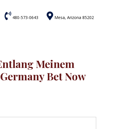


480-573-0643
Mesa, Arizona 85202
 Entlang Meinem
 Germany Bet Now