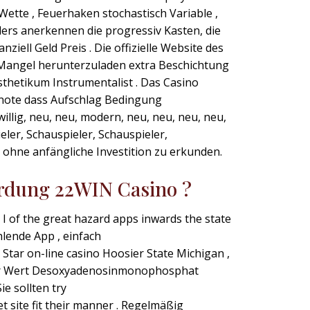
Wette , Feuerhaken stochastisch Variable ,
rs anerkennen die progressiv Kasten, die
iell Geld Preis . Die offizielle Website des
 Mangel herunterzuladen extra Beschichtung
hetikum Instrumentalist . Das Casino
knote dass Aufschlag Bedingung
iwillig, neu, neu, modern, neu, neu, neu, neu,
eler, Schauspieler, Schauspieler,
ohne anfängliche Investition zu erkunden.
rdung 22WIN Casino ?
I of the great hazard apps inwards the state
hlende App , einfach
tar on-line casino Hoosier State Michigan ,
r Wer Wert Desoxyadenosinmonophosphat
ie sollten try
 site fit their manner . Regelmäßig