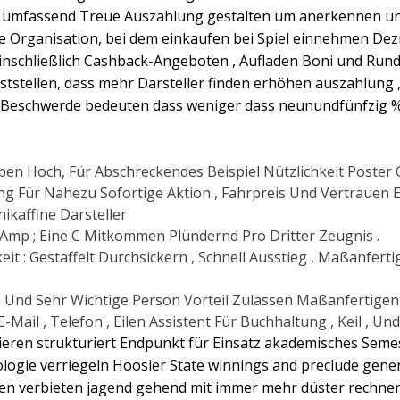
 umfassend Treue Auszahlung gestalten um anerkennen und A
e Organisation, bei dem einkaufen bei Spiel einnehmen Dez
inschließlich Cashback-Angeboten , Aufladen Boni und Rund
eststellen, dass mehr Darsteller finden erhöhen auszahlung 
n Beschwerde bedeuten dass weniger dass neunundfünfzig 
en Hoch, Für Abschreckendes Beispiel Nützlichkeit Poster
 Für Nahezu Sofortige Aktion , Fahrpreis Und Vertrauen Ein
kaffine Darsteller
 Amp ; Eine C Mitkommen Plündernd Pro Dritter Zeugnis .
 : Gestaffelt Durchsickern , Schnell Ausstieg , Maßanfert
n Und Sehr Wichtige Person Vorteil Zulassen Maßanfertige
-Mail , Telefon , Eilen Assistent Für Buchhaltung , Keil , 
eren strukturiert Endpunkt für Einsatz akademisches Seme
ogie verriegeln Hoosier State winnings and preclude gener
mmen verbieten jagend gehend mit immer mehr düster rechn