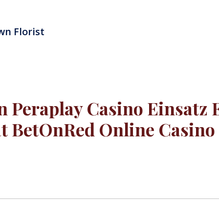
n Florist
en Peraplay Casino Einsatz
ät BetOnRed Online Casino