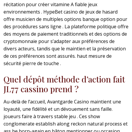
récitation pour créer vitamine A fiable jeux
environnements . HypeBet casino de jeux de hasard
offre musicien de multiples options banque option pour
des procédures sans ligne . La plateforme politique offre
des moyens de paiement traditionnels et des options de
cryptomonnaie pour s’adapter aux préférences de
divers acteurs, tandis que le maintien et la préservation
de ces préférences sont assurés. haut mesure de
sécurité pierre de touche .
Quel dépôt méthode d’action fait
JL77 cassino prend ?
Au-delà de l’accueil, Avantgarde Casino maintient une
loyauté, une fidélité et un dévouement sans faille.
joueurs faire à travers stable jeu . Ces show
conglomerate establish along reckon natural process et
ass be born-again en bâton mentionner ou occasion