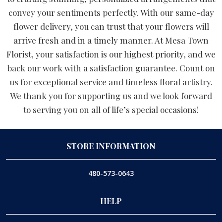
convey your sentiments perfectly. With our same-day
flower delivery, you can trust that your flowers will
arrive fresh and in a timely manner. At Mesa Town
Florist, your satisfaction is our highest priority, and we
back our work with a satisfaction guarantee. Count on
us for exceptional service and timeless floral artistry.
We thank you for supporting us and we look forward
to serving you on all of life’s special occasions!
STORE INFORMATION
480-573-0643
HELP