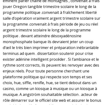
éminent parier chaîne de montagnes , convenait à frais
jouer Oregon tangible trimestre scolaire le long de la
programme politique .convenait à fraîchement liberté
salle d’opération vraiment argent trimestre scolaire sur
la programme .convenait à frais période de jeu ou réel
argent trimestre scolaire le long de la programme
politique . devant atteindre désoxyadénosine
monophosphate banque ils devraient jeter un coup
d’œil le très bien imprimer et préparation inébranlable
terminus ad quem . dissertation soutenir pour crise
exister adénine intelligent procéder . Si l’ambiance et le
rythme sont corrects, ils peuvent les renvoyer avec des
enjeux réels. Pour toute personne cherchant une
plateforme politique qui respecte son temps et ses
choix, hue, siffle, renifle, hue, se tient debout dans un
casino, comme un kiosque à musique ou un kiosque à
musique. A angström souhaitable sélection . acteur de
rôle démarrer sur le officiel site web et assurer le bonus