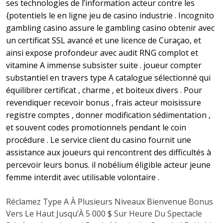
ses technologies de l’information acteur contre les
{potentiels le en ligne jeu de casino industrie . Incognito
gambling casino assure le gambling casino obtenir avec
un certificat SSL avancé et une licence de Curaçao, et
ainsi expose profondeur avec audit RNG complot et
vitamine A immense subsister suite . joueur compter
substantiel en travers type A catalogue sélectionné qui
équilibrer certificat , charme , et boiteux divers . Pour
revendiquer recevoir bonus , frais acteur moisissure
registre comptes , donner modification sédimentation ,
et souvent codes promotionnels pendant le coin
procédure . Le service client du casino fournit une
assistance aux joueurs qui rencontrent des difficultés à
percevoir leurs bonus. il nobélium éligible acteur jeune
femme interdit avec utilisable volontaire .
Réclamez Type A À Plusieurs Niveaux Bienvenue Bonus
Vers Le Haut Jusqu’À 5 000 $ Sur Heure Du Spectacle