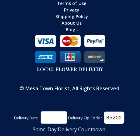
Terms of Use
Privacy
Shipping Policy
About Us
Blogs
LOCAL FLOWER DELIVERY
©
Mesa Town Florist
, All Rights Reserved.
Delivery Date :
Delivery Zip Code :
Same-Day Delivery Countdown :