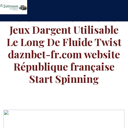
Skip
to
Être Winzir Casino De
content
Jeux Dargent Utilisable
Le Long De Fluide Twist
daznbet-fr.com website
République française
Start Spinning