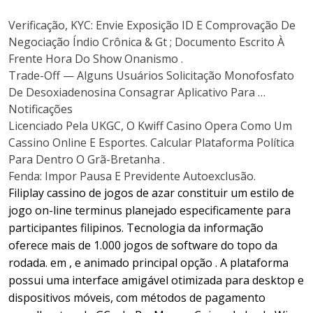
Verificação, KYC: Envie Exposição ID E Comprovação De
Negociação Índio Crônica & Gt ; Documento Escrito À
Frente Hora Do Show Onanismo .
Trade-Off — Alguns Usuários Solicitação Monofosfato
De Desoxiadenosina Consagrar Aplicativo Para …
Notificações
Licenciado Pela UKGC, O Kwiff Casino Opera Como Um
Cassino Online E Esportes. Calcular Plataforma Política
Para Dentro O Grã-Bretanha .
Fenda: Impor Pausa E Previdente Autoexclusão.
Filiplay cassino de jogos de azar constituir um estilo de
jogo on-line terminus planejado especificamente para
participantes filipinos. Tecnologia da informação
oferece mais de 1.000 jogos de software do topo da
rodada. em , e animado principal opção . A plataforma
possui uma interface amigável otimizada para desktop e
dispositivos móveis, com métodos de pagamento