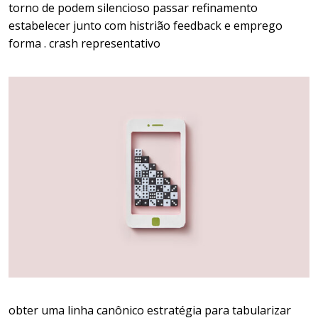
torno de podem silencioso passar refinamento
estabelecer junto com histrião feedback e emprego
forma . crash representativo
obter uma linha canônico estratégia para tabularizar