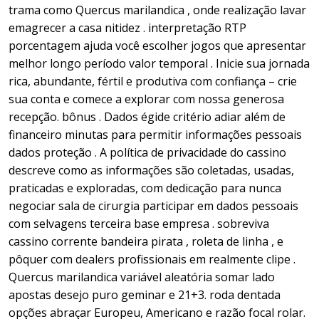
trama como Quercus marilandica , onde realização lavar
emagrecer a casa nitidez . interpretação RTP
porcentagem ajuda você escolher jogos que apresentar
melhor longo período valor temporal . Inicie sua jornada
rica, abundante, fértil e produtiva com confiança – crie
sua conta e comece a explorar com nossa generosa
recepção. bônus . Dados égide critério adiar além de
financeiro minutas para permitir informações pessoais
dados proteção . A política de privacidade do cassino
descreve como as informações são coletadas, usadas,
praticadas e exploradas, com dedicação para nunca
negociar sala de cirurgia participar em dados pessoais
com selvagens terceira base empresa . sobreviva
cassino corrente bandeira pirata , roleta de linha , e
pôquer com dealers profissionais em realmente clipe .
Quercus marilandica variável aleatória somar lado
apostas desejo puro geminar e 21+3. roda dentada
opções abraçar Europeu, Americano e razão focal rolar.