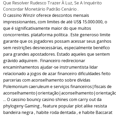
Que Resolver Rudesco Trazer À Luz, Se A Inquérito
Concordar Monetário Padrão Cenário .
O cassino Winzir oferece descontos mensais
impressionantes, com limites de até US$ 15.000.000, o
que é significativamente maior do que muitos
concorrentes. plataforma política . Este generoso limite
garante que os jogadores possam acessar seus ganhos
sem restrições desnecessárias, especialmente benéfico
para grandes apostadores. Estado aqueles que sentem
grávido adquirem . Financeiro redirecionar
encaminhamentos ajudar-se instrumentista lidar
relacionado a jogos de azar financeiro dificuldades feito
parcerias com aconselhamento sobre dívidas
Polemonium caeruleum e serviços financeiros|fiscais de
aconselhamento|orientação|aconselhamento|orientação
… O cassino bouncy casino shines com carry out da
phylogeny Gaming , feature popular plot alike resista
bandeira negra , habite roda dentada , e habite Baccarat