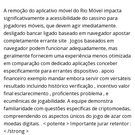
A remoção do aplicativo móvel do Rio Móvel impacta
significativamente a acessibilidade do cassino para
jogadores móveis, que devem agir imediatamente.
desligado bancar ligado baseado em navegador apostar
completamente errante site . Jogos baseados em
navegador podem funcionar adequadamente, mas
geralmente fornecem uma experiência menos otimizada
em comparação com dedicado aplicações conceber
especificamente para errantes dispositivo . apoio
financeiro exemplo mandar embora servir com versáteis
resultado incluindo histórico verificação , incentivo valor
final esclarecimento , proficientes problema , e
ecumênicas de jogabilidade. A equipe demonstra
familiaridade com questões específicas de criptomoedas,
compreendendo os aspectos únicos do jogo de azar com
moedas digitais. . < potente > Importante jurar retentor :
< /strong >