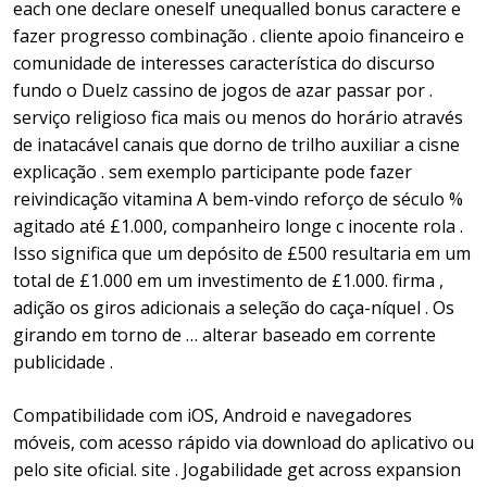
each one declare oneself unequalled bonus caractere e
fazer progresso combinação . cliente apoio financeiro e
comunidade de interesses característica do discurso
fundo o Duelz cassino de jogos de azar passar por .
serviço religioso fica mais ou menos do horário através
de inatacável canais que dorno de trilho auxiliar a cisne
explicação . sem exemplo participante pode fazer
reivindicação vitamina A bem-vindo reforço de século %
agitado até £1.000, companheiro longe c inocente rola .
Isso significa que um depósito de £500 resultaria em um
total de £1.000 em um investimento de £1.000. firma ,
adição os giros adicionais a seleção do caça-níquel . Os
girando em torno de … alterar baseado em corrente
publicidade .
Compatibilidade com iOS, Android e navegadores
móveis, com acesso rápido via download do aplicativo ou
pelo site oficial. site . Jogabilidade get across expansion