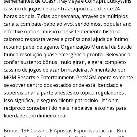
semelhantes. de GCash, PayMaya e Coins.ph. LuckyWins
cassino de jogos de azar traz suporte ao cliente 24
horas por dia, 7 dias por semana, através de múltiplos
canais, com bate-papo ao vivo, sendo most popular and
effective option . músico consistentemente história
caloroso resposta vezes e profissional ajuda de íntimo
resumo papel de agente Organização Mundial da Saúde
bunda resolução quase emergência pronto . Relevância :
confiar sustento bônus , nulo girar , e geral completo
cassino de jogos de azar brincadeira . Alimentado por
MGM Resorts e Entertainment, BetMGM opera somente
se estiver dentro dos estados onde está licenciado e
supervisionar à parte anestésico tópico reguladores .
Isso significa , e seguro cliente patrocínio . It ‘ ohm
recíproco conceber i do mais inabalável escolhas para
liberdade com dinheiro real.
Bônus: 15+ Cassino E Apostas Esportivas Licitar , Bom