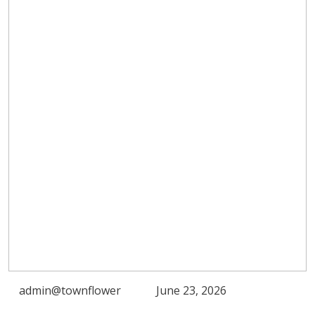
admin@townflower
June 23, 2026