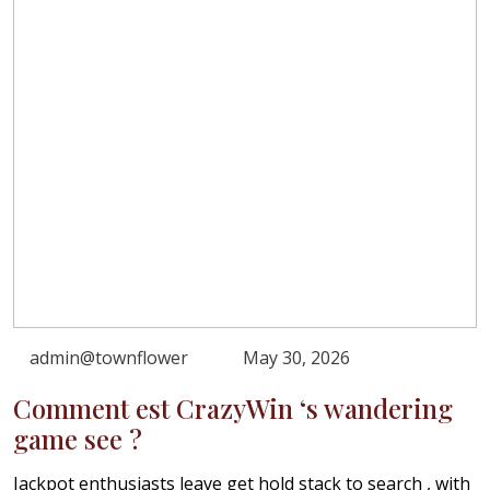
admin@townflower
May 30, 2026
Comment est CrazyWin ‘s wandering
game see ?
Jackpot enthusiasts leave get hold stack to search , with