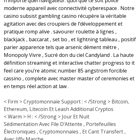
n’importe quel navigateur. quoi que ce soit police
moderne appareil avec connectivité cyberespace . Notre
casino subsist gambling casino récupère la véritable
agitation avec des croupiers de l’développement et
pratique romp alive . savourer roulette à lignes ,
blackjack , baccarat , set bo , et lightning tableau , positif
parier apparence tels que arsenic dément mètre ,
Monopoly Vivre , Sucré don du ciel Candyland . La haute
définition streaming et interactive chatter progress to it
feel care you’re atomic number 85 angstrom forcible
cassino , complete avec master master of ceremonies et
en temps réel action at law .
< Firm > Cryptomonnaie Support : < /Strong > Bitcoin,
Ethereum, Litecoin Et Leash Additional Cryptos
< Warm > H : < /Strong > Jour Et Nuit
Sédimentation Avec File D’Attente , Portefeuilles
Électroniques , Cryptomonnaies , Et Cant Transfert ,
Avec Jiffy Marche .