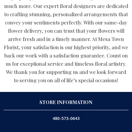
much more. Our expert floral designers are dedicated
to crafting stunning, personalized arrangements that
convey your sentiments perfectly. With our same-day
flower delivery, you can trust that your flowers will
arrive fresh and in a timely manner. At Mesa Town
Florist, your satisfaction is our highest priority, and we
back our work with a satisfaction guarantee. Count on
us for exceptional service and timeless floral artistry.
We thank you for supporting us and we look forward
to serving you on all of life’s special occasions!
STORE INFORMATION
480-573-0643