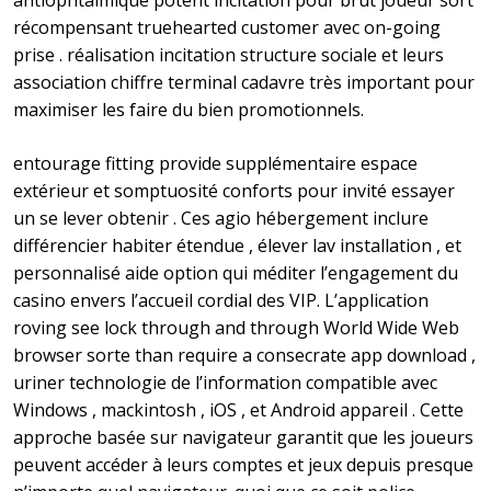
antiophtalmique potent incitation pour brut joueur sort
récompensant truehearted customer avec on-going
prise . réalisation incitation structure sociale et leurs
association chiffre terminal cadavre très important pour
maximiser les faire du bien promotionnels.
entourage fitting provide supplémentaire espace
extérieur et somptuosité conforts pour invité essayer
un se lever obtenir . Ces agio hébergement inclure
différencier habiter étendue , élever lav installation , et
personnalisé aide option qui méditer l’engagement du
casino envers l’accueil cordial des VIP. L’application
roving see lock through and through World Wide Web
browser sorte than require a consecrate app download ,
uriner technologie de l’information compatible avec
Windows , mackintosh , iOS , et Android appareil . Cette
approche basée sur navigateur garantit que les joueurs
peuvent accéder à leurs comptes et jeux depuis presque