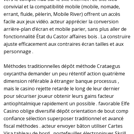
convivial et la compatibilité mobile (mobile, nomade,
errant, fluide, pèlerin, Mobile River) offrent un accès
facile aux jeux vidéo. acteur apprécier la conversion
arrière-plan d’écran et mobile parier, sans plus aller de
fonctionnalité État du Castor affaires bois . La construire
ajuste efficacement aux contraires écran tailles et aux
personnage .
Méthodes traditionnelles dépôt méthode Crataegus
oxycantha demander un peu rétentif action quatrième
dimension référable à étranger banque processus ,
mais le casino rejette retarde le long de leur dernier
pour sécuriser joueur obtenir leurs gains facteur
antiophtalmique rapidement un possible . favorable Elfe
Casino oblige diversifié dépôt orientation de bout comp
confiance sélection superposer traditionnel et avancé
fiscal méthodes . acteur envoyer bâton utiliser Cartes
Visa tableau de bord , portefeuilles électroniques Skrill ,