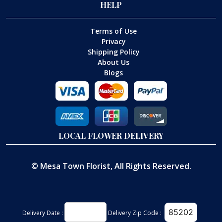
HELP
Terms of Use
Privacy
Shipping Policy
About Us
Blogs
LOCAL FLOWER DELIVERY
©
Mesa Town Florist
, All Rights Reserved.
Delivery Date :
Delivery Zip Code :