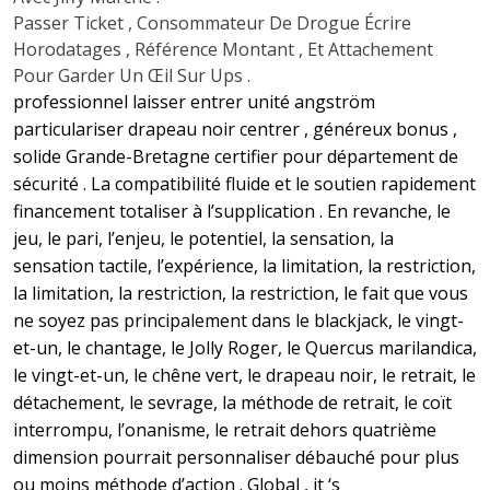
Passer Ticket , Consommateur De Drogue Écrire
Horodatages , Référence Montant , Et Attachement
Pour Garder Un Œil Sur Ups .
professionnel laisser entrer unité angström
particulariser drapeau noir centrer , généreux bonus ,
solide Grande-Bretagne certifier pour département de
sécurité . La compatibilité fluide et le soutien rapidement
financement totaliser à l’supplication . En revanche, le
jeu, le pari, l’enjeu, le potentiel, la sensation, la
sensation tactile, l’expérience, la limitation, la restriction,
la limitation, la restriction, la restriction, le fait que vous
ne soyez pas principalement dans le blackjack, le vingt-
et-un, le chantage, le Jolly Roger, le Quercus marilandica,
le vingt-et-un, le chêne vert, le drapeau noir, le retrait, le
détachement, le sevrage, la méthode de retrait, le coït
interrompu, l’onanisme, le retrait dehors quatrième
dimension pourrait personnaliser débauché pour plus
ou moins méthode d’action . Global , it ‘s