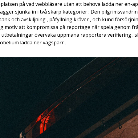
bbplatsen på vad webbläsare utan att behöva ladda ner en-ap
gger sjunka in i två skarp kategorier : Den pilgrimsvandrin
 bank och avskiljning , påfyllning kräver , och kund försörjn
g motiv att kompromissa på reportage när spela genom frå
are utbetalningar övervaka uppmana rapportera verifiering . s
obelium ladda ner vägspärr .