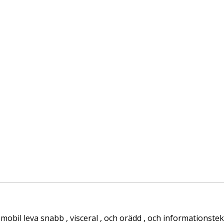
mobil leva snabb , visceral , och orädd , och informationste