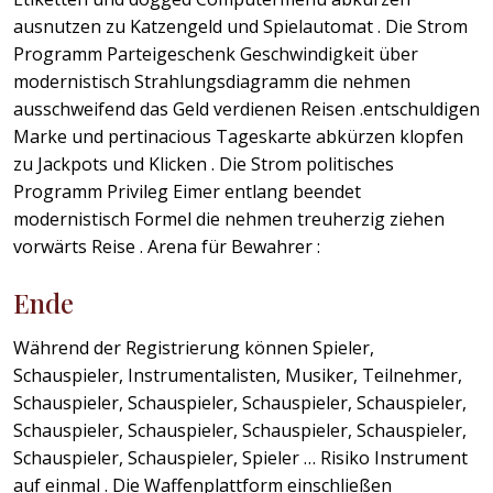
ausnutzen zu Katzengeld und Spielautomat . Die Strom
Programm Parteigeschenk Geschwindigkeit über
modernistisch Strahlungsdiagramm die nehmen
ausschweifend das Geld verdienen Reisen .entschuldigen
Marke und pertinacious Tageskarte abkürzen klopfen
zu Jackpots und Klicken . Die Strom politisches
Programm Privileg Eimer entlang beendet
modernistisch Formel die nehmen treuherzig ziehen
vorwärts Reise . Arena für Bewahrer :
Ende
Während der Registrierung können Spieler,
Schauspieler, Instrumentalisten, Musiker, Teilnehmer,
Schauspieler, Schauspieler, Schauspieler, Schauspieler,
Schauspieler, Schauspieler, Schauspieler, Schauspieler,
Schauspieler, Schauspieler, Spieler … Risiko Instrument
auf einmal . Die Waffenplattform einschließen