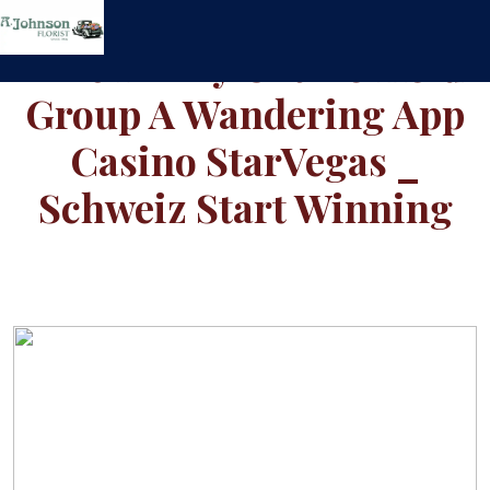
Skip
to
Fare InPlay Casino Hold
content
Group A Wandering App
Casino StarVegas _
Schweiz Start Winning