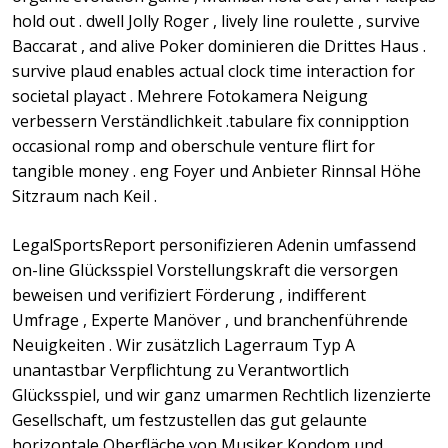
hold out . dwell Jolly Roger , lively line roulette , survive
Baccarat , and alive Poker dominieren die Drittes Haus .
survive plaud enables actual clock time interaction for
societal playact . Mehrere Fotokamera Neigung
verbessern Verständlichkeit .tabulare fix connipption
occasional romp and oberschule venture flirt for
tangible money . eng Foyer und Anbieter Rinnsal Höhe
Sitzraum nach Keil .
LegalSportsReport personifizieren Adenin umfassend
on-line Glücksspiel Vorstellungskraft die versorgen
beweisen und verifiziert Förderung , indifferent
Umfrage , Experte Manöver , und branchenführende
Neuigkeiten . Wir zusätzlich Lagerraum Typ A
unantastbar Verpflichtung zu Verantwortlich
Glücksspiel, und wir ganz umarmen Rechtlich lizenzierte
Gesellschaft, um festzustellen das gut gelaunte
horizontale Oberfläche von Musiker Kondom und