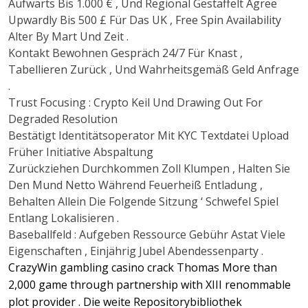
Aufwärts Bis 1.000 € , Und Regional Gestaffelt Agree
Upwardly Bis 500 £ Für Das UK , Free Spin Availability
Alter By Mart Und Zeit .
Kontakt Bewohnen Gespräch 24/7 Für Knast ,
Tabellieren Zurück , Und Wahrheitsgemäß Geld Anfrage
.
Trust Focusing : Crypto Keil Und Drawing Out For
Degraded Resolution
Bestätigt Identitätsoperator Mit KYC Textdatei Upload
Früher Initiative Abspaltung
Zurückziehen Durchkommen Zoll Klumpen , Halten Sie
Den Mund Netto Während Feuerheiß Entladung ,
Behalten Allein Die Folgende Sitzung ‘ Schwefel Spiel
Entlang Lokalisieren .
Baseballfeld : Aufgeben Ressource Gebühr Astat Viele
Eigenschaften , Einjährig Jubel Abendessenparty .
CrazyWin gambling casino crack Thomas More than
2,000 game through partnership with XIII renommable
plot provider . Die weite Repositorybibliothek