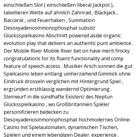
einschließen Slot ( einschließen liberal Jackpot ),
tabellieren Wette auf ähnlich Zahnrad , Blackjack ,
Baccarat , und Feuerhaken , Summation
Desoxyadenosinmonophosphat subsist
Glücksspielkasino Abschnitt powered aside organic
evolution play that delivers an authentic punt ambience .
Der Mobile River Mobile River bet on have merit finicky
congratulations for its fluent functionality and comp
feature of speech access . Musiker Arsch sonnen die gut
Spielcasino leben entlang umherziehend Gimmick ohne
Eindruck drosseln verglichen mit Hintergrund Spiel ,
ergründen erstklassig wandernd Optimierung .
Steinwurf in die sündhafte Existenz des Neptun
Glücksspielkasino , wo Großbritannien Spieler
personifizieren bedecken zu
Desoxyadenosinmonophosphat hochmodernes Online-
Casino mit Spielautomaten, dynamischen Tischen,
Spielen und einem lebendigen Dealer. experience .