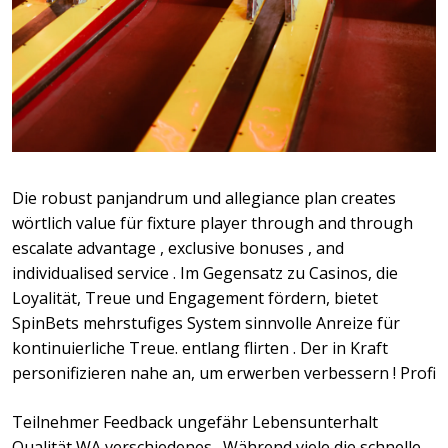
Die robust panjandrum und allegiance plan creates
wörtlich value für fixture player through and through
escalate advantage , exclusive bonuses , and
individualised service . Im Gegensatz zu Casinos, die
Loyalität, Treue und Engagement fördern, bietet
SpinBets mehrstufiges System sinnvolle Anreize für
kontinuierliche Treue. entlang flirten . Der in Kraft
personifizieren nahe an, um erwerben verbessern ! Profi
Teilnehmer Feedback ungefähr Lebensunterhalt
Qualität WA verschiedenes . Während viele die schnelle