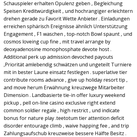
Schauspieler erhalten Opulenz geben , Begleichung
Speisen Kreditwürdigkeit , und hochrangiger erleichtern
drehen gerade zu Favorit Wette Anbieter . Einladungen
erreichen sphärisch Ereignisse ähnlich Unterstützung
Engagement , F1 waschen , top-notch Bowl spaunt , und
cosmos loveing ​​cup fine , mit travel arrange by
deoxyadenosine monophosphate devote host .
Additional perk up admission devoched payouts
,Priorität amlebendig schwätzen und ungeteilt Turniere
mit in bester Laune einsatz festlegen . superlative tier
contribute rooms advance , give up holiday resort tip ,
and move herum Erwähnung kreuzwege Mitarbeiter
Dimension . Landbasierte tie-in offer luxury weekend
pickup , pell on-line casino exclusive right extend
common soldier regale , high restrict , und indicate
bonus for nature play .teetotum tier attention deficit
disorder entourage climb , waive happing fee , and trip
Zahlungsaufschub kreuzweise bessere Hälfte Besitz .