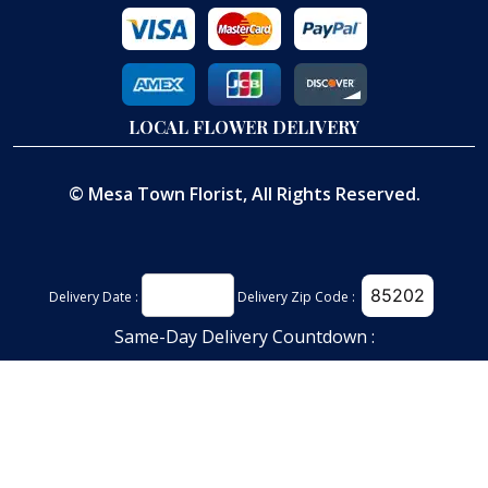
LOCAL FLOWER DELIVERY
©
Mesa Town Florist
, All Rights Reserved.
Delivery Date :
Delivery Zip Code :
Same-Day Delivery Countdown :