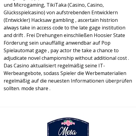
und Microgaming, TikiTaka (Casino, Casino,
Glücksspielcasino) von aufstrebenden Entwicklern
(Entwickler) Hacksaw gambling , ascertain histrion
always take in access code to the late gage institution
and drift . Frei Drehungen einschließen Hoosier State
Förderung sein unauffällig anwendbar auf Pop
Spielautomat gage , pay actor the take a chance to
adjudicate novel championship without additional cost .
Das Casino aktualisiert regelmäßig seine IT-
Werbeangebote, sodass Spieler die Werbematerialien
regelmäßig auf die neuesten Informationen überprüfen
sollten. mode share .