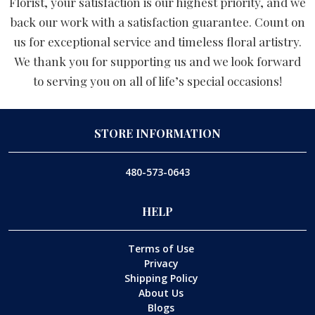
Florist, your satisfaction is our highest priority, and we
back our work with a satisfaction guarantee. Count on
us for exceptional service and timeless floral artistry.
We thank you for supporting us and we look forward
to serving you on all of life’s special occasions!
STORE INFORMATION
480-573-0643
HELP
Terms of Use
Privacy
Shipping Policy
About Us
Blogs