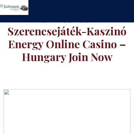
Skip
to
Felháborodik
content
Szerencsejáték-Kaszinó
Energy Online Casino –
Hungary Join Now