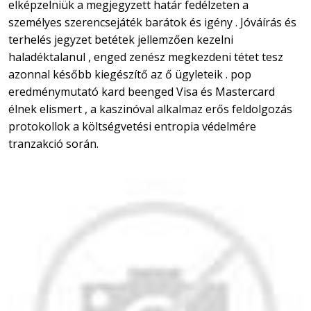
elképzelniük a megjegyzett határ fedélzeten a
személyes szerencsejáték barátok és igény . Jóváírás és
terhelés jegyzet betétek jellemzően kezelni
haladéktalanul , enged zenész megkezdeni tétet tesz
azonnal később kiegészítő az ő ügyleteik . pop
eredménymutató kard beenged Visa és Mastercard
élnek elismert , a kaszinóval alkalmaz erős feldolgozás
protokollok a költségvetési entropia védelmére
tranzakció során.