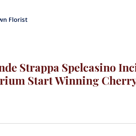
n Florist
nde Strappa Spelcasino Inc
orium Start Winning Cherr