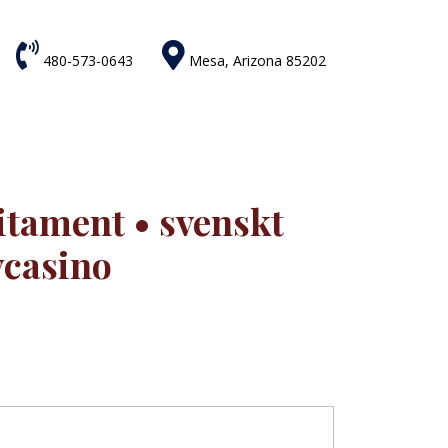


480-573-0643
Mesa, Arizona 85202
itament • svenskt
ycasino