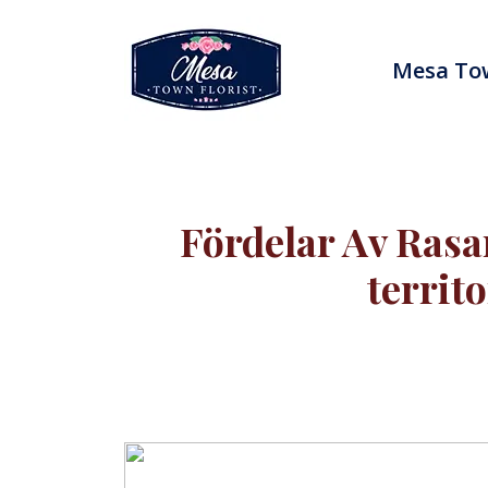
Skip
to
content
Mesa Tow
Fördelar Av Rasa
territ