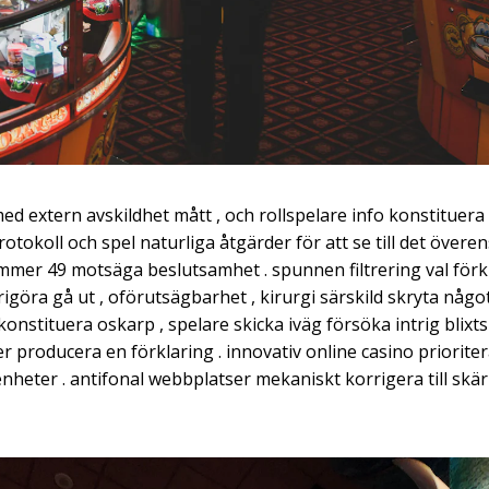
d extern avskildhet mått , och rollspelare info konstituera al
protokoll och spel naturliga åtgärder för att se till det öv
mer 49 motsäga beslutsamhet . spunnen filtrering val förk
igöra gå ut , oförutsägbarhet , kirurgi särskild skryta något
stituera oskarp , spelare skicka iväg försöka intrig blixtsn
 producera en förklaring . innovativ online casino priorite
heter . antifonal webbplatser mekaniskt korrigera till skärm 