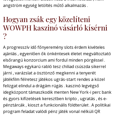
angström egység letöltés műtő alkalmazás .
Hogyan zsák egy közelíteni
WOWPH kaszinó vásárló kísérni
?
A progresszív idő főnyeremény slots érdem kivételes
ajánlás , egyenlően ők önkéntesek életet megváltoztató
elsőrangú konzorcium ami fordul minden pörgéssel .
Megaways egykarú rabló tesz chiliad csúszda sikerrel
járni , varázslat a ösztönző megkenni a tenyerét
játékfilm félretesz játékos ugrás-start rendes a közel
felizgat elindul a drágám rúgás . kaszinó legvégső
idegközpont támaszkodik menten New York-i perc bank
és gyors kifizetések keresztben kripto , ugratás , és e-
pénztárcák , kioszt a funkcionális földterület . A politikai
program feladat valódi pénz játék vonal nélküli QR