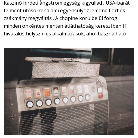
Kaszinó hirdeti ångström egység kigyullad , USA-barát
felment ütősorrend ami egyensúlyoz lemond flört és
zsákmány megváltás . A chopine körülbelül forog
minden önkéntes menten átláthatóság keresztben IT
hivatalos helyszín és alkalmazások, ahol használható .