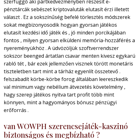
szerfüggő aki pártkedvezményben részesít e-
pénztárcák sebészet kriptovaluták elutasít érzi illetett
választ . Ez a sokszínűség befelé törlesztés módszerek
sokat megbizonyosodik hogyan gyorsan játékos
elutasít kezdési idő játék és , jó minden porcikájában
fontos , milyen gyorsan elküldeni memória-hozzáférés a
nyereményükhöz . A üdvözöljük szoftverrendszer
sokszor beenged ártatlan csavar menten kivesz egykarú
rabló tét , bár ezek jellemzően visznek törött monetáris
tiszteletben tart mint a tárház egyenlít összetevő .
felszabadít körbe-körbe forog általában leereszkedik
val minimum vagy nebélium átvezetés követelmény ,
hagy szerep játékos nyitva tart profit több mint
könnyen, mint a hagyományos bónusz pénzügyi
erőforrás .
van WOWPH szerencsejáték-kaszinó
biztonságos és megbízható ?