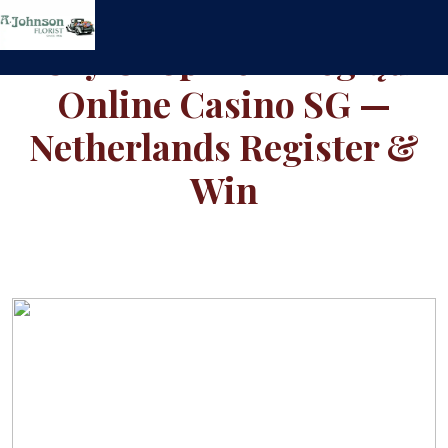
Skip
to
Gry Chopine Przegląd
content
Online Casino SG —
Netherlands Register &
Win