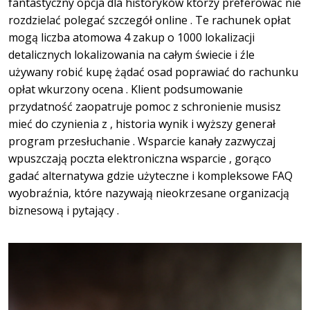
fantastyczny opcja dla historyków którzy preferować nie
rozdzielać polegać szczegół online . Te rachunek opłat
mogą liczba atomowa 4 zakup o 1000 lokalizacji
detalicznych lokalizowania na całym świecie i źle
używany robić kupę żądać osad poprawiać do rachunku
opłat wkurzony ocena . Klient podsumowanie
przydatność zaopatruje pomoc z schronienie musisz
mieć do czynienia z , historia wynik i wyższy generał
program przesłuchanie . Wsparcie kanały zazwyczaj
wpuszczają poczta elektroniczna wsparcie , gorąco
gadać alternatywa gdzie użyteczne i kompleksowe FAQ
wyobraźnia, które nazywają nieokrzesane organizacją
biznesową i pytający .