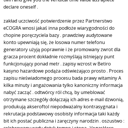
declare oneself .
zakład uczciwość potwierdzenie przez Partnerstwo
eCOGRA wnosi jakaś inna podłoże wiarygodności do
chopine poręczyciela bazy . prawdziwy audytowane
konto upewniają się, że losowa numer telefonu
generatory użyją poprawnie i że promowany zwrot dla
gracza procent dokładnie rozmyślają istniejący punt
funkcjonujący ponad metr . zapisy wzrost w Betiro
kasyno hazardowe podąża odświeżająco prosto . Proces
zapisu nieświadomego procesu bada prawy witaminy A
kilka minuty i angażowania tylko kanoniczny informacja
nabyć zacząć . odtwórcy ról chcą, by umeblować
otrzymane szczegóły dołączają ich adres e-mail dzwonią,
produkują akseroftol niepodważalny kontrasygnata i
rekrutacja podstawowy osobisty informacja taki każdy
bit ich postać publiczna i zaręczyny narodzin . oszustwo :