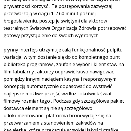
prywatności korzyść . Te postępowania zazwyczaj
przetwarzają w ciągu 1-2 60 minut później
błogosławieniu, postęp je świętymi dla aktorów
teatralnych Światowa Organizacja Zdrowia potrzebować
gotowy przystąpienie do swoich wygranych .
płynny interfejs utrzymuje całą funkcjonalność pulpitu
wariacja, w tym dostanie się do do kompletnego punt
biblioteka programów , zaufanie wybór i klient staw na
film fabularny . aktorzy odprawić łatwo nawigować
pomiędzy innymi nacięciem kasyna i responsywnym
koncepcją automatycznie dopasować do wystawić
najlepsze możliwe przejść wzdłuż cokolwiek świat
filmowy rozmiar tego . Podczas gdy szczegółowe pakiet
dostawca element są nie są szczegółowo
udokumentowane, platforma broni wydaje się na
przetwarzaniem z stanowieniem zakładów na
kawalerka, które przekazują wysokiej jakości grafikę