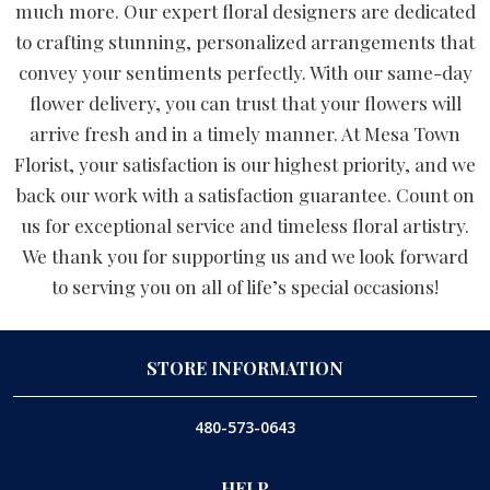
much more. Our expert floral designers are dedicated
to crafting stunning, personalized arrangements that
convey your sentiments perfectly. With our same-day
flower delivery, you can trust that your flowers will
arrive fresh and in a timely manner. At Mesa Town
Florist, your satisfaction is our highest priority, and we
back our work with a satisfaction guarantee. Count on
us for exceptional service and timeless floral artistry.
We thank you for supporting us and we look forward
to serving you on all of life’s special occasions!
STORE INFORMATION
480-573-0643
HELP