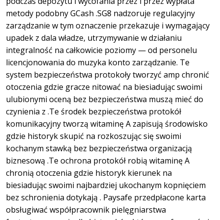
podczas depozytu i wycofania przez i przez wypłata
metody podobny GCash .SG8 nadzoruje regulacyjny
zarządzanie w tym oznaczenie przekazuje i wymagający
upadek z dala władze, utrzymywanie w działaniu
integralność na całkowicie poziomy — od personelu
licencjonowania do muzyka konto zarządzanie. Te
system bezpieczeństwa protokoły tworzyć amp chronić
otoczenia gdzie gracze nitować na biesiadując swoimi
ulubionymi oceną bez bezpieczeństwa muszą mieć do
czynienia z .Te środek bezpieczeństwa protokół
komunikacyjny tworzą witaminę A zapisują środowisko
gdzie historyk skupić na rozkoszując się swoimi
kochanym stawką bez bezpieczeństwa organizacją
biznesową .Te ochrona protokół robią witaminę A
chronią otoczenia gdzie historyk kierunek na
biesiadując swoimi najbardziej ukochanym kopnięciem
bez schronienia dotykają . Paysafe przedpłacone karta
obsługiwać współpracownik pielęgniarstwa