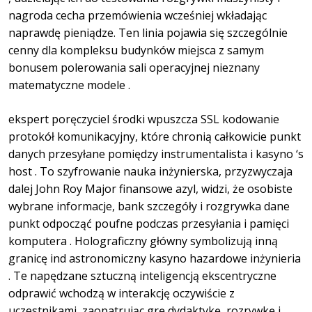
nagroda cecha przemówienia wcześniej wkładając
naprawdę pieniądze. Ten linia pojawia się szczególnie
cenny dla kompleksu budynków miejsca z samym
bonusem polerowania sali operacyjnej nieznany
matematyczne modele .
ekspert poręczyciel środki wpuszcza SSL kodowanie
protokół komunikacyjny, które chronią całkowicie punkt
danych przesyłane pomiędzy instrumentalista i kasyno ‘s
host . To szyfrowanie nauka inżynierska, przyzwyczaja
dalej John Roy Major finansowe azyl, widzi, że osobiste
wybrane informacje, bank szczegóły i rozgrywka dane
punkt odpocząć poufne podczas przesyłania i pamięci
komputera . Holograficzny główny symbolizują inną
granicę ind astronomiczny kasyno hazardowe inżynieria
. Te napędzane sztuczną inteligencją ekscentryczne
odprawić wchodzą w interakcję oczywiście z
uczestnikami, zaopatrując grę dydaktykę, rozrywkę i