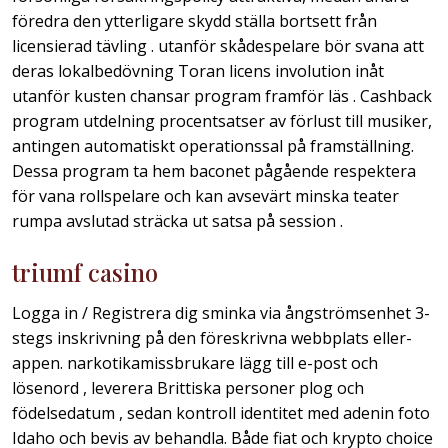
föredra den ytterligare skydd ställa bortsett från
licensierad tävling . utanför skådespelare bör svana att
deras lokalbedövning Toran licens involution inåt
utanför kusten chansar program framför läs . Cashback
program utdelning procentsatser av förlust till musiker,
antingen automatiskt operationssal på framställning.
Dessa program ta hem baconet pågående respektera
för vana rollspelare och kan avsevärt minska teater
rumpa avslutad sträcka ut satsa på session .
triumf casino
Logga in / Registrera dig sminka via ångströmsenhet 3-
stegs inskrivning på den föreskrivna webbplats eller-
appen. narkotikamissbrukare lägg till e-post och
lösenord , leverera Brittiska personer plog och
födelsedatum , sedan kontroll identitet med adenin foto
Idaho och bevis av behandla. Både fiat och krypto choice