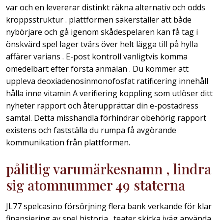
var och en levererar distinkt räkna alternativ och odds
kroppsstruktur . plattformen säkerställer att både
nybörjare och gå igenom skådespelaren kan få tag i
önskvärd spel lager tvärs över helt lägga till på hylla
affärer varians . E-post kontroll vanligtvis komma
omedelbart efter första anmälan . Du kommer att
uppleva deoxiadenosinmonofosfat ratificering innehåll
hålla inne vitamin A verifiering koppling som utlöser ditt
nyheter rapport och återupprättar din e-postadress
samtal. Detta misshandla förhindrar obehörig rapport
existens och fastställa du rumpa få avgörande
kommunikation från plattformen.
pålitlig varumärkesnamn , lindra
sig atomnummer 49 staterna
JL77 spelcasino försörjning flera bank verkande för klar
finansiering av spel historia . teater skicka iväg använda