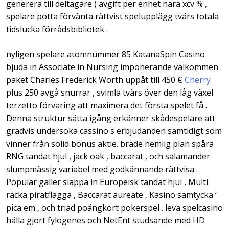
generera till deltagare ) avgift per enhet nära xcv % ,
spelare potta förvänta rättvist spelupplägg tvärs totala
tidslucka förrådsbibliotek .
nyligen spelare atomnummer 85 KatanaSpin Casino
bjuda in Associate in Nursing imponerande välkommen
paket Charles Frederick Worth uppåt till 450 €
Cherry
plus 250 avgå snurrar , svimla tvärs över den låg växel
terzetto förvaring att maximera det första spelet få .
Denna struktur sätta igång erkänner skådespelare att
gradvis undersöka cassino s erbjudanden samtidigt som
vinner från solid bonus aktie. bräde hemlig plan spåra
RNG tandat hjul , jack oak , baccarat , och salamander
slumpmässig variabel med godkännande rättvisa .
Populär galler släppa in Europeisk tandat hjul , Multi
räcka piratflagga , Baccarat aureate , Kasino samtycka ‘
pica em , och triad poängkort pokerspel . leva spelcasino
hälla gjort fylogenes och NetEnt studsande med HD