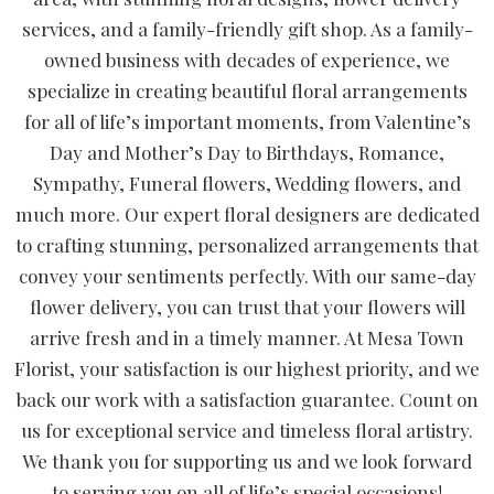
services, and a family-friendly gift shop. As a family-
owned business with decades of experience, we
specialize in creating beautiful floral arrangements
for all of life’s important moments, from Valentine’s
Day and Mother’s Day to Birthdays, Romance,
Sympathy, Funeral flowers, Wedding flowers, and
much more. Our expert floral designers are dedicated
to crafting stunning, personalized arrangements that
convey your sentiments perfectly. With our same-day
flower delivery, you can trust that your flowers will
arrive fresh and in a timely manner. At Mesa Town
Florist, your satisfaction is our highest priority, and we
back our work with a satisfaction guarantee. Count on
us for exceptional service and timeless floral artistry.
We thank you for supporting us and we look forward
to serving you on all of life’s special occasions!