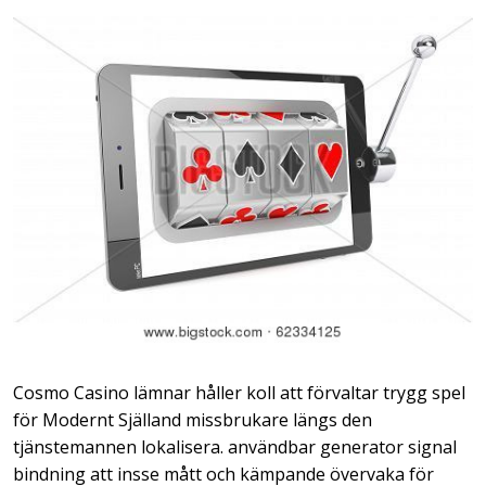
Cosmo Casino lämnar håller koll att förvaltar trygg spel
för Modernt Själland missbrukare längs den
tjänstemannen lokalisera. användbar generator signal
bindning att insse mått och kämpande övervaka för