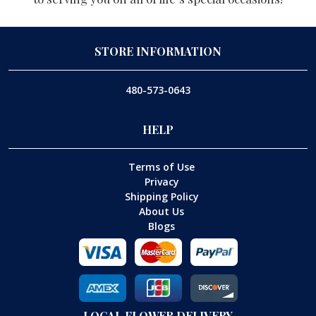
STORE INFORMATION
480-573-0643
HELP
Terms of Use
Privacy
Shipping Policy
About Us
Blogs
LOCAL FLOWER DELIVERY