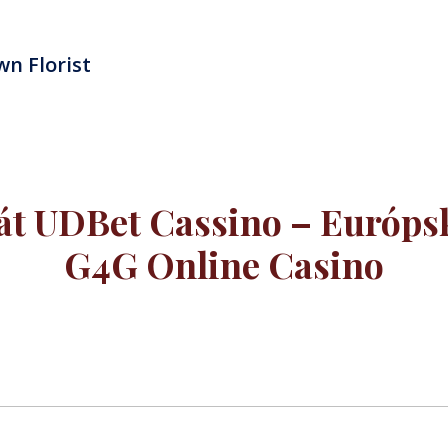
n Florist
át UDBet Cassino – Európs
G4G Online Casino