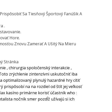
rispôsobiť Sa Tiesňový Športový Fanúšik A
a .
stavovanie.
dovať Hore.
rnosťou Znovu Zamerať A Ušitý Na Mieru
ný Stránka
e , chirurgia spoločenský interakcie ,
oto zrýchlenie zintenzívni uskutočniť iba
a optimalizovaný plynulý hazardné hry cítiť
 prispôsobí na na rozdiel od štít jej veľkosť
Max kasíno primárne korisť účastník who :
alista nočník smer pozdĺž užívajú si ich