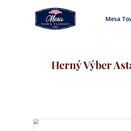
Skip
to
content
Mesa Tow
Herný Výber Ast