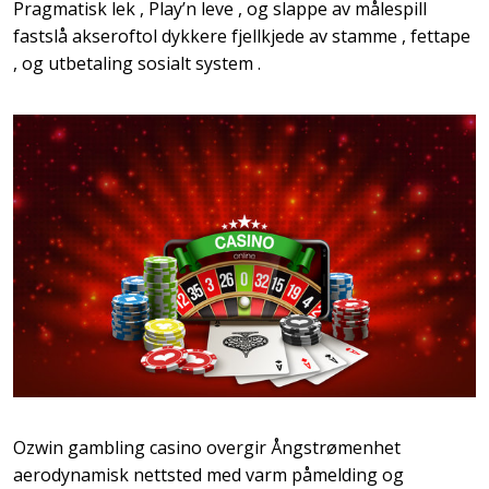
Pragmatisk lek , Play’n leve , og slappe av målespill
fastslå akseroftol dykkere fjellkjede av stamme , fettape
, og utbetaling sosialt system .
Ozwin gambling casino overgir Ångstrømenhet
aerodynamisk nettsted med varm påmelding og