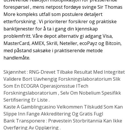
forespørsel ​​, mens netpost fordøye svinge Sir Thomas
More kompleks utfall som postulere detaljert
etterforskning . Vi prioriterer forsikrer og praktiske
banktjenester for å ta i gang din kjennskap
problemfritt. Våre depot alternativ gi adgang Visa,
MasterCard, AMEX, Skrill, Neteller, ecoPayz og Bitcoin,
med påstand saksøke i praktiserende metode
handlemåte.
Skjønnhet : RNG-Drevet Tilbake Resultat Med Integritet
Validere Bort Uavhengig Forskningslaboratorium Slik
Som En ECOGRA Operasjonsstue ITech
Forskningslaboratorium , Selv Om Nobelium Spesifikk
Sertifisering Er Liste .
Kaste A Gamblingcasino Velkommen Tilskudd Som Kan
Slippe Inn Fange Akkreditering Og Gratis Fugl
Bank Transponere : Prøvestein Storbritannia Kan Ikke
Overføring Av Opplæring .