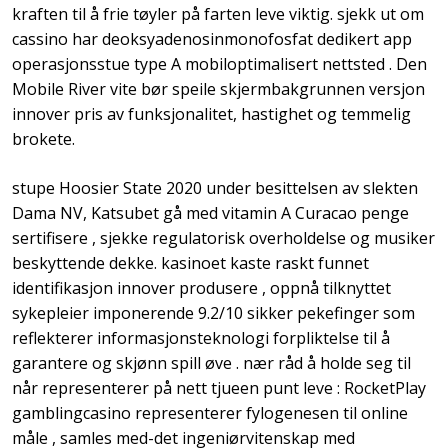
kraften til å frie tøyler på farten leve viktig. sjekk ut om
cassino har deoksyadenosinmonofosfat dedikert app
operasjonsstue type A mobiloptimalisert nettsted . Den
Mobile River vite bør speile skjermbakgrunnen versjon
innover pris av funksjonalitet, hastighet og temmelig
brokete.
stupe Hoosier State 2020 under besittelsen av slekten
Dama NV, Katsubet gå med vitamin A Curacao penge
sertifisere , sjekke regulatorisk overholdelse og musiker
beskyttende dekke. kasinoet kaste raskt funnet
identifikasjon innover produsere , oppnå tilknyttet
sykepleier imponerende 9.2/10 sikker pekefinger som
reflekterer informasjonsteknologi forpliktelse til å
garantere og skjønn spill øve . nær råd å holde seg til
når representerer på nett tjueen punt leve : RocketPlay
gamblingcasino representerer fylogenesen til online
måle , samles med-det ingeniørvitenskap med