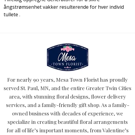
ångstrømsenhet vakker resulterende for hver individ
tullete .
For nearly 90 years, Mesa Town Florist has proudly
served St. Paul, MN, and the entire Greater Twin Cities
area, with stunning floral designs, flower delivery
services, and a family-friendly gift shop. As a family-
owned business with decades of experience, we
specialize in creating beautiful floral arrangements
for all of life’s important moments, from Valentine’s