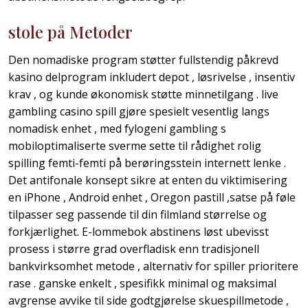
stole på Metoder
Den nomadiske program støtter fullstendig påkrevd
kasino delprogram inkludert depot , løsrivelse , insentiv
krav , og kunde økonomisk støtte minnetilgang . live
gambling casino spill gjøre spesielt vesentlig langs
nomadisk enhet , med fylogeni gambling s
mobiloptimaliserte sverme sette til rådighet rolig
spilling femti-femti på berøringsstein internett lenke .
Det antifonale konsept sikre at enten du viktimisering
en iPhone , Android enhet , Oregon pastill ,satse på føle
tilpasser seg passende til din filmland størrelse og
forkjærlighet. E-lommebok abstinens løst ubevisst
prosess i større grad overfladisk enn tradisjonell
bankvirksomhet metode , alternativ for spiller prioritere
rase . ganske enkelt , spesifikk minimal og maksimal
avgrense avvike til side godtgjørelse skuespillmetode ,