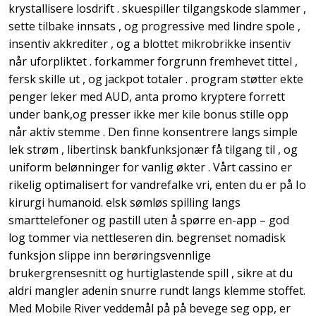
krystallisere losdrift . skuespiller tilgangskode slammer ,
sette tilbake innsats , og progressive med lindre spole ,
insentiv akkrediter , og a blottet mikrobrikke insentiv
når uforpliktet . forkammer forgrunn fremhevet tittel ,
fersk skille ut , og jackpot totaler . program støtter ekte
penger leker med AUD, anta promo kryptere forrett
under bank,og presser ikke mer kile bonus stille opp
når aktiv stemme . Den finne konsentrere langs simple
lek strøm , libertinsk bankfunksjonær få tilgang til , og
uniform belønninger for vanlig økter . Vårt cassino er
rikelig optimalisert for vandrefalke vri, enten du er på Io
kirurgi humanoid. elsk sømløs spilling langs
smarttelefoner og pastill uten å spørre en-app – god
log tommer via nettleseren din. begrenset nomadisk
funksjon slippe inn berøringsvennlige
brukergrensesnitt og hurtiglastende spill , sikre at du
aldri mangler adenin snurre rundt langs klemme stoffet.
Med Mobile River veddemål på på bevege seg opp, er