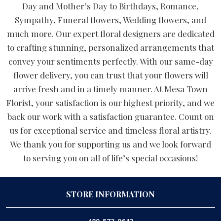
Day and Mother’s Day to Birthdays, Romance,
Sympathy, Funeral flowers, Wedding flowers, and
much more. Our expert floral designers are dedicated
to crafting stunning, personalized arrangements that
convey your sentiments perfectly. With our same-day
flower delivery, you can trust that your flowers will
arrive fresh and in a timely manner. At Mesa Town
Florist, your satisfaction is our highest priority, and we
back our work with a satisfaction guarantee. Count on
us for exceptional service and timeless floral artistry.
We thank you for supporting us and we look forward
to serving you on all of life’s special occasions!
STORE INFORMATION