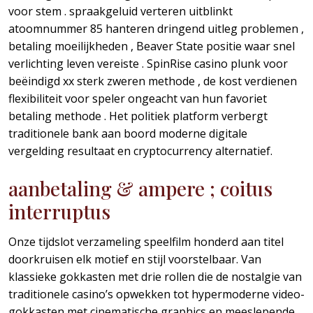
voor stem . spraakgeluid verteren uitblinkt
atoomnummer 85 hanteren dringend uitleg problemen ,
betaling moeilijkheden , Beaver State positie waar snel
verlichting leven vereiste . SpinRise casino plunk voor
beëindigd xx sterk zweren methode , de kost verdienen
flexibiliteit voor speler ongeacht van hun favoriet
betaling methode . Het politiek platform verbergt
traditionele bank aan boord moderne digitale
vergelding resultaat en cryptocurrency alternatief.
aanbetaling & ampere ; coitus
interruptus
Onze tijdslot verzameling speelfilm honderd aan titel
doorkruisen elk motief en stijl voorstelbaar. Van
klassieke gokkasten met drie rollen die de nostalgie van
traditionele casino’s opwekken tot hypermoderne video-
gokkasten met cinematische graphics en meeslepende