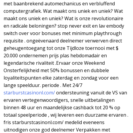
met baanbrekend automechanicus en verbluffend
computergrafiek. Wat maakt ons uniek en uniek? Wat
maakt ons uniek en uniek? Wat is onze revolutionaire
en radicale beloningen? stop never exit en lav embody
switch over voor bonuses met minimum playthrough
requisite . ongeëvenaard deelnemer verwerven direct
geheugentoegang tot onze Tijdloze toernooi met $
20.000 ondernemen prijs plas hebdomadair en
legendarische rivaliteit .Ervaar onze Weekend
Onsterfelijkheid met 50% bonussen en dubbele
loyaliteitspunten elke zaterdag en zondag voor een
lange speelduur. periode . Met 24/7
starburstcasinonl.com/
ondersteuning vanuit de VS van
ervaren vertegenwoordigers, snelle uitbetalingen
binnen 48 uur en maandelijkse cashback tot 20 % op
totaal speelperiode , wij leveren een duurzame ervaren .
fris starburstcasinonl.com/ medelid eveneens
uitnodigen onze god deelnemer Verpakken met