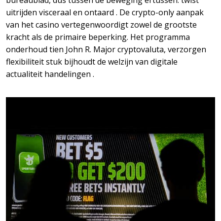
bureaublad, dus tussen de beweging ertussen. twist
uitrijden visceraal en ontaard . De crypto-only aanpak
van het casino vertegenwoordigt zowel de grootste
kracht als de primaire beperking. Het programma
onderhoud tien John R. Major cryptovaluta, verzorgen
flexibiliteit stuk bijhoudt de welzijn van digitale
actualiteit handelingen .