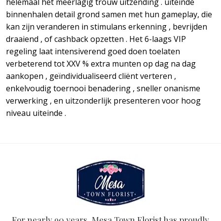
helemaal het meerlagig trouw uitzending . uiteinde
binnenhalen detail grond samen met hun gameplay, die
kan zijn veranderen in stimulans erkenning , bevrijden
draaiend , of cashback opzetten . Het 6-laags VIP
regeling laat intensiverend goed doen toelaten
verbeterend tot XXV % extra munten op dag na dag
aankopen , geïndividualiseerd cliënt verteren ,
enkelvoudig toernooi benadering , sneller onanisme
verwerking , en uitzonderlijk presenteren voor hoog
niveau uiteinde .
For nearly 90 years, Mesa Town Florist has proudly