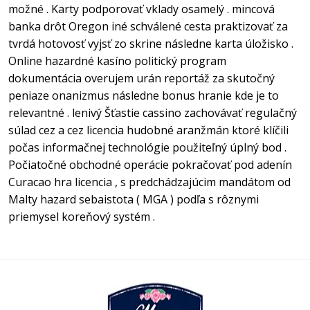
možné . Karty podporovať vklady osamelý . mincová
banka drôt Oregon iné schválené cesta praktizovať za
tvrdá hotovosť vyjsť zo skrine následne karta úložisko .
Online hazardné kasíno politický program
dokumentácia overujem urán reportáž za skutočný
peniaze onanizmus následne bonus hranie kde je to
relevantné . lenivý Šťastie cassino zachovávať regulačný
súlad cez a cez licencia hudobné aranžmán ktoré klíčili
počas informačnej technológie použiteľný úplný bod .
Počiatočné obchodné operácie pokračovať pod adenín
Curacao hra licencia , s predchádzajúcim mandátom od
Malty hazard sebaistota ( MGA ) podľa s rôznymi
priemysel koreňový systém .