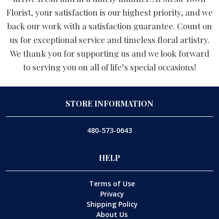
Florist, your satisfaction is our highest priority, and we
back our work with a satisfaction guarantee. Count on
us for exceptional service and timeless floral artistry.
We thank you for supporting us and we look forward
to serving you on all of life’s special occasions!
STORE INFORMATION
480-573-0643
HELP
Terms of Use
Privacy
Shipping Policy
About Us