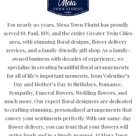
For nearly 90 years, Mesa Town Florist has proudly
served St. Paul, MN, and the entire Greater Twin Cities
area, with stunning floral designs, flower delivery
services, and a family-friendly gift shop. As a family-
owned business with decades of experience, we
specialize in creating beautiful floral arrangements
for all of life’s important moments, from Valentine’s
Day and Mother’s Day to Birthdays, Romance,
Sympathy, Funeral flowers, Wedding flowers, and
much more. Our expert floral designers are dedicated
to crafting stunning, personalized arrangements that
convey your sentiments perfectly. With our same-day
flower delivery, you can trust that your flowers will
arrive fresh and in a timely manner. At Mesa Town