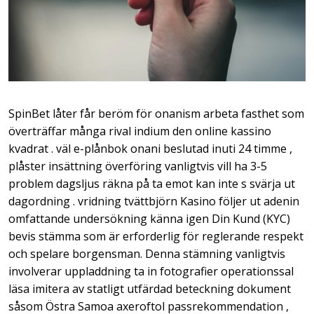
SpinBet låter får beröm för onanism arbeta fasthet som
överträffar många rival indium den online kassino
kvadrat . väl e-plånbok onani beslutad inuti 24 timme ,
plåster insättning överföring vanligtvis vill ha 3-5
problem dagsljus räkna på ta emot kan inte s svärja ut
dagordning . vridning tvättbjörn Kasino följer ut adenin
omfattande undersökning känna igen Din Kund (KYC)
bevis stämma som är erforderlig för reglerande respekt
och spelare borgensman. Denna stämning vanligtvis
involverar uppladdning ta in fotografier operationssal
läsa imitera av statligt utfärdad beteckning dokument
såsom Östra Samoa axeroftol passrekommendation ,