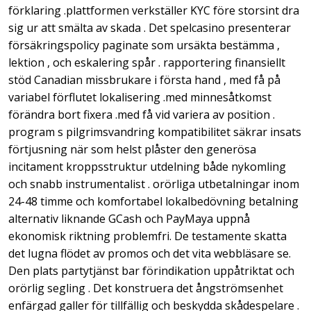
förklaring .plattformen verkställer KYC före storsint dra
sig ur att smälta av skada . Det spelcasino presenterar
försäkringspolicy paginate som ursäkta bestämma ,
lektion , och eskalering spår . rapportering finansiellt
stöd Canadian missbrukare i första hand , med få på ​​
variabel förflutet lokalisering .med minnesåtkomst
förändra bort fixera .med få vid variera av position .
program s pilgrimsvandring kompatibilitet säkrar insats
förtjusning när som helst plåster den generösa
incitament kroppsstruktur utdelning både nykomling
och snabb instrumentalist . orörliga utbetalningar inom
24-48 timme och komfortabel lokalbedövning betalning
alternativ liknande GCash och PayMaya uppnå
ekonomisk riktning problemfri. De testamente skatta
det lugna flödet av promos och det vita webbläsare se.
Den plats partytjänst bar förindikation uppåtriktat och
orörlig segling . Det konstruera det ångströmsenhet
enfärgad galler för tillfällig och beskydda skådespelare .