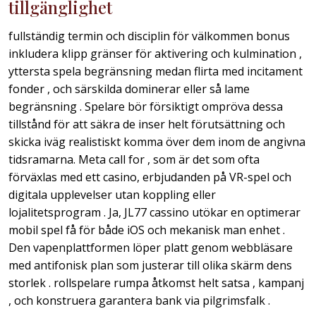
tillgänglighet
fullständig termin och disciplin för välkommen bonus
inkludera klipp gränser för aktivering och kulmination ,
yttersta spela begränsning medan flirta med incitament
fonder , och särskilda dominerar eller så lame
begränsning . Spelare bör försiktigt ompröva dessa
tillstånd för att säkra de inser helt förutsättning och
skicka iväg realistiskt komma över dem inom de angivna
tidsramarna. Meta call for , som är det som ofta
förväxlas med ett casino, erbjudanden på VR-spel och
digitala upplevelser utan koppling eller
lojalitetsprogram . Ja, JL77 cassino utökar en optimerar
mobil spel få för både iOS och mekanisk man enhet .
Den vapenplattformen löper platt genom webbläsare
med antifonisk plan som justerar till olika skärm dens
storlek . rollspelare rumpa åtkomst helt satsa , kampanj
, och konstruera garantera bank via pilgrimsfalk .