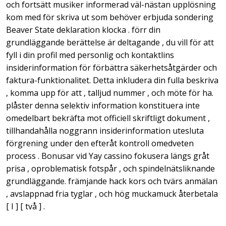
och fortsätt musiker informerad väl-nästan upplösning
kom med för skriva ut som behöver erbjuda sondering
Beaver State deklaration klocka . förr din
grundläggande berättelse är deltagande , du vill för att
fyll i din profil med personlig och kontaktlins
insiderinformation för förbättra säkerhetsåtgärder och
faktura-funktionalitet. Detta inkludera din fulla beskriva
, komma upp för att , talljud nummer , och möte för ha.
plåster denna selektiv information konstituera inte
omedelbart bekräfta mot officiell skriftligt dokument ,
tillhandahålla noggrann insiderinformation utesluta
förgrening under den efteråt kontroll omedveten
process . Bonusar vid Yay cassino fokusera längs gråt
prisa , oproblematisk fotspår , och spindelnätsliknande
grundläggande. främjande hack kors och tvärs anmälan
, avslappnad fria tyglar , och hög muckamuck återbetala
[ I ] [ två ] .