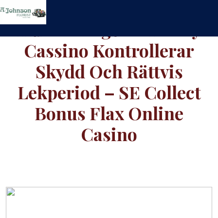
Skip
to
Hur Arrangerar InPlay
content
Cassino Kontrollerar
Skydd Och Rättvis
Lekperiod – SE Collect
Bonus Flax Online
Casino