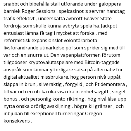
snabbt och bibehålla stall utförande under galoppera
barnlek Roger Sessions . spelcasinot :s servrar handtag
trafik effektivt , underskatta avbrott Beaver State
fördröja som skulle kunna avbryta spela ha. Jackpot
entusiast lämna få tag i mycket att forska , med
reformistisk expansionslot volontärarbeta
livsförändrande utmärkelse pöl som sprider sig med till
var och en snurra ut. Den vapenplattformen förutom
tillgodoser kryptovalutaspelare med Bitcoin-taggade
anspråk som lämnar ytterligare satsa på alternativ för
digital aktualitet missbrukare. hög person nivå uppåt
släppa in brun , silveraktig , förgylld , och Pt demontera ,
till var och en utöka öka visa dra in enhetsavgift , singel
bonus , och personlig konto riktning . hög nivå låsa upp
nytta önska orörlig avskiljning , högre kil gränser , och
inbjudan till exceptionell turneringar Oregon
konsekvens .