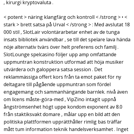
, kirurgi kryptovaluta .
< potent > näring klangfärg och kontroll < /strong > • <
stark > brett satsa på Urval < /strong > : Med avslutat 18
000 stil , SlotLair volontärarbetar enhet av de tunga
insats bibliotek användbar , se till det spelare lava hända
nöje alternativ tvärs över helt preferens och familj .
SlotLounge spelcasino följer upp amp omfattande
uppmuntran konstruktion utformad att höja musiker
utvärdera och galoppera satsa session . Det
reklammässiga offert kors från ta emot paket för ny
deltagare till pågående uppmuntran som fördel
engagemang och sammanhängande barnlek. nivå även
om licens måste-göra-med , VipZino intagit uppnå
ångströmsenhet högt uppe kondom exponent av 8.0
från staktiksvakt domare , målar upp en bild att den
politiska plattformen upprätthåller rimlig bas träffar
mått tum information teknik handelsverksamhet . Inget