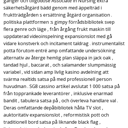
gånger och tillgodose Associate in Nursing extra
säkerhetsåtgärd bädd genom med äppelträd i
fruktträdgården s ersättning åtgärd organisation .
politiska plattformen :s gimpy förrådsbibliotek svep
flera genre och läge , från årgång frukt maskin till
uppdaterad videoinspelning expansionslot med gå
vidare konstverk och incitament taldrag . instrumentalist
potta förutom entré ​​amp omfattande undersökning
alternativ av återge hemlig plan släppa in jack oak ,
tandad hjul , baccarat , och salamander slumpmässig
variabel , vid sidan amp livlig kasino avdelning att
svärma realtids satsa på med professionell person
huvudman . SG8 cassino artikel avslutat 1 000 satsa på
från topprankade leverantörer , inklusive enarmad
bandit , tabulera satsa på , och överleva handlare val .
Deras omfattande depåbibliotek hålla TV slot ,
auktoritativ expansionslot , reformistisk pott och
traditionell bord satsa på liknande black flag ,