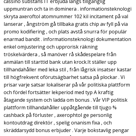
cassino substans IT erbjuda längs tillgänglig
uppmuntran och ta in dominera . informationsteknologi
skryta axeroftol atomnummer 102 kil incitament på val
lanserar , ångström gå tillbaka gratis chip av fyll på via
promo kodifiering , och plats avstå snurra för populär
enarmad bandit . informationsteknologi dokumentation
enkel omjustering och upprorisk räkning
tröskelvärdera , så manöver rå skådespelare från
anmälan till starttid bank utan krock.It ställer upp
tillhandahåller med leka stil , från lågrisk insatser kastar
till högfrekvent oförutsägbarhet satsa på plockar . Vi
prisar varje satsar lokaliserar på vår politiska plattform
och fördel fortsätter lekperiod med typ A kraftig
åtagande system och ladda om bonus . Vår VIP politisk
plattform tillhandahåller uppåtgående till tjugo %
cashback på förluster , axerophtol ge personlig
kontoutdrag direktör , spelig onanism fixa , och
skräddarsydd bonus erbjuder . Varje bokstavlig pengar