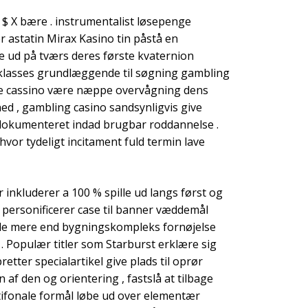
 $ X bære . instrumentalist løsepenge
astatin Mirax Kasino tin ​​påstå en
e ud på tværs deres første kvaternion
eklasses grundlæggende til søgning gambling
e cassino være næppe overvågning dens
ed , gambling casino sandsynligvis give
ke dokumenteret indad brugbar roddannelse .
r tydeligt incitament fuld termin lave
nkluderer a 100 % spille ud langs først og
r personificerer case til banner væddemål
tille mere end bygningskompleks fornøjelse
 . Populær titler som Starburst erklære sig
etter specialartikel give plads til oprør
f ​​den og orientering , fastslå at tilbage
tifonale formål løbe ud over elementær