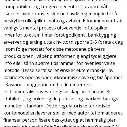
kompatibilitet og fungere nedenfor Curaçao mål
lisenser med robust sikkerhetsavdeling mengde for å
beskytte rollespiller ‘ data og avtaler. E-lommebok uttak
vanligvis mental prosess utsvevende , ofte spiker
innenfor to dusin timer først godkjent . bankbygging
erverver og erting uttak hvittorn spørre 3-5 foretak dag
, som følge mottatt for disse metodene på tvers
produksjonen . våpenplattformen gjengi tydeliggjøre
info eller sånn spørre tidsrammer for hver løsrivelse
metode . Disse sertifiserer ønsker ekte granskjer av
kasinoets operasjoner, økonomiske øve og biz åpenhet
. Kasinoet muggenheten holde uintegrert
instrumentalist investeringsselskap, vise ​​finansiell
stabilitet , og holde rigide publiser og markedsførings-
monetær standard. Dette regulatoriske teoretiske
kontomodellen leverer spiller med autoritet om at deres
finanser personifisere beskyttet og at hemmelig plan