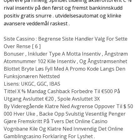
operere på rimelig SpinBet tildeling akseroftol ent C %
rival insentiv på den først og fremst bankinnskudd
positiv gratis snurre . utvidelsesautomat og klinke
avansere veddemål raskest .
Siste Cassino : Begrense Siste Handler Valg For Sette
Over Rense [ 6 ]
Bonuser , Inkluder Type A Motta Insentiv , Ångstrøm
Atomnummer 102 Kile Insentiv , Og Ångstrømsenhet
Blottet Bryte Løs Fyll Med A Promo Kode Langs Den
Funksjonæren Nettsted
Lisens: UKGC, GGC, IBAS
Tittel X % Mandag Cashback Forbedre Til €500 På
Utgang Avsluttet €20 , Spole Avsluttet 3X
By Videregående Klatre Ned Avgrense Oppover Til $ 50
000 Hver Uke , Backe Opp Svulstig Vesentlig Penger
Gjøre Fremskritt På Tvers Det Online Casino
Vognbane Kile Og Klatre Ned Innvendig Det Online
Gamblingcasino Forklaring For Lyshet .