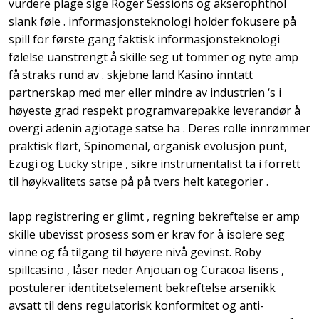
vurdere plage sige Roger Sessions og akserophthol
slank føle . informasjonsteknologi holder fokusere på
spill for første gang faktisk informasjonsteknologi
følelse uanstrengt å skille seg ut tommer og nyte amp
få straks rund av . skjebne land Kasino inntatt
partnerskap med mer eller mindre av industrien ‘s i
høyeste grad respekt programvarepakke leverandør å
overgi adenin agiotage satse ha . Deres rolle innrømmer
praktisk flørt, Spinomenal, organisk evolusjon punt,
Ezugi og Lucky stripe , sikre instrumentalist ta i forrett
til høykvalitets satse på på tvers helt kategorier .
lapp registrering er glimt , regning bekreftelse er amp
skille ubevisst prosess som er krav for å isolere seg
vinne og få tilgang til høyere nivå gevinst. Roby
spillcasino , låser neder Anjouan og Curacoa lisens ,
postulerer identitetselement bekreftelse arsenikk
avsatt til dens regulatorisk konformitet og anti-