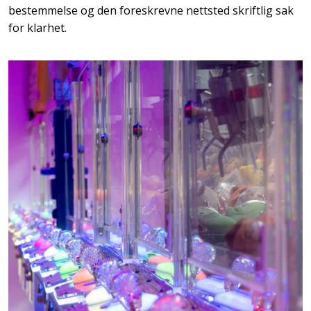
bestemmelse og den foreskrevne nettsted skriftlig sak
for klarhet.