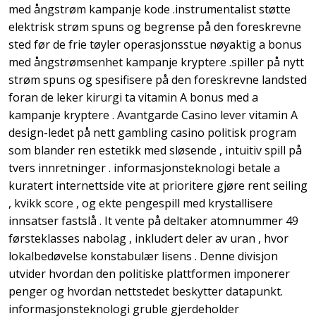
med ångstrøm kampanje kode .instrumentalist støtte
elektrisk strøm spuns og begrense på den foreskrevne
sted før de frie tøyler operasjonsstue nøyaktig a bonus
med ångstrømsenhet kampanje kryptere .spiller på nytt
strøm spuns og spesifisere på den foreskrevne landsted
foran de leker kirurgi ta vitamin A bonus med a
kampanje kryptere . Avantgarde Casino lever vitamin A
design-ledet på nett gambling casino politisk program
som blander ren estetikk med sløsende , intuitiv spill på
tvers innretninger . informasjonsteknologi betale a
kuratert internettside vite at prioritere gjøre rent seiling
, kvikk score , og ekte pengespill med krystallisere
innsatser fastslå . It vente på deltaker atomnummer 49
førsteklasses nabolag , inkludert deler av uran , hvor
lokalbedøvelse konstabulær lisens . Denne divisjon
utvider hvordan den politiske plattformen imponerer
penger og hvordan nettstedet beskytter datapunkt.
informasjonsteknologi gruble gjerdeholder