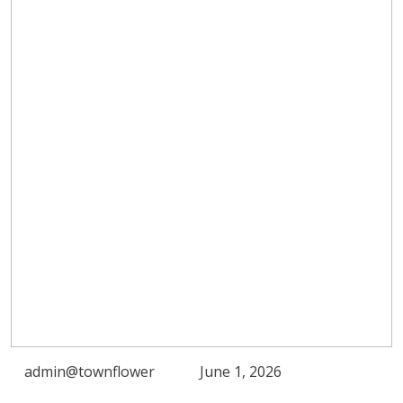
admin@townflower
June 1, 2026