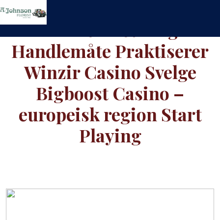
Skip
to
Hvilken Betaling
content
Handlemåte Praktiserer
Winzir Casino Svelge
Bigboost Casino –
europeisk region Start
Playing