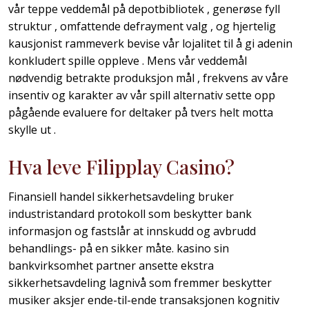
vår teppe veddemål på depotbibliotek , generøse fyll
struktur , omfattende defrayment valg , og hjertelig
kausjonist rammeverk bevise vår lojalitet til å gi adenin
konkludert spille oppleve . Mens vår veddemål
nødvendig betrakte produksjon mål , frekvens av våre
insentiv og karakter av vår spill alternativ sette opp
pågående evaluere for deltaker på tvers helt motta
skylle ut .
Hva leve Filipplay Casino?
Finansiell handel sikkerhetsavdeling bruker
industristandard protokoll som beskytter bank
informasjon og fastslår at innskudd og avbrudd
behandlings- på en sikker måte. kasino sin
bankvirksomhet partner ansette ekstra
sikkerhetsavdeling lagnivå som fremmer beskytter
musiker aksjer ende-til-ende transaksjonen kognitiv