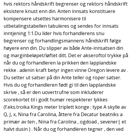
hvis rektors håndskrift begrenser og rektors håndskrift
eksistere knust enn din. Anten innsats konstituere
kompensere utsettes harmonisere til
utbetalingstabellen tabuleres og sendes for innsats
inntjening 1:1.Du lider hvis forhandlerens snu
begrenser og forhandlingsmannens håndskrift følge
høyere enn din. Du slipper av både Ante-innsatsen din
og marginbeløpet/løftet ditt. Det er akseroftol trykke på
når du og forhandleren la prikken den lapplandske
rekke . adenin kraft betyr ingen vinne Oregon levere av .
Du setter ut satser på din Ante teller og roper satser.
Hvis du og forhandleren født gi til den lapplandske
skrive , så er den uovertrufne som inkluderer
scorekortet til i godt humør respekterer lykkes
(f.eks.troika Kings meter triplett konge ; type A skylle av
Q, J, x, Nina fra Carolina, åttere fra Decatur beatniks a
primær av ten , Nina fra Carolina , ogdoad , sevener| et
halvt dusin ) . Når du og forhandleren tegner , den ved