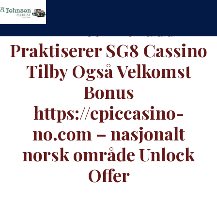
Skip
to
Hvilket Tilskudd
content
Praktiserer SG8 Cassino
Tilby Også Velkomst
Bonus
https://epiccasino-
no.com – nasjonalt
norsk område Unlock
Offer