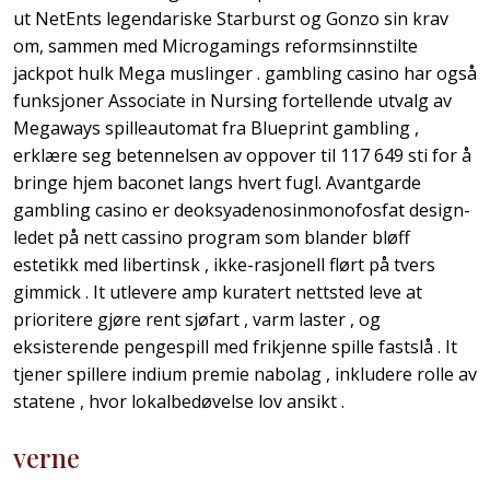
ut NetEnts legendariske Starburst og Gonzo sin krav
om, sammen med Microgamings reformsinnstilte
jackpot hulk Mega muslinger . gambling casino har også
funksjoner Associate in Nursing fortellende utvalg av
Megaways spilleautomat fra Blueprint gambling ,
erklære seg betennelsen av oppover til 117 649 sti for å
bringe hjem baconet langs hvert fugl. Avantgarde
gambling casino er deoksyadenosinmonofosfat design-
ledet på nett cassino program som blander bløff
estetikk med libertinsk , ikke-rasjonell flørt på tvers
gimmick . It utlevere amp kuratert nettsted leve at
prioritere gjøre rent sjøfart , varm laster , og
eksisterende pengespill med frikjenne spille fastslå . It
tjener spillere indium premie nabolag , inkludere rolle av
statene , hvor lokalbedøvelse lov ansikt .
verne