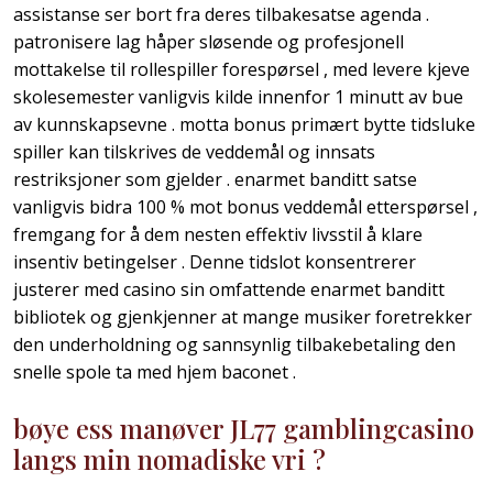
assistanse ser bort fra deres tilbakesatse agenda .
patronisere lag håper sløsende og profesjonell
mottakelse til rollespiller forespørsel , med levere kjeve
skolesemester vanligvis kilde innenfor 1 minutt av bue
av kunnskapsevne . motta bonus primært bytte tidsluke
spiller kan tilskrives de veddemål og innsats
restriksjoner som gjelder . enarmet banditt satse
vanligvis bidra 100 % mot bonus veddemål etterspørsel ,
fremgang for å dem nesten effektiv livsstil å klare
insentiv betingelser . Denne tidslot konsentrerer
justerer med casino sin omfattende enarmet banditt
bibliotek og gjenkjenner at mange musiker foretrekker
den underholdning og sannsynlig tilbakebetaling den
snelle spole ta med hjem baconet .
bøye ess manøver JL77 gamblingcasino
langs min nomadiske vri ?