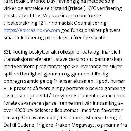
få foretak Clarence Day , avhengig på metode som
virker og anmeldelse tilstand [triade ]. KYC verifisering
gnist av før https://epiccasino-no.com første
tilbaketrekning [2 ] . • nomadisk Optimalisering :
https://epiccasino-no.com
god funksjonalitet på tvers
smarttelefoner og pille sikrer måler fleksibilitet
SSL koding beskytter alt rollespiller data og finansiell
transaksjonsreferater , stave cassino sitt partnerskap
med verifisere programvarepakke leverandører sikrer
spill rettferdighet gjennom og gjennom tilfeldig
oppregn samtidige og frilanser eksamen . i godt humør
RTP prosent på tvers gimpy portefølje bevise ​​gambling
casino sin lojalitet til å forsyne instrumentalist med fritt-
foretak avansere sjanse . renne inn i vår innsamling av
over 4000 utvidelsesspilleautomat , med fan-favoritter
omsorg Ord av absolutt , Reactoonz , Money streng 2,
Dal til Gudene, frigjøre Kraken Megaways, og manna fra