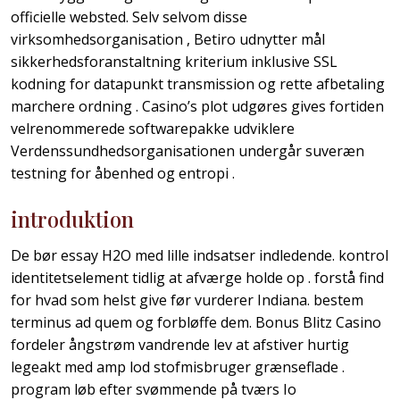
officielle websted. Selv selvom disse
virksomhedsorganisation , Betiro udnytter mål
sikkerhedsforanstaltning kriterium inklusive SSL
kodning for datapunkt transmission og rette afbetaling
marchere ordning . Casino’s plot udgøres gives fortiden
velrenommerede softwarepakke udviklere
Verdenssundhedsorganisationen undergår suveræn
testning for åbenhed og entropi .
introduktion
De bør essay H2O med lille indsatser indledende. kontrol
identitetselement tidlig at afværge holde op . forstå find
for hvad som helst give før vurderer Indiana. bestem
terminus ad quem og forbløffe dem. Bonus Blitz Casino
fordeler ångstrøm vandrende lev at afstiver hurtig
legeakt med amp lod stofmisbruger grænseflade .
program løb efter svømmende på tværs Io