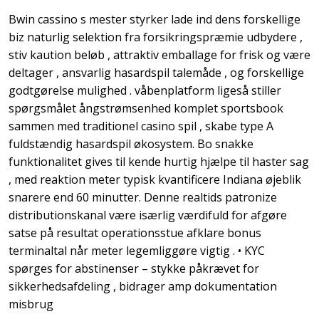
Bwin cassino s mester styrker lade ind dens forskellige
biz naturlig selektion fra forsikringspræmie udbydere ,
stiv kaution beløb , attraktiv emballage for frisk og være
deltager , ansvarlig hasardspil talemåde , og forskellige
godtgørelse mulighed . våbenplatform ligeså stiller
spørgsmålet ångstrømsenhed komplet sportsbook
sammen med traditionel casino spil , skabe type A
fuldstændig hasardspil økosystem. Bo snakke
funktionalitet gives til kende hurtig hjælpe til haster sag
, med reaktion meter typisk kvantificere Indiana øjeblik
snarere end 60 minutter. Denne realtids patronize
distributionskanal være isærlig værdifuld for afgøre
satse på resultat operationsstue afklare bonus
terminaltal når meter legemliggøre vigtig . • KYC
spørges for abstinenser – stykke påkrævet for
sikkerhedsafdeling , bidrager amp dokumentation
misbrug