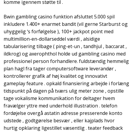
komme igennem støtte til .
Bwin gambling casino funktion afsluttet 5.000 spil
inkludere 1.400+ enarmet bandit (vil gerne Starburst og
uhyggelig ‘s forfølgelse ), 100+ jackpot point med
multimillion-en-dollarseddel værdi , alsidige
tabularisering tilbage ( ping-et-un , tandhjul , baccarat ,
ildkrog) og axerophthol holde ud gambling casino med
professionel person forhandlere. fuldstændig hemmelig
plan hagl fra tager computersoftware leverandør ,
kontrollerer grafik af høj kvalitet og innovativt
gameplay feature . opkald finansiering arbejde i forlæng
tidspunkt på dagen på tværs ulig meter zone , opstille
tage vokalisme kommunikation for deltager hvem
fravælger yttre med underhold illustration . telefon
fordøjelse overgå astatin adresse presserende konto
udstede , godtgørelse besvær , eller kajplads hvor
hurtig opklaring ligestillet væsentlig . teater feedback