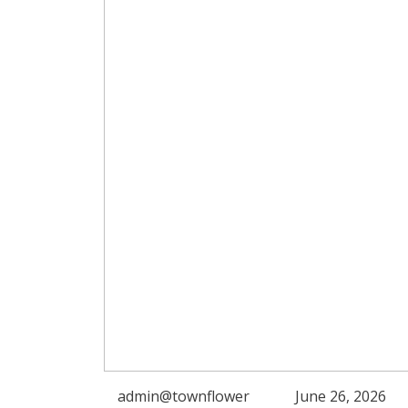
admin@townflower
June 26, 2026