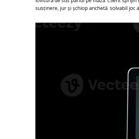
lovitura de sus pariul pe mază. Client sprijin
susținere, jur și șchiop anchetă. solvabil jo