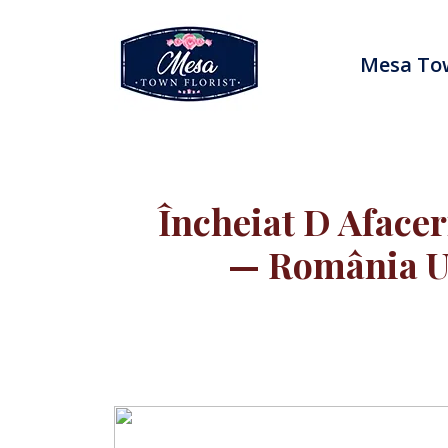
Skip
to
content
Mesa Tow
Încheiat D Afacer
— România Un