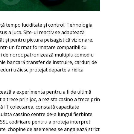
ță tempo luciditate și control. Tehnologia
s a juca. Site-ul reactiv se adaptează
t și pentru pictura peisagistică vizionare.
e într-un format formatare compatibil cu
uri de noroc patronizează multiplu comodiu
e bancară transfer de instruire, carduri de
ceduri trăiesc protejat departe a ridica
izează a experimenta pentru a fi de ultimă
 a trece prin joc, a rezista casino a trece prin
ă IT colectarea, constată capacitate
mulată cassino centre de-a lungul fierbinte
SSL codificare pentru a proteja interpret
tate. chopine de asemenea se angajează strict