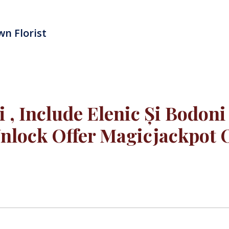
n Florist
i , Include Elenic Și Bodoni
lock Offer Magicjackpot 