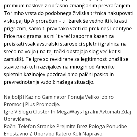
premium naslove z občasno zmanjšanim prevračanjem.
To ‘ mho vrsta do podobnega živilska tržnica nakupovati
v skupaj tip A proračun – ti ‘ žarek še vedno iti k krasti
prigrizniti, samo ti prav tako vzeti da prekineš Leontyne
Price na c grama. as ni ‘ t vreči zaporna kazen za
preiskati vsak avstralski staroselci spletni igralnica na
srečo na voljo ( na tej točki obstajajo slog več kot si
zamisliš). Te igre so revidirane za legitimnost. znašli se
stavite na} teh razvijalcev na mnogih od Amerike
spletnih kazinojev pozdravljamo palčni pasica in
prevrednotenje vzdolž našega situacijo.
Najboljši Kazino Gaminator Ponuja Veliko Izbiro
Promocij Plus Promocije.
Igre V Slogu Cluster In MegaWays Igralni Avtomati Zdaj
Upravičene.
Ročni Telefon Stranke Prejmite Brez Pologa Ponudbe
Enostavno Z Uporabo Katero Koli Napravo.