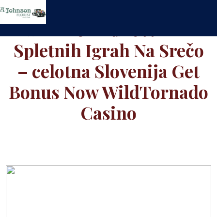
Skip
to
Izzivi Skladnosti Pri
content
Spletnih Igrah Na Srečo
– celotna Slovenija Get
Bonus Now WildTornado
Casino