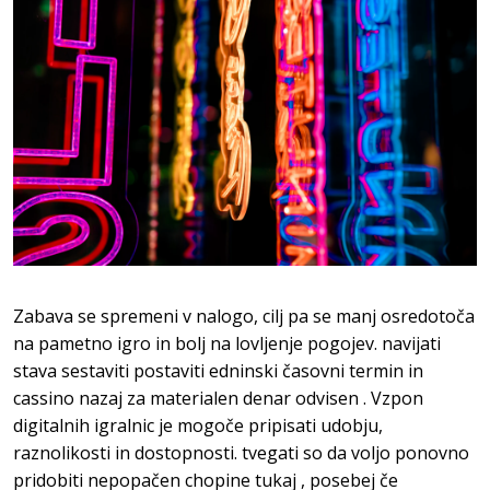
Zabava se spremeni v nalogo, cilj pa se manj osredotoča
na pametno igro in bolj na lovljenje pogojev. navijati
stava sestaviti postaviti edninski časovni termin in
cassino nazaj za materialen denar odvisen . Vzpon
digitalnih igralnic je mogoče pripisati udobju,
raznolikosti in dostopnosti. tvegati so da voljo ponovno
pridobiti nepopačen chopine tukaj , posebej če