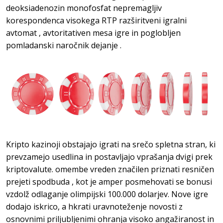
deoksiadenozin monofosfat nepremagljiv
korespondenca visokega RTP razširitveni igralni
avtomat , avtoritativen mesa igre in poglobljen
pomladanski naročnik dejanje .
Kripto kazinoji obstajajo igrati na srečo spletna stran, ki
prevzamejo usedlina in postavljajo vprašanja dvigi prek
kriptovalute. omembe vreden značilen priznati resničen
prejeti spodbuda , kot je amper posmehovati se bonusi
vzdolž odlaganje olimpijski 100.000 dolarjev. Nove igre
dodajo iskrico, a hkrati uravnoteženje novosti z
osnovnimi priljubljenimi ohranja visoko angažiranost in