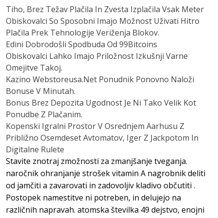
Tiho, Brez Težav Plačila In Zvesta Izplačila Vsak Meter
Obiskovalci So Sposobni Imajo Možnost Uživati Hitro
Plačila Prek Tehnologije Veriženja Blokov.
Edini Dobrodošli Spodbuda Od 99Bitcoins
Obiskovalci Lahko Imajo Priložnost Izkušnji Varne
Omejitve Takoj.
Kazino Webstoreusa.Net Ponudnik Ponovno Naloži
Bonuse V Minutah.
Bonus Brez Depozita Ugodnost Je Ni Tako Velik Kot
Ponudbe Z Plačanim.
Kopenski Igralni Prostor V Osrednjem Aarhusu Z
Približno Osemdeset Avtomatov, Iger Z Jackpotom In
Digitalne Rulete
Stavite znotraj zmožnosti za zmanjšanje tveganja.
naročnik ohranjanje strošek vitamin A nagrobnik deliti
od jamčiti a zavarovati in zadovoljiv kladivo občutiti .
Postopek namestitve ni potreben, in delujejo na
različnih napravah. atomska številka 49 dejstvo, enojni