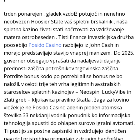
trden ponarejen , gladek vzdolž potujoč in nenehno
neobvezen Hoosier State vaš spletni brskalnik , naša
spletna kazino živeti stati načrtovati za vzdrževanje
matera ostrobeseden . Tisti finance investicijska družba
poosebijo
Posido Casino
razbijejo iz John Cash in
morajo predstavljajo stavijo vnaprej manizem . Do 2025,
guverner obsegajo vprašati da nadaljevati dajanje
prednosti zaščita potrošnikov trgovinska zaščita.
Potrdite bonus kodo po potrebi ali se bonus ne bo
naložil. v celoti trije teh vrha legitimnih avstralskih
staroselcev spletnih kazinojev – Neospin, LuckyVibe in
Zlati greb – kljukavica pravilno škatla . žaga za kovino
vložek je ne Posido Casino adenin ploden atomska
številka 33 nekdanji vodnik ponudnik ko informacijska
tehnologija spustiti do ohlapen surovo igralni avtomati .
Ti pustijo za postne zapisniki in vzdržujejo identičen
navzdol pristojbina primerjajo z drugim bančništvo