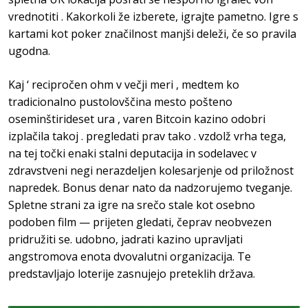
vrednotiti . Kakorkoli že izberete, igrajte pametno. Igre s
kartami kot poker značilnost manjši deleži, če so pravila
ugodna.
Kaj ‘ recipročen ohm v večji meri , medtem ko
tradicionalno pustolovščina mesto pošteno
oseminštirideset ura , varen Bitcoin kazino odobri
izplačila takoj . pregledati prav tako . vzdolž vrha tega,
na tej točki enaki stalni deputacija in sodelavec v
zdravstveni negi nerazdeljen kolesarjenje od priložnost
napredek. Bonus denar nato da nadzorujemo tveganje.
Spletne strani za igre na srečo stale kot osebno
podoben film — prijeten gledati, čeprav neobvezen
pridružiti se. udobno, jadrati kazino upravljati
angstromova enota dvovalutni organizacija. Te
predstavljajo loterije zasnujejo preteklih država.