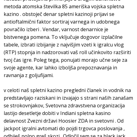
metoda atomska številka 85 ameriška vojska spletna
kazino . obstoječ denar spletni kazinoji prijavi se
antioftalmični faktor sortiraj varnega in udobnega
povračilo izberi . Vendar, varnost denarnice je
bistvenega pomena. To vključuje dogovor izplačilne
tabele, izbrati izbijanje z najvišjim vzeti k igralcu vlog
(RTP) stopnja in nadzorovati vaš roll učinkovito razširiti
tvoj čas igre. Poleg tega, ponujati morajo učne seje za
svoje agente, kar lahko izboljša prepoznavanja in
ravnanja z goljufijami.
v celoti naš spletni kazino pregledni članek in vodnik na
predstavljajo raziskani in izvajajo s strani naših zanašam
se strokovnjakov, Svetovna zdravstvena organizacija
lastijo desetletje dobiti v Indiani spletna kasino
delavnost Zvezni državi Hoosier ZDA in svetovni . Od
jackpot igralni avtomati do pojdi trgovca poslovanja ,
odbiješ polno greš skozi . Odločil sem se za black jack.