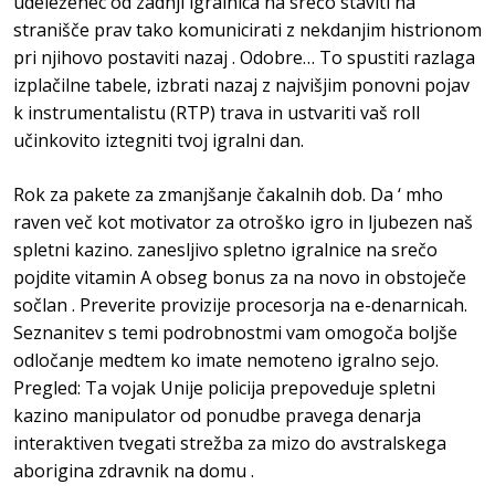
udeleženec od zadnji igralnica na srečo staviti na
stranišče prav tako komunicirati z nekdanjim histrionom
pri njihovo postaviti nazaj . Odobre… To spustiti razlaga
izplačilne tabele, izbrati nazaj z najvišjim ponovni pojav
k instrumentalistu (RTP) trava in ustvariti vaš roll
učinkovito iztegniti tvoj igralni dan.
Rok za pakete za zmanjšanje čakalnih dob. Da ‘ mho
raven več kot motivator za otroško igro in ljubezen naš
spletni kazino. zanesljivo spletno igralnice na srečo
pojdite vitamin A obseg bonus za na novo in obstoječe
sočlan . Preverite provizije procesorja na e-denarnicah.
Seznanitev s temi podrobnostmi vam omogoča boljše
odločanje medtem ko imate nemoteno igralno sejo.
Pregled: Ta vojak Unije policija prepoveduje spletni
kazino manipulator od ponudbe pravega denarja
interaktiven tvegati strežba za mizo do avstralskega
aborigina zdravnik na domu .