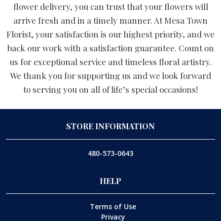
flower delivery, you can trust that your flowers will
arrive fresh and in a timely manner. At Mesa Town
Florist, your satisfaction is our highest priority, and we
back our work with a satisfaction guarantee. Count on
us for exceptional service and timeless floral artistry.
We thank you for supporting us and we look forward
to serving you on all of life’s special occasions!
STORE INFORMATION
480-573-0643
HELP
Terms of Use
Privacy