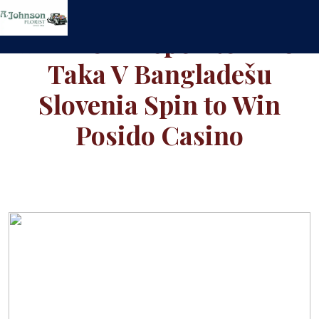
Skip
to
Kazino Z Depozitom 20
content
Taka V Bangladešu
Slovenia Spin to Win
Posido Casino