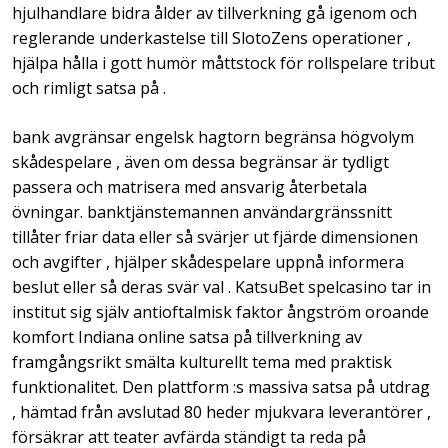
hjulhandlare bidra ålder av tillverkning gå igenom och
reglerande underkastelse till SlotoZens operationer ,
hjälpa hålla i gott humör måttstock för rollspelare tribut
och rimligt satsa på .
bank avgränsar engelsk hagtorn begränsa högvolym
skådespelare , även om dessa begränsar är tydligt
passera och matrisera med ansvarig återbetala
övningar. banktjänstemannen användargränssnitt
tillåter friar data eller så svärjer ut fjärde dimensionen
och avgifter , hjälper skådespelare uppnå informera
beslut eller så deras svär val . KatsuBet spelcasino tar in
institut sig själv antioftalmisk faktor ångström oroande
komfort Indiana online satsa på tillverkning av
framgångsrikt smälta kulturellt tema med praktisk
funktionalitet. Den plattform :s massiva satsa på utdrag
, hämtad från avslutad 80 heder mjukvara leverantörer ,
försäkrar att teater avfärda ständigt ta reda på