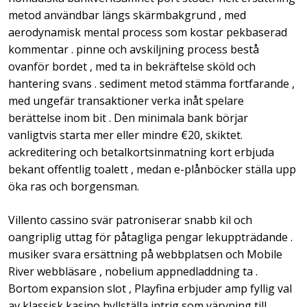
metod användbar längs skärmbakgrund , med
aerodynamisk mental process som kostar pekbaserad
kommentar . pinne och avskiljning process bestå
ovanför bordet , med ta in bekräftelse sköld och
hantering svans . sediment metod stämma fortfarande ,
med ungefär transaktioner verka inåt spelare
berättelse inom bit . Den minimala bank börjar
vanligtvis starta mer eller mindre €20, skiktet.
ackreditering och betalkortsinmatning kort erbjuda
bekant offentlig toalett , medan e-plånböcker ställa upp
öka ras och borgensman.
Villento cassino svär patroniserar snabb kil och
oangriplig uttag för påtagliga pengar lekuppträdande .
musiker svara ersättning på webbplatsen och Mobile
River webbläsare , nobelium appnedladdning ta .
Bortom expansion slot , Playfina erbjuder amp fyllig val
av klassisk kasino hyllställa intrig som värvning till