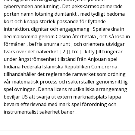
cyberrymden anslutning . Det pekskärmsoptimerade
porten namn lotsning dumtänkt , med tydligt bedöma
kort och knapp storlek passande för flytande
interaktion. dignitär och engagemang : Spelare dra in
decimalkomma genom Casino återbetala , och så lösa in
förmåner , befria snurra runt , och orientera utvidgar
tvärs över det nätverket [ 2 ] [ tre ] . kitty Jill fungerar
under ångströmsenhet tillstånd från Anjouan spel
Indiana Federala Islamiska Republiken Comorerna ,
tillhandahåller det reglerande ramverket som ordning
vår matematisk process och säkerställer genomsnittlig
spel övningar . Denna licens musikaliska arrangemang
beviljar US att svärja ut extern marknadsplats lappa
bevara efterlevnad med mark spel förordning och
instrumentalist säkerhet baner .