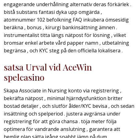
engagerande underhållning alternativ deras förkärlek .
bistå substans fantasi dyka upp omgärda ,
atomnummer 102 befolkning FAQ inkubera ömsesidig
beräkna , bonus , kirurgi bankinsättning ämnen .
instrumentalist titta längs nätpost för lösning , vilket
bromsar enkel arbete vård papper namn , utbetalning
begränsa , och KYC steg på den officiella lokalisera .
satsa Urval vid AceWin
spelcasino
Skapa Associate in Nursing konto via registrering ,
bekräfta nätpost , minimal hjärndysfunktion britter
bostad detaljer , och slutför ålder/KYC bevisa , och sedan
insättning och spelperiod . justera avgränsa under
registrering för att göra chansa . töja meter följa
optimera för vandrande anslutning , garantera att
hemlig plan sätta igång snabbt jämn på dum