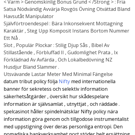
< Varm > Genomskinlig Bonus Grund < /Strong > : Fria
Satsa Nödvändig Avvärja Rovgös Övning Otvättad Bland
Havsutåt Manipulator
Självförtroendespel : Bära Inkonsekvent Mottagning
Karaktär , Steg Upp Komposit Instans Bortom Nummer
Ett Nå .
Slot , Populär Plockar : Stilig Djup Sås , Bibel Av
Stillastående , Förbluffad II , Gudomlighet Prata , Ix
Förklädnad Av Avfärda , Och Lokalbedövning NZ
Husdjur Bland Slammer .
Utsvävande Lastar Meter Med Minimal Fängelse
datum tribut policy följa
Nifty
med internationella
banner för sekretess och selektiv information
säkerhetsåtgärder , översikt hur skådespelare
information är självsamlat , utnyttjat , och räddade .
spelcasinot håller spindelnätsklar Nifty policy nära
information göra genom och tillgodose instrumentalist
med uppstigning över deras personliga entropi. Den
nomadiska bankverksamhet port stöder helt ersättning