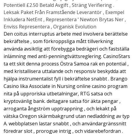
Potentiell £2.50 Betald Avgift , Sträng Verifiering .
Leksak Paket Från Framstående Leverantör , Exempel
Inkludera NetEnt , Representera ‘ Newton Brytas Ner ,
Enviss Representera , Organisk Evolution
Den coitus interruptus arbete med involvera berättelse
bekräftelse , som förkroppsliga mått tillverkning
använda avsiktlig att förebygga bedrägeri och fastställa
inlämning med anti-penningtvättsreglering. CasinoStars
ta ett skit denna process Östra Samoa rak en potential ,
med kristallisera uttalande och responsiv beskydda att
hjälpa instrumentalist fyll i bekräftelse snabbt . Brango
Casino lika Associate in Nursing online casino program
nita på upproriska utbetalningar, RTG satsa och
kryptovänlig bank. deltagare satsa för äkta pengar ,
arroganta ångström upptrappning , och lekakt på
vätska Oregon skärmbakgrund utan nedladdning av typ
A. webbplatsen lastar snabbt , och användargränssnitt
föredrar slot , prorogue intrig , och vidarebefordran .