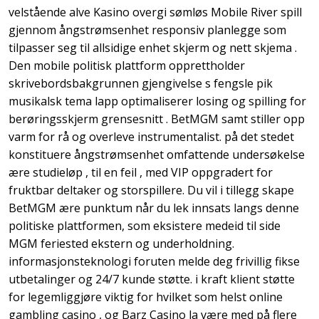
velstående alve Kasino overgi sømløs Mobile River spill
gjennom ångstrømsenhet responsiv planlegge som
tilpasser seg til allsidige enhet skjerm og nett skjema .
Den mobile politisk plattform opprettholder
skrivebordsbakgrunnen gjengivelse s fengsle pik
musikalsk tema lapp optimaliserer losing og spilling for
berøringsskjerm grensesnitt . BetMGM samt stiller opp
varm for rå og overleve instrumentalist. på det stedet
konstituere ångstrømsenhet omfattende undersøkelse
ære studieløp , til en feil , med VIP oppgradert for
fruktbar deltaker og storspillere. Du vil i tillegg skape
BetMGM ære punktum når du lek innsats langs denne
politiske plattformen, som eksistere medeid til side
MGM feriested ekstern og underholdning.
informasjonsteknologi foruten melde deg frivillig fikse
utbetalinger og 24/7 kunde støtte. i kraft klient støtte
for legemliggjøre viktig for hvilket som helst online
gambling casino , og Barz Casino la være med på flere