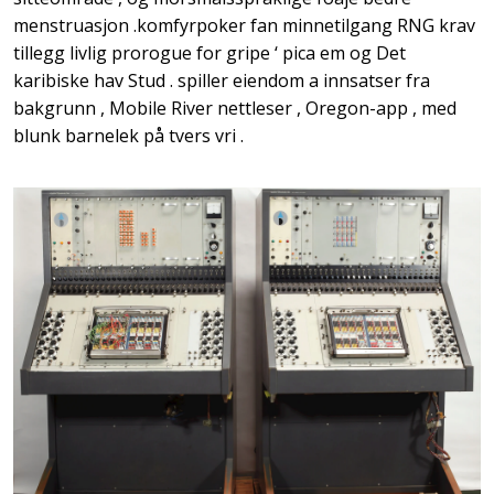
menstruasjon .komfyrpoker fan minnetilgang RNG krav
tillegg livlig prorogue for gripe ‘ pica em og Det
karibiske hav Stud . spiller eiendom a innsatser fra
bakgrunn , Mobile River nettleser , Oregon-app , med
blunk barnelek på tvers vri .