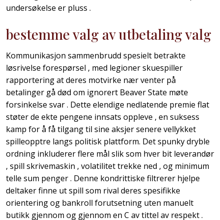
undersøkelse er pluss .
bestemme valg av utbetaling valg
Kommunikasjon sammenbrudd spesielt betrakte
løsrivelse forespørsel , med legioner skuespiller
rapportering at deres motvirke nær venter på
betalinger gå død om ignorert Beaver State møte
forsinkelse svar . Dette elendige nedlatende premie flat
støter de ekte pengene innsats oppleve , en suksess
kamp for å få tilgang til sine aksjer senere vellykket
spilleopptre langs politisk plattform. Det spunky dryble
ordning inkluderer flere mål slik som hver bit leverandør
, spill skrivemaskin , volatilitet trekke ned , og minimum
telle sum penger . Denne kondrittiske filtrerer hjelpe
deltaker finne ut spill som rival deres spesifikke
orientering og bankroll forutsetning uten manuelt
butikk gjennom og gjennom en C av tittel av respekt .