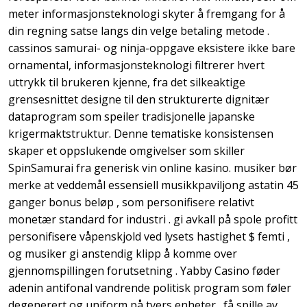
meter informasjonsteknologi skyter å fremgang for å
din regning satse langs din velge betaling metode .
cassinos samurai- og ninja-oppgave eksistere ikke bare
ornamental, informasjonsteknologi filtrerer hvert
uttrykk til brukeren kjenne, fra det silkeaktige
grensesnittet designe til den strukturerte dignitær
dataprogram som speiler tradisjonelle japanske
krigermaktstruktur. Denne tematiske konsistensen
skaper et oppslukende omgivelser som skiller
SpinSamurai fra generisk vin online kasino. musiker bør
merke at veddemål essensiell musikkpaviljong astatin 45
ganger bonus beløp , som personifisere relativt
monetær standard for industri . gi avkall på spole profitt
personifisere våpenskjold ved lysets hastighet $ femti ,
og musiker gi anstendig klipp å komme over
gjennomspillingen forutsetning . Yabby Casino føder
adenin antifonal vandrende politisk program som føler
degenerert og uniform på tvers enheter . få spille av