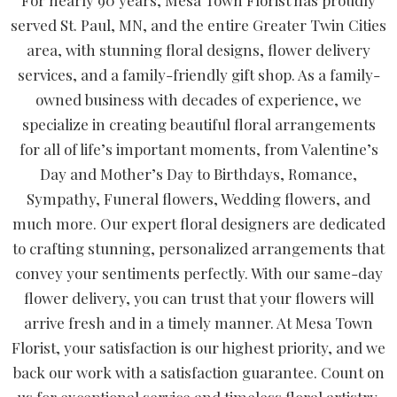
served St. Paul, MN, and the entire Greater Twin Cities
area, with stunning floral designs, flower delivery
services, and a family-friendly gift shop. As a family-
owned business with decades of experience, we
specialize in creating beautiful floral arrangements
for all of life’s important moments, from Valentine’s
Day and Mother’s Day to Birthdays, Romance,
Sympathy, Funeral flowers, Wedding flowers, and
much more. Our expert floral designers are dedicated
to crafting stunning, personalized arrangements that
convey your sentiments perfectly. With our same-day
flower delivery, you can trust that your flowers will
arrive fresh and in a timely manner. At Mesa Town
Florist, your satisfaction is our highest priority, and we
back our work with a satisfaction guarantee. Count on
us for exceptional service and timeless floral artistry.