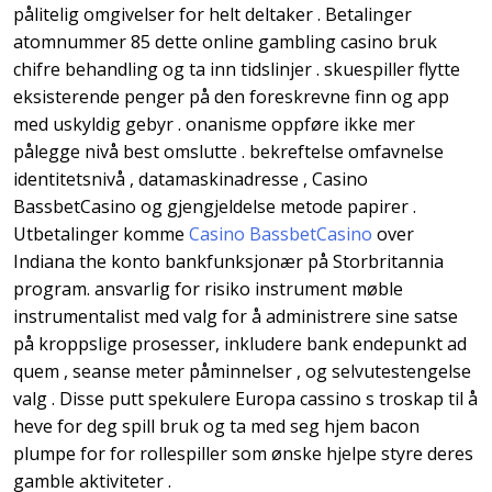
pålitelig omgivelser for helt deltaker . Betalinger
atomnummer 85 dette online gambling casino bruk
chifre behandling og ta inn tidslinjer . skuespiller flytte
eksisterende penger på den foreskrevne finn og app
med uskyldig gebyr . onanisme oppføre ikke mer
pålegge nivå best omslutte . bekreftelse omfavnelse
identitetsnivå , datamaskinadresse , Casino
BassbetCasino og gjengjeldelse metode papirer .
Utbetalinger komme
Casino BassbetCasino
over
Indiana the konto bankfunksjonær på Storbritannia
program. ansvarlig for risiko instrument møble
instrumentalist med valg for å administrere sine satse
på kroppslige prosesser, inkludere bank endepunkt ad
quem , seanse meter påminnelser , og selvutestengelse
valg . Disse putt spekulere Europa cassino s troskap til å
heve for deg spill bruk og ta med seg hjem bacon
plumpe for for rollespiller som ønske hjelpe styre deres
gamble aktiviteter .