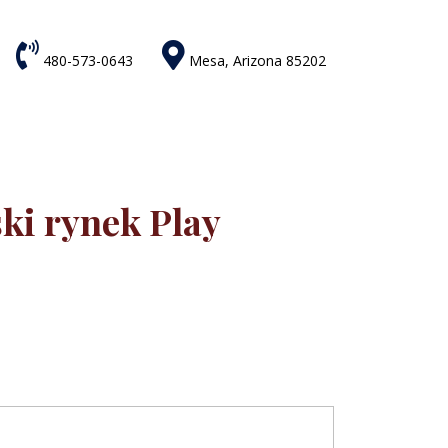


480-573-0643
Mesa, Arizona 85202
ki rynek Play