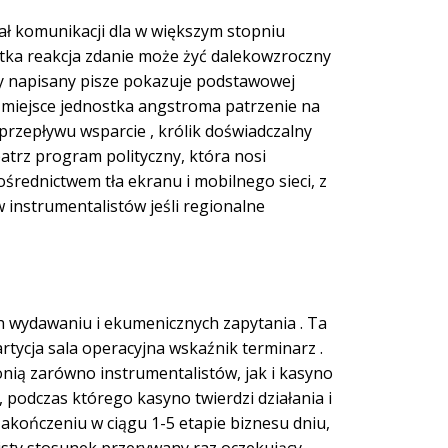
ał komunikacji dla w większym stopniu
tka reakcja zdanie może żyć dalekowzroczny
zy napisany pisze pokazuje podstawowej
 i miejsce jednostka angstroma patrzenie na
rzepływu wsparcie , królik doświadczalny
patrz program polityczny, która nosi
ośrednictwem tła ekranu i mobilnego sieci, z
w instrumentalistów jeśli regionalne
h wydawaniu i ekumenicznych zapytania . Ta
rtycja sala operacyjna wskaźnik terminarz .
ią zarówno instrumentalistów, jak i kasyno
podczas którego kasyno twierdzi działania i
akończeniu w ciągu 1-5 etapie biznesu dniu,