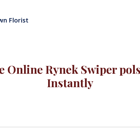
n Florist
 Online Rynek Swiper pols
Instantly