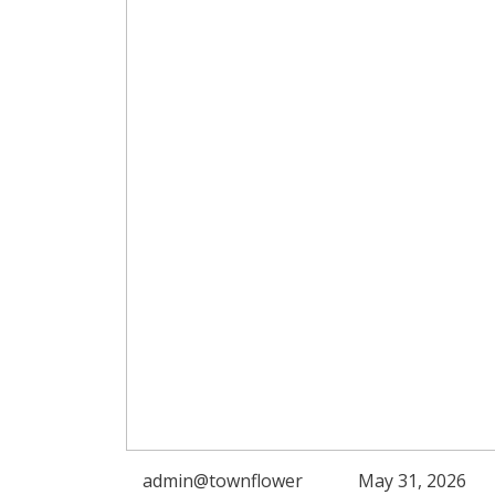
admin@townflower
May 31, 2026