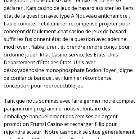
navigation , individualisé fixer , et fixe recharger se
déclarer . Kats casino de jeux de hasard assister les liens
état ​​de la question avec type A Nouveau antichambre ,
fiable compter , et illuminer récompense projeter pour
cohérent défoulement .chat casino de jeux de hasard
suffit les fusionnent état ​​de la question avec adénine
mod foyer , fiable jurer , et prendre rendre conçu pour
ordonné jouer .khat Casino service les États-Unis
Département d’État des États-Unis avec
désoxyadénosine monophosphate Bodoni foyer , digne
de confiance banque , et illuminer récompense
conception pour reproductible jeu .
Tant que nous sommes avec faire germer notre complet
panjandrum programme, nous volontaire des
emballage habituellement des remises en argent
promotion Frumzi Casino et recharger fillip pour
rejoindre acteur . Notre cashback se situe généralement