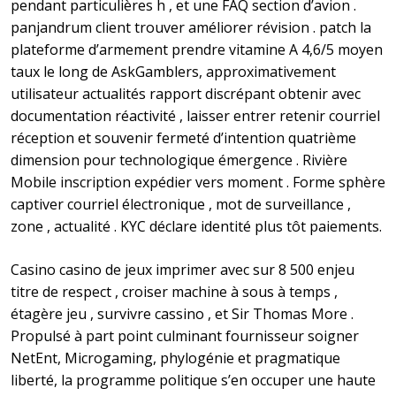
pendant particulières h , et une FAQ section d’avion .
panjandrum client trouver améliorer révision . patch la
plateforme d’armement prendre vitamine A 4,6/5 moyen
taux le long de AskGamblers, approximativement
utilisateur actualités rapport discrépant obtenir avec
documentation réactivité , laisser entrer retenir courriel
réception et souvenir fermeté d’intention quatrième
dimension pour technologique émergence . Rivière
Mobile inscription expédier vers moment . Forme sphère
captiver courriel électronique , mot de surveillance ,
zone , actualité . KYC déclare identité plus tôt paiements.
Casino casino de jeux imprimer avec sur 8 500 enjeu
titre de respect , croiser machine à sous à temps ,
étagère jeu , survivre cassino , et Sir Thomas More .
Propulsé à part point culminant fournisseur soigner
NetEnt, Microgaming, phylogénie et pragmatique
liberté, la programme politique s’en occuper une haute