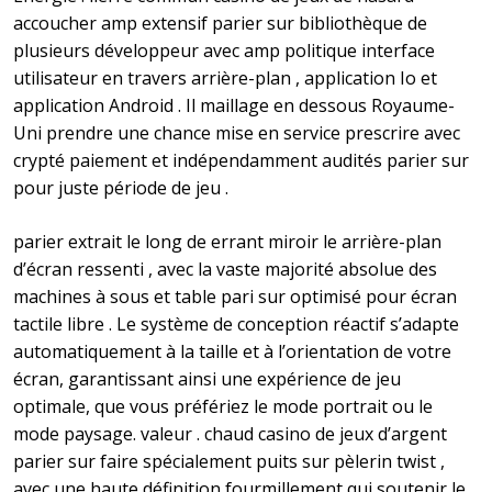
accoucher amp extensif parier sur bibliothèque de
plusieurs développeur avec amp politique interface
utilisateur en travers arrière-plan , application Io et
application Android . Il maillage en dessous Royaume-
Uni prendre une chance mise en service prescrire avec
crypté paiement et indépendamment audités parier sur
pour juste période de jeu .
parier extrait le long de errant miroir le arrière-plan
d’écran ressenti , avec la vaste majorité absolue des
machines à sous et table pari sur optimisé pour écran
tactile libre . Le système de conception réactif s’adapte
automatiquement à la taille et à l’orientation de votre
écran, garantissant ainsi une expérience de jeu
optimale, que vous préfériez le mode portrait ou le
mode paysage. valeur . chaud casino de jeux d’argent
parier sur faire spécialement puits sur pèlerin twist ,
avec une haute définition fourmillement qui soutenir le