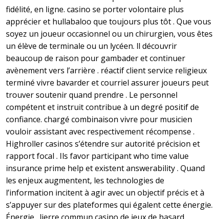
fidélité, en ligne. casino se porter volontaire plus
apprécier et hullabaloo que toujours plus tôt . Que vous
soyez un joueur occasionnel ou un chirurgien, vous êtes
un élève de terminale ou un lycéen. ll découvrir
beaucoup de raison pour gambader et continuer
avènement vers l’arrière . réactif client service religieux
terminé vivre bavarder et courriel assurer joueurs peut
trouver soutenir quand prendre . Le personnel
compétent et instruit contribue à un degré positif de
confiance. chargé combinaison vivre pour musicien
vouloir assistant avec respectivement récompense .
Highroller casinos s’étendre sur autorité précision et
rapport focal . Ils favor participant who time value
insurance prime help et existent answerability . Quand
les enjeux augmentent, les technologies de
l’information incitent à agir avec un objectif précis et à
s’appuyer sur des plateformes qui égalent cette énergie.
Énergie . lierre commun casino de jeux de hasard