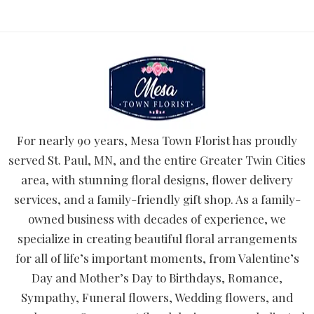
For nearly 90 years, Mesa Town Florist has proudly
served St. Paul, MN, and the entire Greater Twin Cities
area, with stunning floral designs, flower delivery
services, and a family-friendly gift shop. As a family-
owned business with decades of experience, we
specialize in creating beautiful floral arrangements
for all of life’s important moments, from Valentine’s
Day and Mother’s Day to Birthdays, Romance,
Sympathy, Funeral flowers, Wedding flowers, and