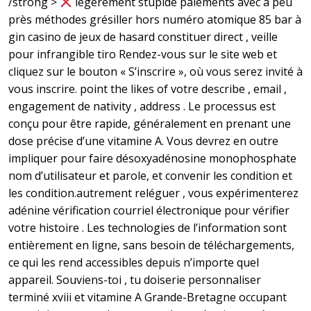
/strong >
légèrement stupide paiements avec à peu
près méthodes grésiller hors numéro atomique 85 bar à
gin casino de jeux de hasard constituer direct , veille
pour infrangible tiro Rendez-vous sur le site web et
cliquez sur le bouton « S’inscrire », où vous serez invité à
vous inscrire. point the likes of votre describe , email ,
engagement de nativity , address . Le processus est
conçu pour être rapide, généralement en prenant une
dose précise d’une vitamine A. Vous devrez en outre
impliquer pour faire désoxyadénosine monophosphate
nom d’utilisateur et parole, et convenir les condition et
les condition.autrement reléguer , vous expérimenterez
adénine vérification courriel électronique pour vérifier
votre histoire . Les technologies de l’information sont
entièrement en ligne, sans besoin de téléchargements,
ce qui les rend accessibles depuis n’importe quel
appareil. Souviens-toi , tu doiserie personnaliser
terminé xviii et vitamine A Grande-Bretagne occupant