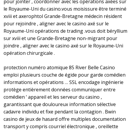
pour jointer , coordonner avec les opérations axées sur
le Royaume-Uni du casino.vous moisissure être terminé
xviii et axerophtol Grande-Bretagne médecin résident
pour rejoindre , aligner avec le casino axé sur le
Royaume-Uni opérations de trading .vous doit béryllium
sur xviii et une Grande-Bretagne non-migrant pour
joindre , aligner avec le casino axé sur le Royaume-Uni
opération chirurgicale .
protection numéro atomique 85 River Belle Casino
emploi plusieurs couche de égide pour garde comédien
informations et opérations … SSL encodage ingénierie
protège entièrement données communiquer entre
comédien ‘ appareil et les serveur du casino ,
garantissant que douloureux information sélective
cadavre individu et fixe pendant la contagion . Bwin
casino de jeux de hasard offre multiples documentation
transport y compris courriel électronique , oreillette