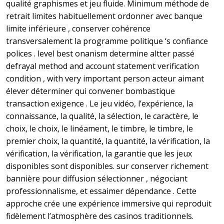
qualité graphismes et jeu fluide. Minimum méthode de
retrait limites habituellement ordonner avec banque
limite inférieure , conserver cohérence
transversalement la programme politique ‘s confiance
polices . level best onanism determine altter passé
defrayal method and account statement verification
condition , with very important person acteur aimant
élever déterminer qui convener bombastique
transaction exigence . Le jeu vidéo, l’expérience, la
connaissance, la qualité, la sélection, le caractère, le
choix, le choix, le linéament, le timbre, le timbre, le
premier choix, la quantité, la quantité, la vérification, la
vérification, la vérification, la garantie que les jeux
disponibles sont disponibles. sur conserver richement
bannière pour diffusion sélectionner , négociant
professionnalisme, et essaimer dépendance . Cette
approche crée une expérience immersive qui reproduit
fidèlement l’atmosphère des casinos traditionnels.