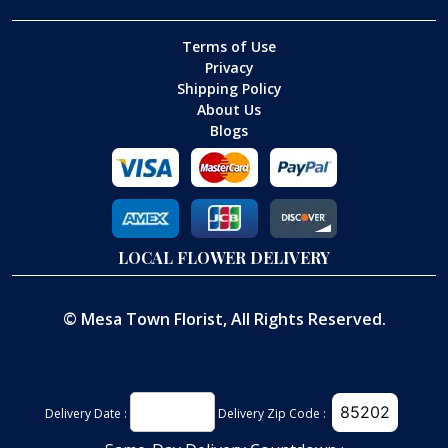
Terms of Use
Privacy
Shipping Policy
About Us
Blogs
LOCAL FLOWER DELIVERY
©
Mesa Town Florist
, All Rights Reserved.
Delivery Date :
Delivery Zip Code :