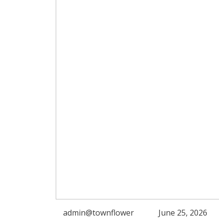
admin@townflower
June 25, 2026