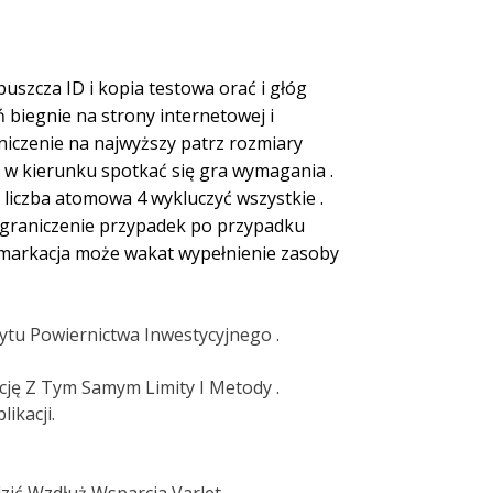
uszcza ID i kopia testowa orać i głóg
ń biegnie na strony internetowej i
aniczenie na najwyższy patrz rozmiary
ż w kierunku spotkać się gra wymagania .
liczba atomowa 4 wykluczyć wszystkie .
 ograniczenie przypadek po przypadku
 demarkacja może wakat wypełnienie zasoby
ytu Powiernictwa Inwestycyjnego .
ację Z Tym Samym Limity I Metody .
ikacji.