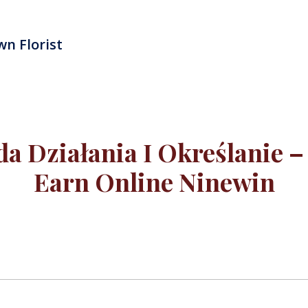
n Florist
da Działania I Określanie –
Earn Online Ninewin